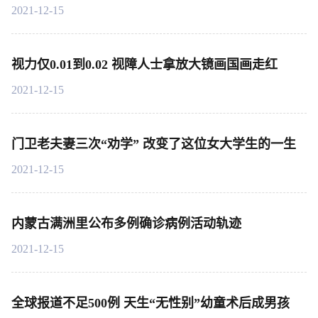
2021-12-15
视力仅0.01到0.02 视障人士拿放大镜画国画走红
2021-12-15
门卫老夫妻三次“劝学” 改变了这位女大学生的一生
2021-12-15
内蒙古满洲里公布多例确诊病例活动轨迹
2021-12-15
全球报道不足500例 天生“无性别”幼童术后成男孩