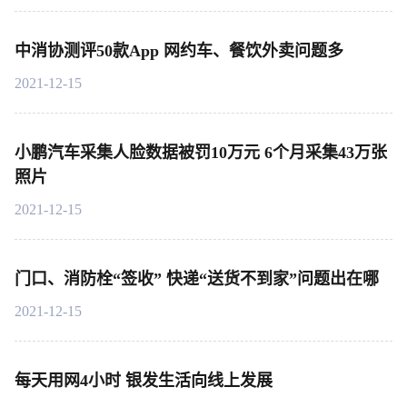
中消协测评50款App 网约车、餐饮外卖问题多
2021-12-15
小鹏汽车采集人脸数据被罚10万元 6个月采集43万张
照片
2021-12-15
门口、消防栓“签收” 快递“送货不到家”问题出在哪
2021-12-15
每天用网4小时 银发生活向线上发展