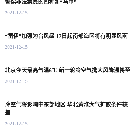
警惕非法集资的四种新“马甲”
2021-12-15
“雷伊”加强为台风级 17日起南部海区将有明显风雨
2021-12-15
北京今天最高气温6℃ 新一轮冷空气携大风降温将至
2021-12-15
冷空气将影响中东部地区 华北黄淮大气扩散条件较
差
2021-12-15