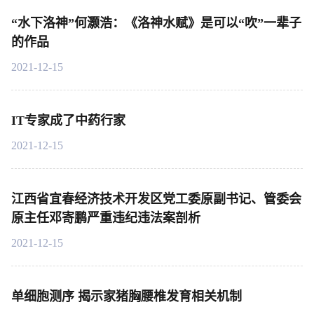
“水下洛神”何灏浩：《洛神水赋》是可以“吹”一辈子
的作品
2021-12-15
IT专家成了中药行家
2021-12-15
江西省宜春经济技术开发区党工委原副书记、管委会
原主任邓寄鹏严重违纪违法案剖析
2021-12-15
单细胞测序 揭示家猪胸腰椎发育相关机制