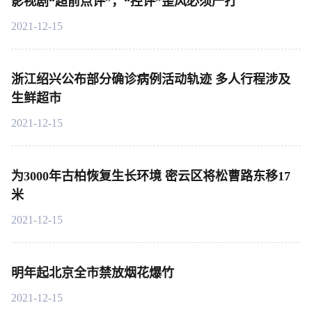
影视剧“超前点评”，“控评”歪风必须严打
2021-12-15
浙江绍兴公布部分确诊病例活动轨迹 多人行程涉及
生鲜超市
2021-12-15
为3000年古柏恢复生长环境 密云区将松曹路东移17
米
2021-12-15
明年起北京全市禁放烟花爆竹
2021-12-15