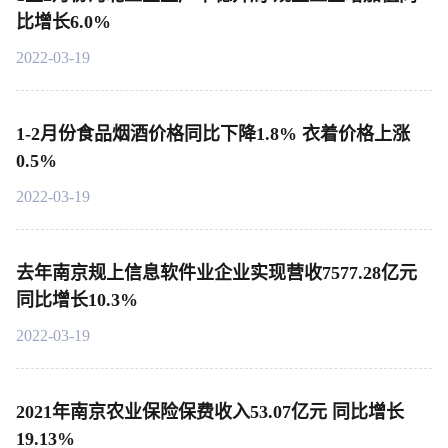
比增长6.0%
2022-03-19
1-2月份食品烟酒价格同比下降1.8% 衣着价格上涨
0.5%
2022-03-19
去年南京规上信息软件业企业实现营收7577.28亿元
同比增长10.3%
2022-03-19
2021年南京农业保险保费收入53.07亿元 同比增长
19.13%