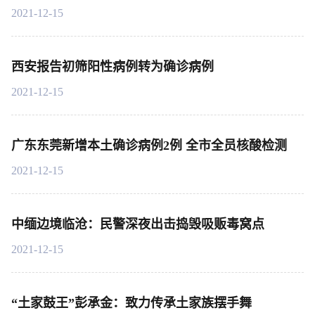
2021-12-15
西安报告初筛阳性病例转为确诊病例
2021-12-15
广东东莞新增本土确诊病例2例 全市全员核酸检测
2021-12-15
中缅边境临沧：民警深夜出击捣毁吸贩毒窝点
2021-12-15
“土家鼓王”彭承金：致力传承土家族摆手舞