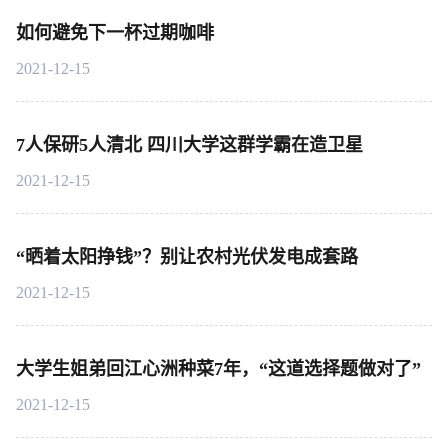
如何避免下一杯过期咖啡
2021-12-15
7人保研5人清北 四川大学这群学霸在造卫星
2021-12-15
“晒着太阳挣钱”？别让农村光伏发电成套路
2021-12-15
大学生姐弟回江心洲种菜7年，“这道选择题做对了”
2021-12-15