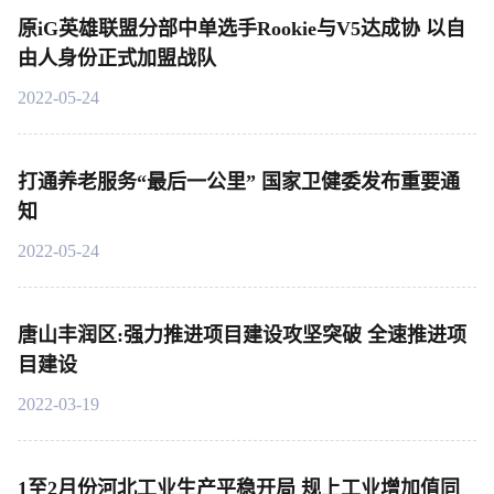
原iG英雄联盟分部中单选手Rookie与V5达成协 以自
由人身份正式加盟战队
2022-05-24
打通养老服务“最后一公里” 国家卫健委发布重要通
知
2022-05-24
唐山丰润区:强力推进项目建设攻坚突破 全速推进项
目建设
2022-03-19
1至2月份河北工业生产平稳开局 规上工业增加值同