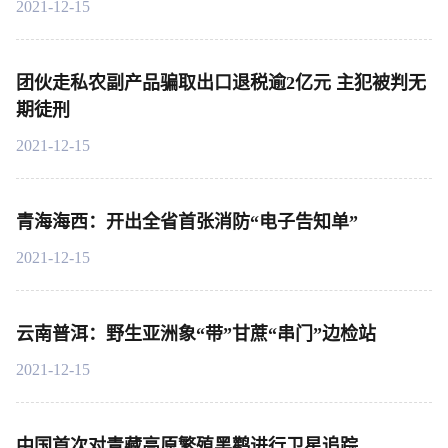
2021-12-15
团伙走私农副产品骗取出口退税逾2亿元 主犯被判无
期徒刑
2021-12-15
青海海西：开出全省首张消防“电子告知单”
2021-12-15
云南普洱：野生亚洲象“带”甘蔗“串门”边检站
2021-12-15
中国首次对青藏高原繁殖黑鹳进行卫星追踪