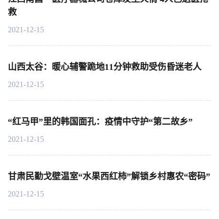
救
2021-12-15
山西太谷：暖心辅警跪地11分钟救助受伤昏迷老人
2021-12-15
“红马甲”里的韩国面孔：疫情中守护“第二故乡”
2021-12-15
甘肃民勤戈壁温室“水果西红柿”解锁乡村惠农“密码”
2021-12-15