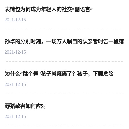
表情包为何成为年轻人的社交“副语言”
2021-12-15
孙卓的分别时刻，一场万人瞩目的认亲暂时告一段落
2021-12-15
为什么“跳个舞”孩子就瘫痪了？孩子，下腰危险
2021-12-15
野猪致害如何应对
2021-12-15