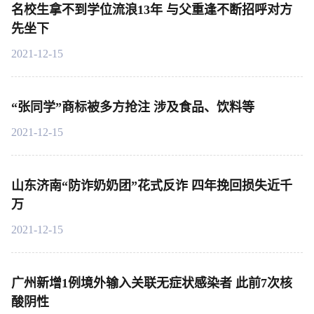
名校生拿不到学位流浪13年 与父重逢不断招呼对方
先坐下
2021-12-15
“张同学”商标被多方抢注 涉及食品、饮料等
2021-12-15
山东济南“防诈奶奶团”花式反诈 四年挽回损失近千
万
2021-12-15
广州新增1例境外输入关联无症状感染者 此前7次核
酸阴性