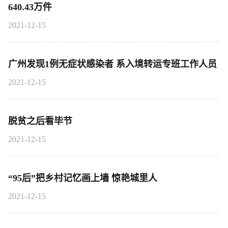
640.43万件
2021-12-15
广州发现1例无症状感染者 系入境转运专班工作人员
2021-12-15
脱贫之后看毕节
2021-12-15
“95后”把乡村记忆画上墙 惊艳城里人
2021-12-15