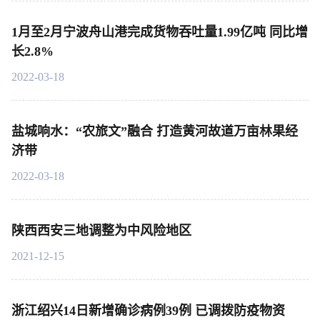
1月至2月宁波舟山港完成货物吞吐量1.99亿吨 同比增
长2.8%
2022-03-18
盐城响水：“农旅文”融合 打造黄河故道万亩林果经
济带
2022-03-18
陕西西安三地调整为中风险地区
2021-12-15
浙江绍兴14日新增确诊病例39例 已调拨防疫物资