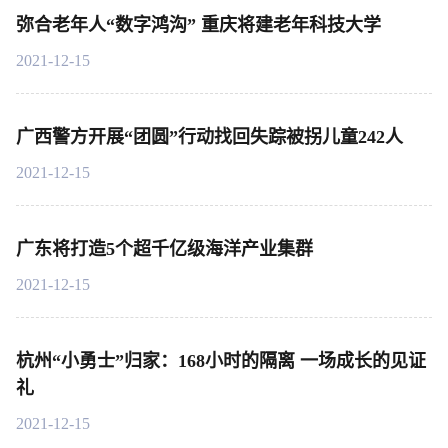
弥合老年人“数字鸿沟” 重庆将建老年科技大学
2021-12-15
广西警方开展“团圆”行动找回失踪被拐儿童242人
2021-12-15
广东将打造5个超千亿级海洋产业集群
2021-12-15
杭州“小勇士”归家：168小时的隔离 一场成长的见证
礼
2021-12-15