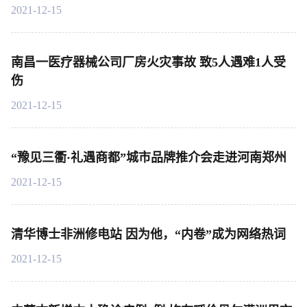
2021-12-15
南昌一医疗器械公司厂房火灾事故 致5人遇难1人受
伤
2021-12-15
“豫见三衢·礼遇商都”城市品牌推介会走进河南郑州
2021-12-15
清华博士非洲修电站 因为他，“内卷”成为网络热词
2021-12-15