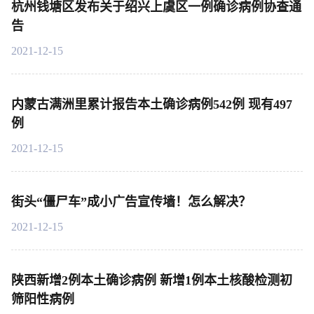
杭州钱塘区发布关于绍兴上虞区一例确诊病例协查通
告
2021-12-15
内蒙古满洲里累计报告本土确诊病例542例 现有497
例
2021-12-15
街头“僵尸车”成小广告宣传墙！怎么解决？
2021-12-15
陕西新增2例本土确诊病例 新增1例本土核酸检测初
筛阳性病例