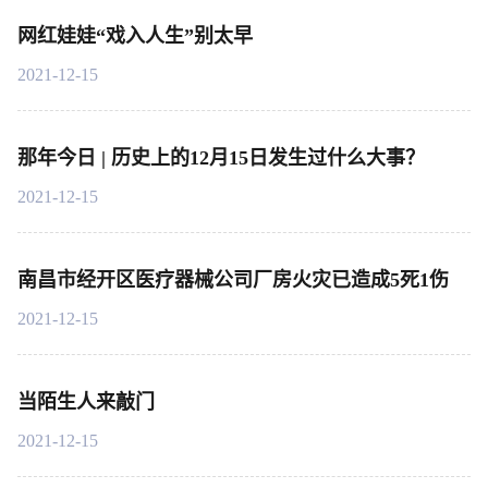
网红娃娃“戏入人生”别太早
2021-12-15
那年今日 | 历史上的12月15日发生过什么大事？
2021-12-15
南昌市经开区医疗器械公司厂房火灾已造成5死1伤
2021-12-15
当陌生人来敲门
2021-12-15