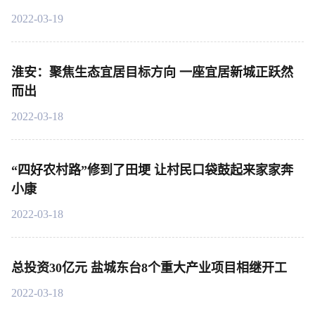
2022-03-19
淮安：聚焦生态宜居目标方向 一座宜居新城正跃然
而出
2022-03-18
“四好农村路”修到了田埂 让村民口袋鼓起来家家奔
小康
2022-03-18
总投资30亿元 盐城东台8个重大产业项目相继开工
2022-03-18