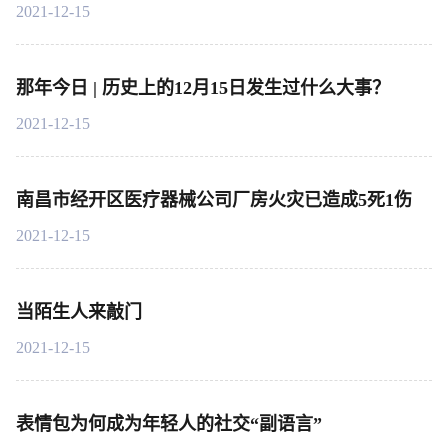
2021-12-15
那年今日 | 历史上的12月15日发生过什么大事？
2021-12-15
南昌市经开区医疗器械公司厂房火灾已造成5死1伤
2021-12-15
当陌生人来敲门
2021-12-15
表情包为何成为年轻人的社交“副语言”