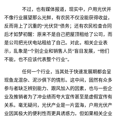
不过，也有媒体报道，现实中，户用光伏并
不像行业展望那么光鲜，有农民不仅没能获得收益，
反而背上了沉重的“光伏贷”债务；还有农民检查合同
后才如梦初醒：原来不是自己把屋顶租给了公司，而
是公司把光伏电站租给了自己。对此，相关企业表
示，乱象是“个别企业和销售人员”盲目发展，“他们
不能，也不应该代表整个行业”。
任何一个行业，当其处于快速发展期都会呈
现鱼龙混杂、泥沙俱下的情形。这中间，固然有众多
参与者缺乏辨别能力、跟风加入的因素，也与一些企
业及推销者为了冲业绩而夸大宣传甚至是虚假宣传有
关系。毫无疑问，光伏产业是一片蓝海，户用光伏产
业因其极大的便利性而更具诱惑力。但如果相关企业