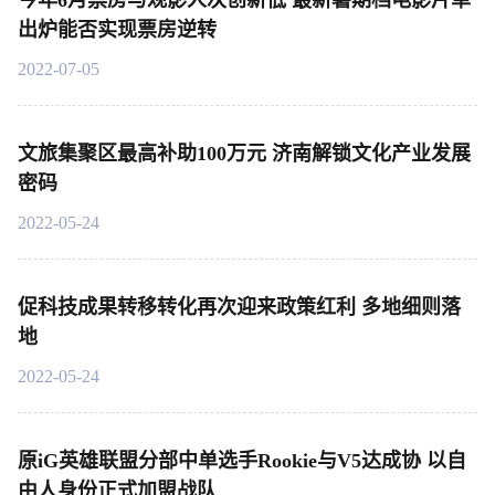
今年6月票房与观影人次创新低 最新暑期档电影片单
出炉能否实现票房逆转
2022-07-05
文旅集聚区最高补助100万元 济南解锁文化产业发展
密码
2022-05-24
促科技成果转移转化再次迎来政策红利 多地细则落
地
2022-05-24
原iG英雄联盟分部中单选手Rookie与V5达成协 以自
由人身份正式加盟战队