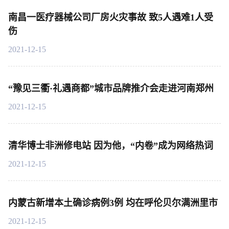
南昌一医疗器械公司厂房火灾事故 致5人遇难1人受
伤
2021-12-15
“豫见三衢·礼遇商都”城市品牌推介会走进河南郑州
2021-12-15
清华博士非洲修电站 因为他，“内卷”成为网络热词
2021-12-15
内蒙古新增本土确诊病例3例 均在呼伦贝尔满洲里市
2021-12-15