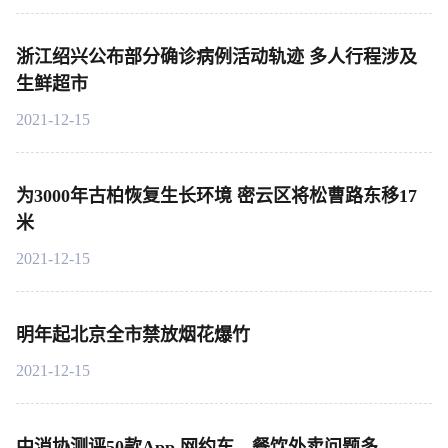
浙江绍兴公布部分确诊病例活动轨迹 多人行程涉及
生鲜超市
2021-12-15
为3000年古柏恢复生长环境 密云区将松曹路东移17
米
2021-12-15
明年起北京全市禁放烟花爆竹
2021-12-15
中消协测评50款App 网约车、餐饮外卖问题多