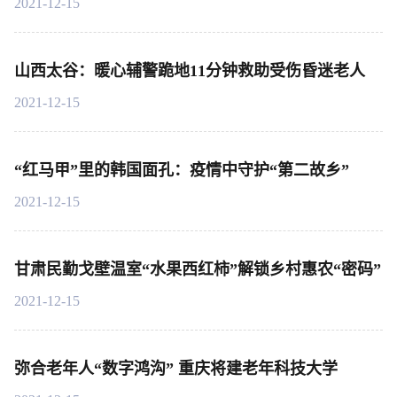
2021-12-15
山西太谷：暖心辅警跪地11分钟救助受伤昏迷老人
2021-12-15
“红马甲”里的韩国面孔：疫情中守护“第二故乡”
2021-12-15
甘肃民勤戈壁温室“水果西红柿”解锁乡村惠农“密码”
2021-12-15
弥合老年人“数字鸿沟” 重庆将建老年科技大学