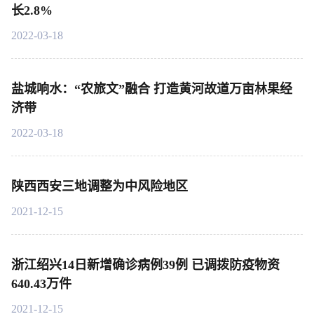
长2.8%
2022-03-18
盐城响水：“农旅文”融合 打造黄河故道万亩林果经
济带
2022-03-18
陕西西安三地调整为中风险地区
2021-12-15
浙江绍兴14日新增确诊病例39例 已调拨防疫物资
640.43万件
2021-12-15