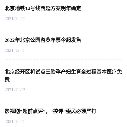
北京地铁14号线西延方案明年确定
2021-12-15
2022年北京公园游览年票今起发售
2021-12-15
北京经开区将试点三胎孕产妇生育全过程基本医疗免
费
2021-12-15
影视剧“超前点评”，“控评”歪风必须严打
2021-12-15