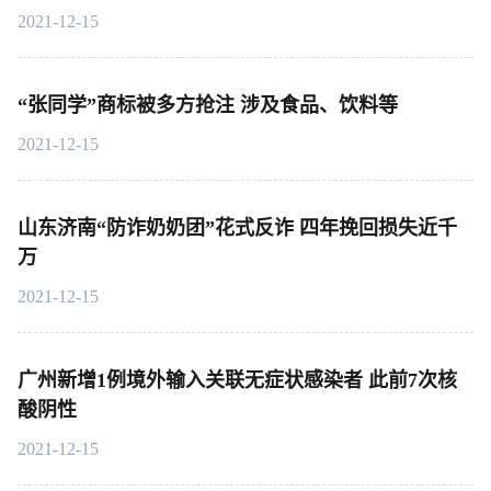
2021-12-15
“张同学”商标被多方抢注 涉及食品、饮料等
2021-12-15
山东济南“防诈奶奶团”花式反诈 四年挽回损失近千
万
2021-12-15
广州新增1例境外输入关联无症状感染者 此前7次核
酸阴性
2021-12-15