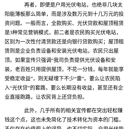
再者，即便是户用光伏电站，也绝非几块太
阳能薄板那么简单，而是涉及数万元到十几万元的投
资问题。一般而言，全款购买、光伏贷款和屋顶租赁
是3种常见营销模式，前二者是农民购买光伏电站，
区别为一次性付清货款还是向银行贷款购买；屋顶租
赁则是企业负责设备和安装光伏电站，农民只出屋
顶。如果宣传只强调“我司负责提供光伏设备和安
装，老百姓只用提供屋顶，不花一分钱，每年就能享
受稳定收益”，则无疑埋下不少“雷”。要么让农民陷
入“光伏贷”的套路，要么长期没有收益，甚至还有企
业直接跑路，让农民背上还贷负担。
此外，几乎所有的相关宣传都在突出轻松赚
钱这个点，这也未免简化了技术转化为资本的门槛，