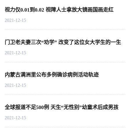
视力仅0.01到0.02 视障人士拿放大镜画国画走红
2021-12-15
门卫老夫妻三次“劝学” 改变了这位女大学生的一生
2021-12-15
内蒙古满洲里公布多例确诊病例活动轨迹
2021-12-15
全球报道不足500例 天生“无性别”幼童术后成男孩
2021-12-15