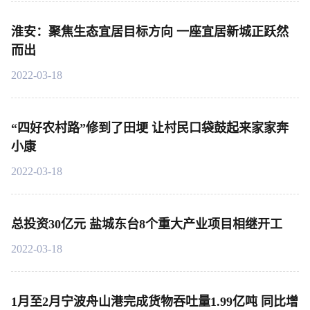
淮安：聚焦生态宜居目标方向 一座宜居新城正跃然
而出
2022-03-18
“四好农村路”修到了田埂 让村民口袋鼓起来家家奔
小康
2022-03-18
总投资30亿元 盐城东台8个重大产业项目相继开工
2022-03-18
1月至2月宁波舟山港完成货物吞吐量1.99亿吨 同比增