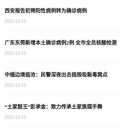
西安报告初筛阳性病例转为确诊病例
2021-12-15
广东东莞新增本土确诊病例2例 全市全员核酸检测
2021-12-15
中缅边境临沧：民警深夜出击捣毁吸贩毒窝点
2021-12-15
“土家鼓王”彭承金：致力传承土家族摆手舞
2021-12-15