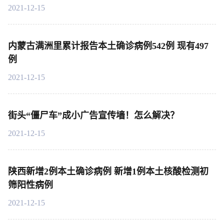
2021-12-15
内蒙古满洲里累计报告本土确诊病例542例 现有497
例
2021-12-15
街头“僵尸车”成小广告宣传墙！怎么解决？
2021-12-15
陕西新增2例本土确诊病例 新增1例本土核酸检测初
筛阳性病例
2021-12-15