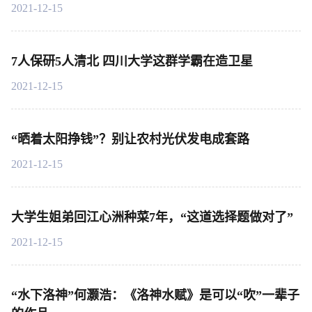
2021-12-15
7人保研5人清北 四川大学这群学霸在造卫星
2021-12-15
“晒着太阳挣钱”？别让农村光伏发电成套路
2021-12-15
大学生姐弟回江心洲种菜7年，“这道选择题做对了”
2021-12-15
“水下洛神”何灏浩：《洛神水赋》是可以“吹”一辈子