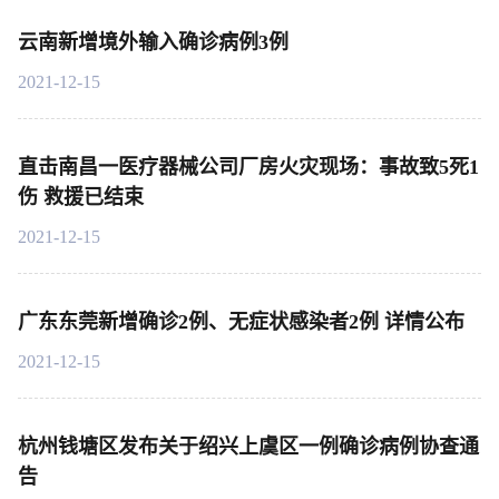
云南新增境外输入确诊病例3例
2021-12-15
直击南昌一医疗器械公司厂房火灾现场：事故致5死1
伤 救援已结束
2021-12-15
广东东莞新增确诊2例、无症状感染者2例 详情公布
2021-12-15
杭州钱塘区发布关于绍兴上虞区一例确诊病例协查通
告