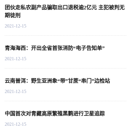
团伙走私农副产品骗取出口退税逾2亿元 主犯被判无
期徒刑
2021-12-15
青海海西：开出全省首张消防“电子告知单”
2021-12-15
云南普洱：野生亚洲象“带”甘蔗“串门”边检站
2021-12-15
中国首次对青藏高原繁殖黑鹳进行卫星追踪
2021-12-15