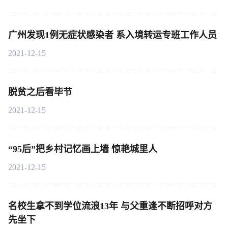
广州发现1例无症状感染者 系入境转运专班工作人员
2021-12-15
脱贫之后看毕节
2021-12-15
“95后”把乡村记忆画上墙 惊艳城里人
2021-12-15
名校生拿不到学位流浪13年 与父重逢不断招呼对方
先坐下