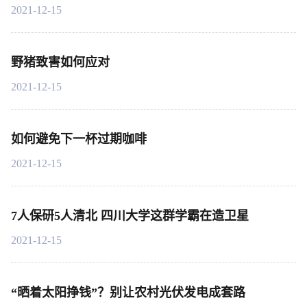
2021-12-15
野猪致害如何应对
2021-12-15
如何避免下一杯过期咖啡
2021-12-15
7人保研5人清北 四川大学这群学霸在造卫星
2021-12-15
“晒着太阳挣钱”？别让农村光伏发电成套路