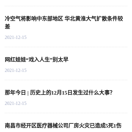
冷空气将影响中东部地区 华北黄淮大气扩散条件较
差
2021-12-15
网红娃娃“戏入人生”别太早
2021-12-15
那年今日 | 历史上的12月15日发生过什么大事？
2021-12-15
南昌市经开区医疗器械公司厂房火灾已造成5死1伤