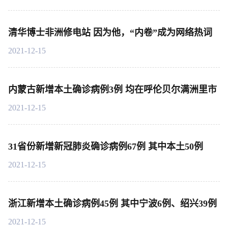
清华博士非洲修电站 因为他，“内卷”成为网络热词
2021-12-15
内蒙古新增本土确诊病例3例 均在呼伦贝尔满洲里市
2021-12-15
31省份新增新冠肺炎确诊病例67例 其中本土50例
2021-12-15
浙江新增本土确诊病例45例 其中宁波6例、绍兴39例
2021-12-15