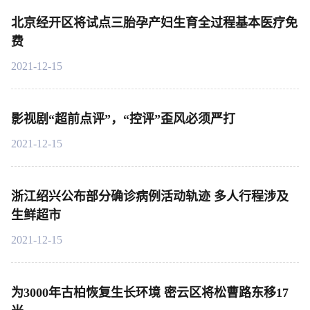
北京经开区将试点三胎孕产妇生育全过程基本医疗免
费
2021-12-15
影视剧“超前点评”，“控评”歪风必须严打
2021-12-15
浙江绍兴公布部分确诊病例活动轨迹 多人行程涉及
生鲜超市
2021-12-15
为3000年古柏恢复生长环境 密云区将松曹路东移17