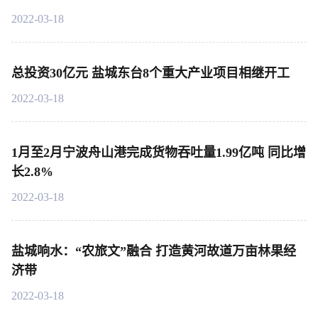
2022-03-18
总投资30亿元 盐城东台8个重大产业项目相继开工
2022-03-18
1月至2月宁波舟山港完成货物吞吐量1.99亿吨 同比增
长2.8%
2022-03-18
盐城响水：“农旅文”融合 打造黄河故道万亩林果经
济带
2022-03-18