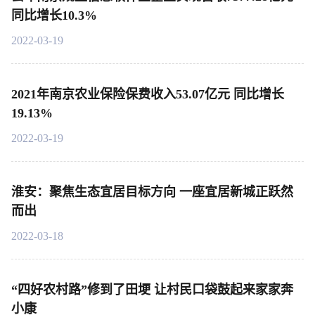
同比增长10.3%
2022-03-19
2021年南京农业保险保费收入53.07亿元 同比增长
19.13%
2022-03-19
淮安：聚焦生态宜居目标方向 一座宜居新城正跃然
而出
2022-03-18
“四好农村路”修到了田埂 让村民口袋鼓起来家家奔
小康