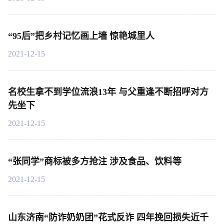
“95后”把乡村记忆画上墙 惊艳城里人
2021-12-15
名校生拿不到学位流浪13年 与父重逢不断招呼对方
先坐下
2021-12-15
“张同学”商标被多方抢注 涉及食品、饮料等
2021-12-15
山东济南“防诈奶奶团”花式反诈 四年挽回损失近千