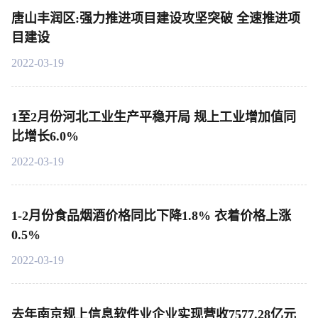
唐山丰润区:强力推进项目建设攻坚突破 全速推进项
目建设
2022-03-19
1至2月份河北工业生产平稳开局 规上工业增加值同
比增长6.0%
2022-03-19
1-2月份食品烟酒价格同比下降1.8% 衣着价格上涨
0.5%
2022-03-19
去年南京规上信息软件业企业实现营收7577.28亿元