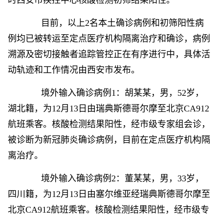
时西安市疾控中心核酸检测初筛结果阳性。
目前，以上2名本土确诊病例和初筛阳性病
例均已被转运至定点医疗机构隔离治疗和确诊，病例
溯源及密切接触者追踪管控正在有序进行中，具体活
动轨迹和工作情况由西安市发布。
境外输入确诊病例1：胡某某，男，52岁，
湖北籍，为12月13日由瑞典斯德哥尔摩至北京CA912
航班乘客。核酸检测结果阳性，经市级专家组会诊，
被诊断为新冠肺炎确诊病例，目前在定点医疗机构隔
离治疗。
境外输入确诊病例2：董某某，男，33岁，
四川籍，为12月13日由塞尔维亚经瑞典斯德哥尔摩至
北京CA912航班乘客。核酸检测结果阳性，经市级专