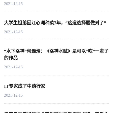
2021-12-15
大学生姐弟回江心洲种菜7年，“这道选择题做对了”
2021-12-15
“水下洛神”何灏浩：《洛神水赋》是可以“吹”一辈子
的作品
2021-12-15
IT专家成了中药行家
2021-12-15