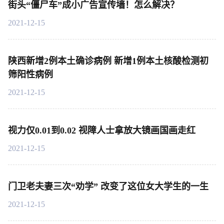
街头“僵尸车”成小广告宣传墙！怎么解决？
2021-12-15
陕西新增2例本土确诊病例 新增1例本土核酸检测初
筛阳性病例
2021-12-15
视力仅0.01到0.02 视障人士拿放大镜画国画走红
2021-12-15
门卫老夫妻三次“劝学” 改变了这位女大学生的一生
2021-12-15