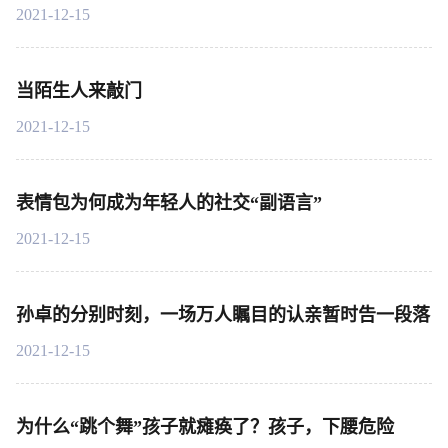
2021-12-15
当陌生人来敲门
2021-12-15
表情包为何成为年轻人的社交“副语言”
2021-12-15
孙卓的分别时刻，一场万人瞩目的认亲暂时告一段落
2021-12-15
为什么“跳个舞”孩子就瘫痪了？孩子，下腰危险