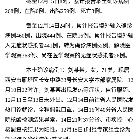
截至12月15日8时，累计报告本土确诊病例
268例，在院6例、出院259例、死亡3例。
截至12月14日24时，累计报告境外输入确诊
病例460例，出院444例、在院16例。累计报告境外输
入无症状感染者441例，转为确诊病例52例、解除医
学观察363例、尚在医学观察的无症状感染者26例。
本土确诊病例1：刘某某，女，71岁，现居
西安市雁塔区长安中路33号长安大学本部家属院。12
月10日22时许，刘某某出现发热等症状，自行服药。
12月11日至13日未外出。12月14日前往省人民医院发
热门诊就诊，全程佩戴口罩，14日16时40分省人民医
院核酸检测结果异常，14日21时37分省、市疾控中心
核酸复核结果为阳性。12月15日1时经专家组会诊为