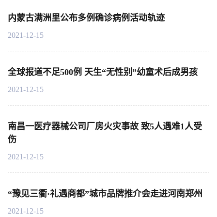
内蒙古满洲里公布多例确诊病例活动轨迹
2021-12-15
全球报道不足500例 天生“无性别”幼童术后成男孩
2021-12-15
南昌一医疗器械公司厂房火灾事故 致5人遇难1人受
伤
2021-12-15
“豫见三衢·礼遇商都”城市品牌推介会走进河南郑州
2021-12-15