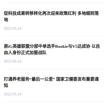
促科技成果转移转化再次迎来政策红利 多地细则落
地
2022-05-24
原iG英雄联盟分部中单选手Rookie与V5达成协 以自
由人身份正式加盟战队
2022-05-24
打通养老服务“最后一公里” 国家卫健委发布重要通
知
2022-05-24