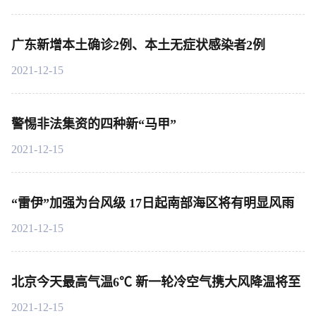
广东新增本土确诊2例、本土无症状感染者2例
2021-12-15
警惕非法集资的四种新“马甲”
2021-12-15
“雷伊”加强为台风级 17日起南部海区将有明显风雨
2021-12-15
北京今天最高气温6℃ 新一轮冷空气携大风降温将至
2021-12-15