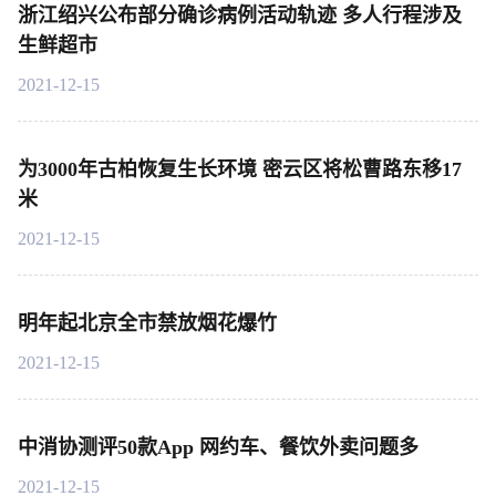
浙江绍兴公布部分确诊病例活动轨迹 多人行程涉及
生鲜超市
2021-12-15
为3000年古柏恢复生长环境 密云区将松曹路东移17
米
2021-12-15
明年起北京全市禁放烟花爆竹
2021-12-15
中消协测评50款App 网约车、餐饮外卖问题多
2021-12-15