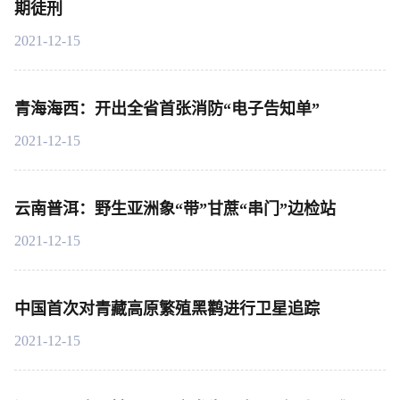
期徒刑
2021-12-15
青海海西：开出全省首张消防“电子告知单”
2021-12-15
云南普洱：野生亚洲象“带”甘蔗“串门”边检站
2021-12-15
中国首次对青藏高原繁殖黑鹳进行卫星追踪
2021-12-15