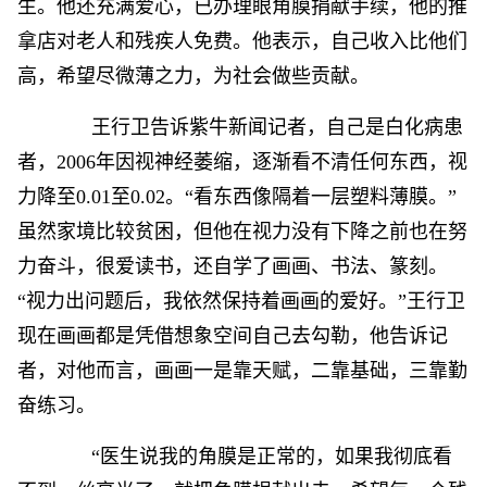
生。他还充满爱心，已办理眼角膜捐献手续，他的推
拿店对老人和残疾人免费。他表示，自己收入比他们
高，希望尽微薄之力，为社会做些贡献。
王行卫告诉紫牛新闻记者，自己是白化病患
者，2006年因视神经萎缩，逐渐看不清任何东西，视
力降至0.01至0.02。“看东西像隔着一层塑料薄膜。”
虽然家境比较贫困，但他在视力没有下降之前也在努
力奋斗，很爱读书，还自学了画画、书法、篆刻。
“视力出问题后，我依然保持着画画的爱好。”王行卫
现在画画都是凭借想象空间自己去勾勒，他告诉记
者，对他而言，画画一是靠天赋，二靠基础，三靠勤
奋练习。
“医生说我的角膜是正常的，如果我彻底看