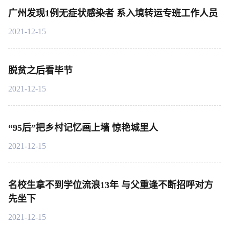
广州发现1例无症状感染者 系入境转运专班工作人员
2021-12-15
脱贫之后看毕节
2021-12-15
“95后”把乡村记忆画上墙 惊艳城里人
2021-12-15
名校生拿不到学位流浪13年 与父重逢不断招呼对方
先坐下
2021-12-15