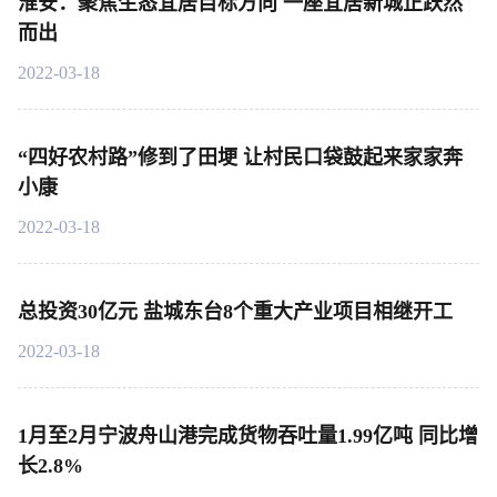
淮安：聚焦生态宜居目标方向 一座宜居新城正跃然
而出
2022-03-18
“四好农村路”修到了田埂 让村民口袋鼓起来家家奔
小康
2022-03-18
总投资30亿元 盐城东台8个重大产业项目相继开工
2022-03-18
1月至2月宁波舟山港完成货物吞吐量1.99亿吨 同比增
长2.8%