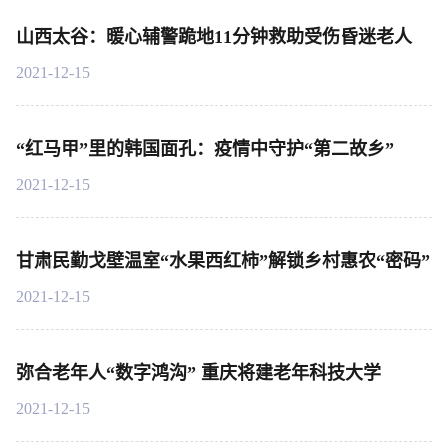
山西太谷：暖心辅警跪地11分钟救助受伤昏迷老人
2021-12-15
“红马甲”里的韩国面孔：疫情中守护“第二故乡”
2021-12-15
甘肃民勤戈壁温室“水果西红柿”解锁乡村惠农“密码”
2021-12-15
弥合老年人“数字鸿沟” 重庆将建老年科技大学
2021-12-15