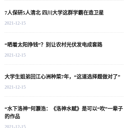
7人保研5人清北 四川大学这群学霸在造卫星
2021-12-15
“晒着太阳挣钱”？别让农村光伏发电成套路
2021-12-15
大学生姐弟回江心洲种菜7年，“这道选择题做对了”
2021-12-15
“水下洛神”何灏浩：《洛神水赋》是可以“吹”一辈子
的作品
2021-12-15