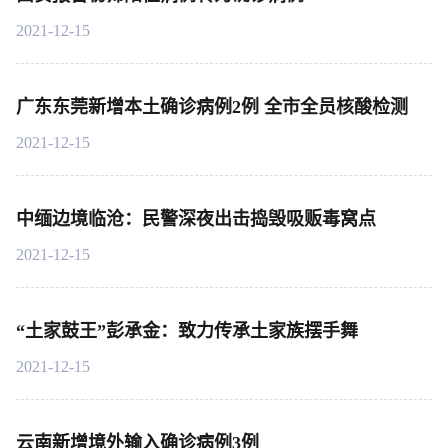
2021-12-15
广东东莞新增本土确诊病例2例 全市全员核酸检测
2021-12-15
中缅边境临沧：民警深夜出击捣毁吸贩毒窝点
2021-12-15
“土家鼓王”彭承金：致力传承土家族摆手舞
2021-12-15
云南新增境外输入确诊病例3例