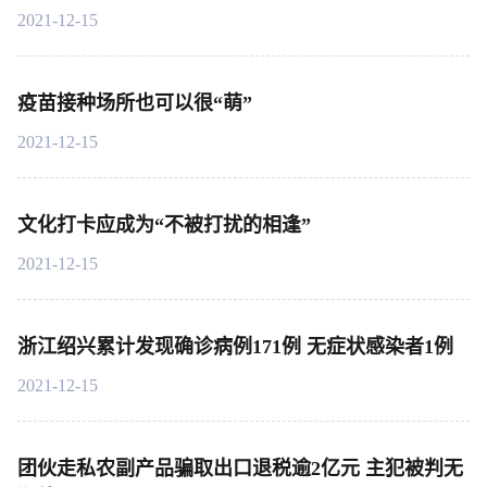
2021-12-15
疫苗接种场所也可以很“萌”
2021-12-15
文化打卡应成为“不被打扰的相逢”
2021-12-15
浙江绍兴累计发现确诊病例171例 无症状感染者1例
2021-12-15
团伙走私农副产品骗取出口退税逾2亿元 主犯被判无