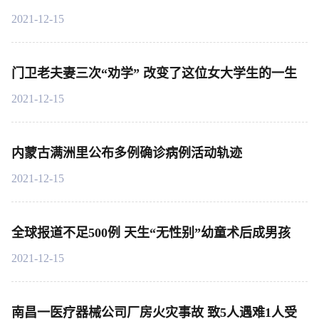
2021-12-15
门卫老夫妻三次“劝学” 改变了这位女大学生的一生
2021-12-15
内蒙古满洲里公布多例确诊病例活动轨迹
2021-12-15
全球报道不足500例 天生“无性别”幼童术后成男孩
2021-12-15
南昌一医疗器械公司厂房火灾事故 致5人遇难1人受