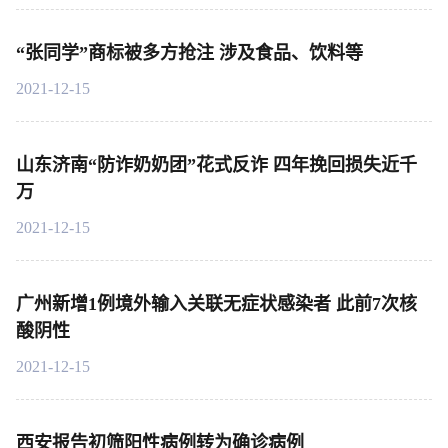
“张同学”商标被多方抢注 涉及食品、饮料等
2021-12-15
山东济南“防诈奶奶团”花式反诈 四年挽回损失近千
万
2021-12-15
广州新增1例境外输入关联无症状感染者 此前7次核
酸阴性
2021-12-15
西安报告初筛阳性病例转为确诊病例