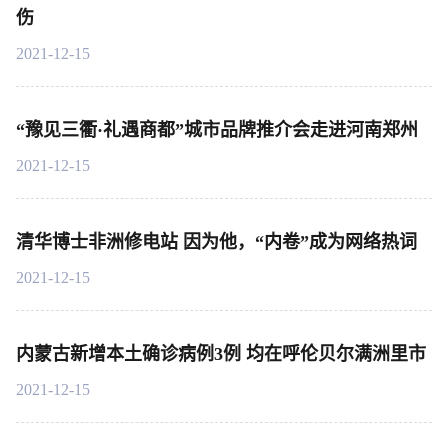
伤
2021-12-15
“豫见三衢·礼遇商都”城市品牌推介会走进河南郑州
2021-12-15
清华博士非洲修电站 因为他，“内卷”成为网络热词
2021-12-15
内蒙古新增本土确诊病例3例 均在呼伦贝尔满洲里市
2021-12-15