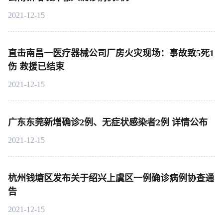
2021-12-15
直击南昌一医疗器械公司厂房火灾现场：事故致5死1
伤 救援已结束
2021-12-15
广东东莞新增确诊2例、无症状感染者2例 详情公布
2021-12-15
杭州钱塘区发布关于绍兴上虞区一例确诊病例协查通
告
2021-12-15