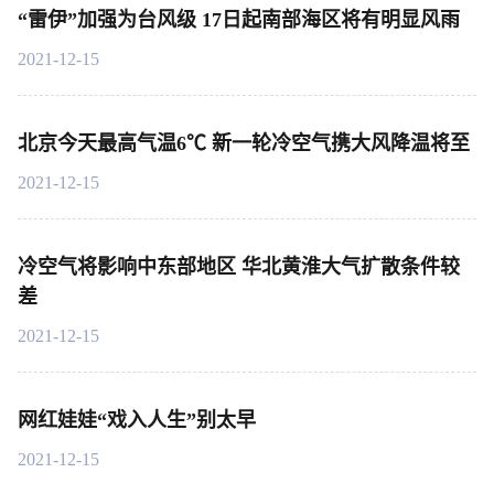
“雷伊”加强为台风级 17日起南部海区将有明显风雨
2021-12-15
北京今天最高气温6℃ 新一轮冷空气携大风降温将至
2021-12-15
冷空气将影响中东部地区 华北黄淮大气扩散条件较
差
2021-12-15
网红娃娃“戏入人生”别太早
2021-12-15