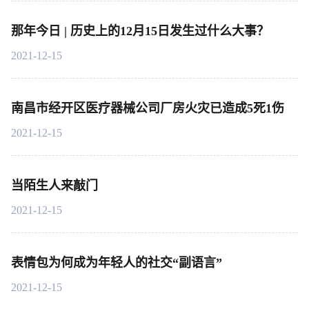
那年今日 | 历史上的12月15日发生过什么大事？
2021-12-15
南昌市经开区医疗器械公司厂房火灾已造成5死1伤
2021-12-15
当陌生人来敲门
2021-12-15
表情包为何成为年轻人的社交“副语言”
2021-12-15