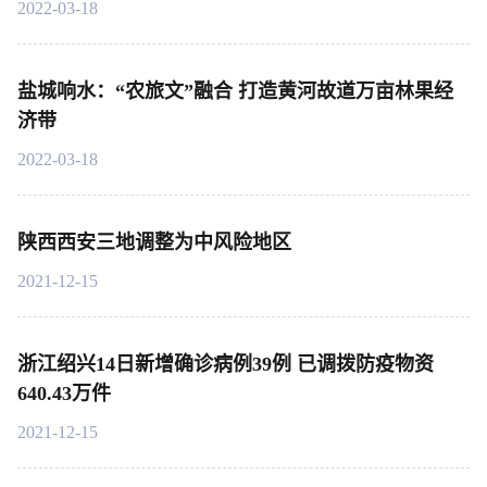
2022-03-18
盐城响水：“农旅文”融合 打造黄河故道万亩林果经
济带
2022-03-18
陕西西安三地调整为中风险地区
2021-12-15
浙江绍兴14日新增确诊病例39例 已调拨防疫物资
640.43万件
2021-12-15