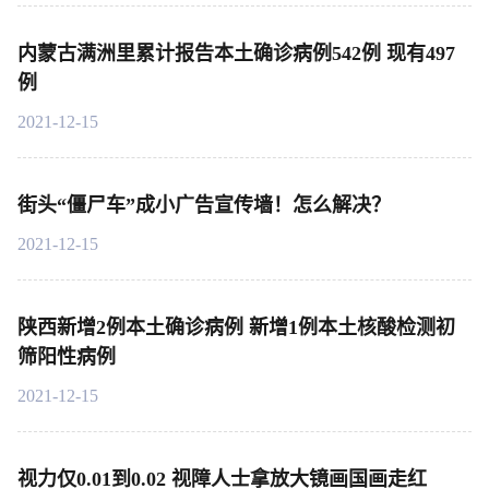
内蒙古满洲里累计报告本土确诊病例542例 现有497
例
2021-12-15
街头“僵尸车”成小广告宣传墙！怎么解决？
2021-12-15
陕西新增2例本土确诊病例 新增1例本土核酸检测初
筛阳性病例
2021-12-15
视力仅0.01到0.02 视障人士拿放大镜画国画走红