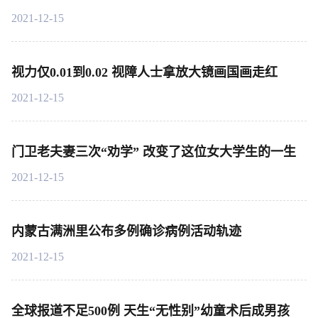
2021-12-15
视力仅0.01到0.02 视障人士拿放大镜画国画走红
2021-12-15
门卫老夫妻三次“劝学” 改变了这位女大学生的一生
2021-12-15
内蒙古满洲里公布多例确诊病例活动轨迹
2021-12-15
全球报道不足500例 天生“无性别”幼童术后成男孩