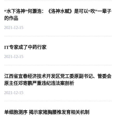
“水下洛神”何灏浩：《洛神水赋》是可以“吹”一辈子
的作品
2021-12-15
IT专家成了中药行家
2021-12-15
江西省宜春经济技术开发区党工委原副书记、管委会
原主任邓寄鹏严重违纪违法案剖析
2021-12-15
单细胞测序 揭示家猪胸腰椎发育相关机制