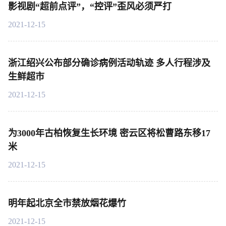
影视剧“超前点评”，“控评”歪风必须严打
2021-12-15
浙江绍兴公布部分确诊病例活动轨迹 多人行程涉及
生鲜超市
2021-12-15
为3000年古柏恢复生长环境 密云区将松曹路东移17
米
2021-12-15
明年起北京全市禁放烟花爆竹
2021-12-15