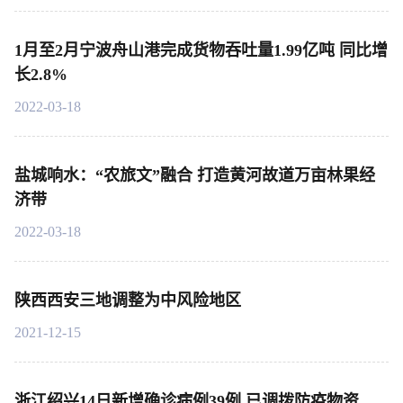
1月至2月宁波舟山港完成货物吞吐量1.99亿吨 同比增
长2.8%
2022-03-18
盐城响水：“农旅文”融合 打造黄河故道万亩林果经
济带
2022-03-18
陕西西安三地调整为中风险地区
2021-12-15
浙江绍兴14日新增确诊病例39例 已调拨防疫物资