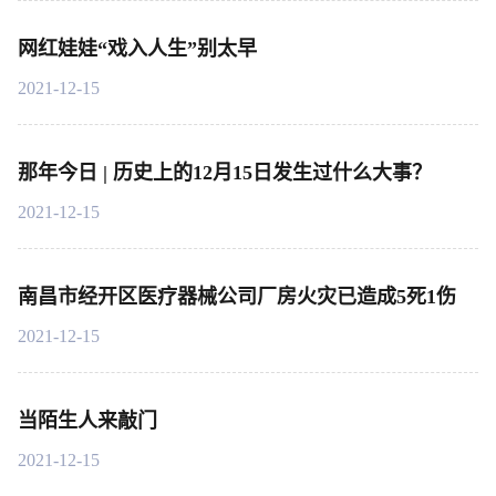
网红娃娃“戏入人生”别太早
2021-12-15
那年今日 | 历史上的12月15日发生过什么大事？
2021-12-15
南昌市经开区医疗器械公司厂房火灾已造成5死1伤
2021-12-15
当陌生人来敲门
2021-12-15