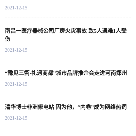
2021-12-15
南昌一医疗器械公司厂房火灾事故 致5人遇难1人受
伤
2021-12-15
“豫见三衢·礼遇商都”城市品牌推介会走进河南郑州
2021-12-15
清华博士非洲修电站 因为他，“内卷”成为网络热词
2021-12-15