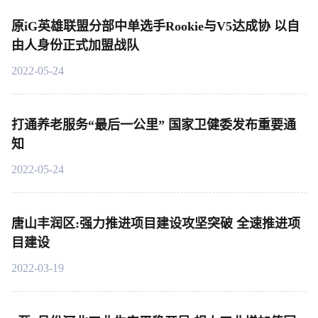
原iG英雄联盟分部中单选手Rookie与V5达成协 以自
由人身份正式加盟战队
2022-05-24
打通养老服务“最后一公里” 国家卫健委发布重要通
知
2022-05-24
唐山丰润区:强力推进项目建设攻坚突破 全速推进项
目建设
2022-03-19