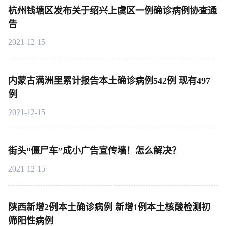
杭州钱塘区发布关于绍兴上虞区一例确诊病例协查通
告
2021-12-15
内蒙古满洲里累计报告本土确诊病例542例 现有497
例
2021-12-15
街头“僵尸车”成小广告宣传墙！怎么解决？
2021-12-15
陕西新增2例本土确诊病例 新增1例本土核酸检测初
筛阳性病例