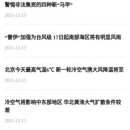
警惕非法集资的四种新“马甲”
2021-12-15
“雷伊”加强为台风级 17日起南部海区将有明显风雨
2021-12-15
北京今天最高气温6℃ 新一轮冷空气携大风降温将至
2021-12-15
冷空气将影响中东部地区 华北黄淮大气扩散条件较
差
2021-12-15