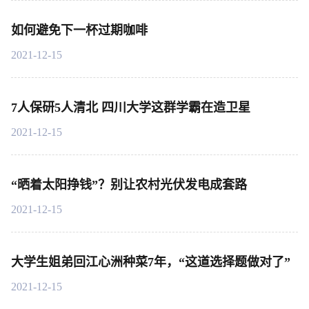
如何避免下一杯过期咖啡
2021-12-15
7人保研5人清北 四川大学这群学霸在造卫星
2021-12-15
“晒着太阳挣钱”？别让农村光伏发电成套路
2021-12-15
大学生姐弟回江心洲种菜7年，“这道选择题做对了”
2021-12-15