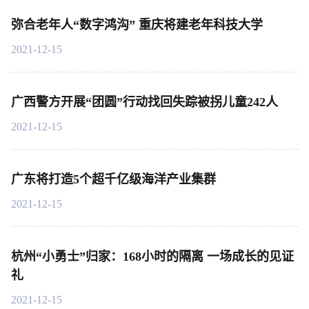
弥合老年人“数字鸿沟” 重庆将建老年科技大学
2021-12-15
广西警方开展“团圆”行动找回失踪被拐儿童242人
2021-12-15
广东将打造5个超千亿级海洋产业集群
2021-12-15
杭州“小勇士”归家：168小时的隔离 一场成长的见证
礼
2021-12-15