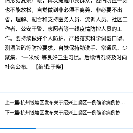
情形势复杂严峻，再次提醒市民群众，疫情防控一刻
也不能放松，自觉做到非必须不离莞、非必要不出
省，理解、配合和支持医务人员、流调人员、社区工
作者、公安干警、志愿者等一线疫情防控人员的工
作。要持续做好个人防护，严格落实科学佩戴口罩、
测温验码等防控要求，自觉保持勤洗手、常通风、少
聚集、“一米线”等良好卫生习惯。后续情况将及时向
社会公布。
【编辑:于晓】
上一篇:
杭州钱塘区发布关于绍兴上虞区一例确诊病例协查通告
下一篇:
杭州钱塘区发布关于绍兴上虞区一例确诊病例协查通告