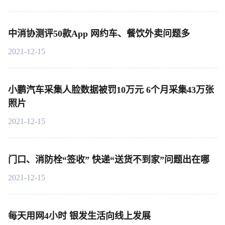
中消协测评50款App 网约车、餐饮外卖问题多
2021-12-15
小鹏汽车采集人脸数据被罚10万元 6个月采集43万张
照片
2021-12-15
门口、消防栓“签收” 快递“送货不到家”问题出在哪
2021-12-15
每天用网4小时 银发生活向线上发展