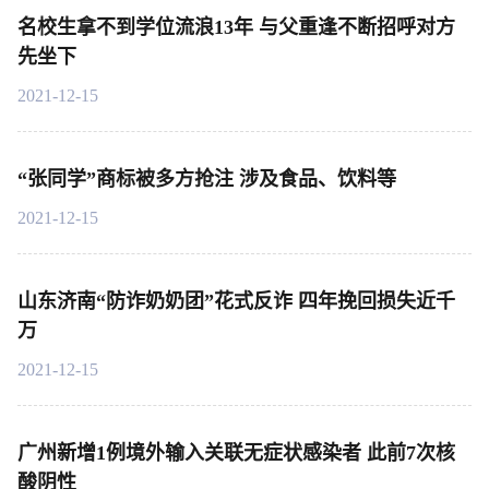
名校生拿不到学位流浪13年 与父重逢不断招呼对方
先坐下
2021-12-15
“张同学”商标被多方抢注 涉及食品、饮料等
2021-12-15
山东济南“防诈奶奶团”花式反诈 四年挽回损失近千
万
2021-12-15
广州新增1例境外输入关联无症状感染者 此前7次核
酸阴性