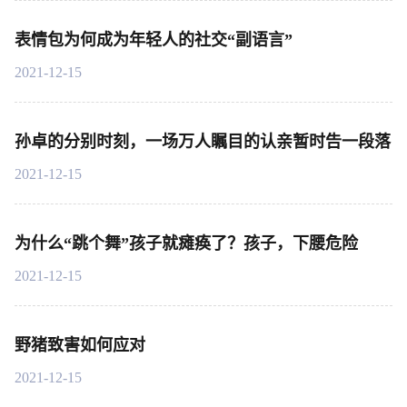
表情包为何成为年轻人的社交“副语言”
2021-12-15
孙卓的分别时刻，一场万人瞩目的认亲暂时告一段落
2021-12-15
为什么“跳个舞”孩子就瘫痪了？孩子，下腰危险
2021-12-15
野猪致害如何应对
2021-12-15