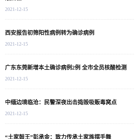
2021-12-15
西安报告初筛阳性病例转为确诊病例
2021-12-15
广东东莞新增本土确诊病例2例 全市全员核酸检测
2021-12-15
中缅边境临沧：民警深夜出击捣毁吸贩毒窝点
2021-12-15
“土家鼓王”彭承金：致力传承土家族摆手舞