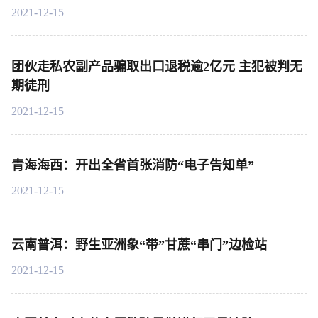
2021-12-15
团伙走私农副产品骗取出口退税逾2亿元 主犯被判无
期徒刑
2021-12-15
青海海西：开出全省首张消防“电子告知单”
2021-12-15
云南普洱：野生亚洲象“带”甘蔗“串门”边检站
2021-12-15