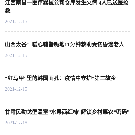
江西南昌一医疗器械公司仓库发生火情 4人已送医抢
救
2021-12-15
山西太谷：暖心辅警跪地11分钟救助受伤昏迷老人
2021-12-15
“红马甲”里的韩国面孔：疫情中守护“第二故乡”
2021-12-15
甘肃民勤戈壁温室“水果西红柿”解锁乡村惠农“密码”
2021-12-15