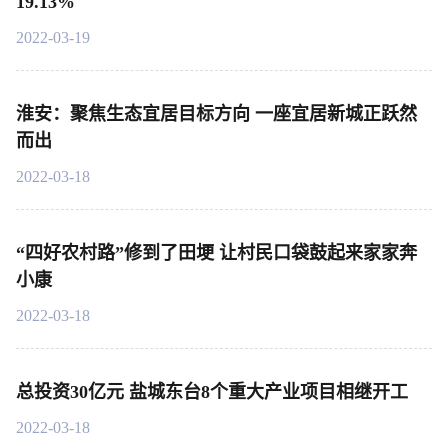
19.13%
2022-03-19
淮安：聚焦生态宜居目标方向 一座宜居新城正跃然
而出
2022-03-18
“四好农村路”修到了田埂 让村民口袋鼓起来家家奔
小康
2022-03-18
总投资30亿元 盐城东台8个重大产业项目相继开工
2022-03-18