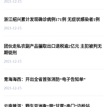
2021-12-15
浙江绍兴累计发现确诊病例171例 无症状感染者1例
2021-12-15
团伙走私农副产品骗取出口退税逾2亿元 主犯被判无
期徒刑
2021-12-15
青海海西：开出全省首张消防“电子告知单”
2021-12-15
云南普洱：野生亚洲象“带”甘蔗“串门”边检站