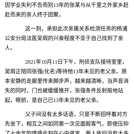
因学业失利不告而别13年的张某与从千里之外家乡赶
赴而来的亲人终于团聚。
这一刻，承担此次亲属关系检测任务的杨浦
公安分局法医吴瑕的兴奋程度不亚于自己找到了亲
人。
2021年10月11日下午，刑侦支队接待室里，
吴瑕正陪同张强(化名)等待他13年未见的老父亲。原
本安静的走廊里传来脚步声，越来越清晰，当声音消
失的同时，门也被缓缓推开，张强条件反射般地站
起，眼前，是自己已13年未见的老父亲。
父子间没有太多话语，只是不断招呼着对方
先坐下，相互之间如同第一次见面般客气，即使压抑
了十余年的情感此刻在心中迸发，两人依旧没有太多