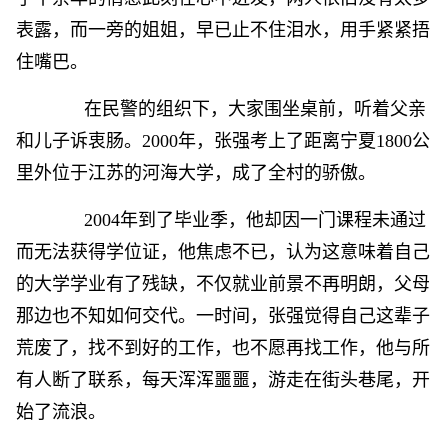
表露，而一旁的姐姐，早已止不住泪水，用手紧紧捂
住嘴巴。
在民警的组织下，大家围坐桌前，听着父亲
和儿子诉衷肠。2000年，张强考上了距离宁夏1800公
里外位于江苏的河海大学，成了全村的骄傲。
2004年到了毕业季，他却因一门课程未通过
而无法获得学位证，他焦虑不已，认为这意味着自己
的大学学业有了残缺，不仅就业前景不再明朗，父母
那边也不知如何交代。一时间，张强觉得自己这辈子
荒废了，找不到好的工作，也不愿再找工作，他与所
有人断了联系，每天浑浑噩噩，游走在街头巷尾，开
始了流浪。