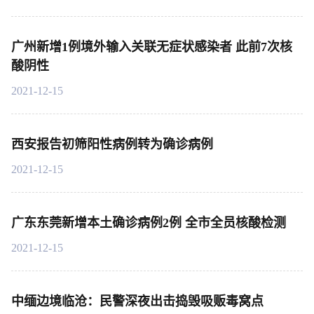
广州新增1例境外输入关联无症状感染者 此前7次核
酸阴性
2021-12-15
西安报告初筛阳性病例转为确诊病例
2021-12-15
广东东莞新增本土确诊病例2例 全市全员核酸检测
2021-12-15
中缅边境临沧：民警深夜出击捣毁吸贩毒窝点