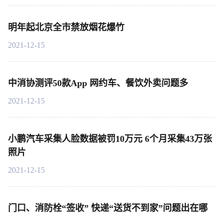
明年起北京全市禁放烟花爆竹
2021-12-15
中消协测评50款App 网约车、餐饮外卖问题多
2021-12-15
小鹏汽车采集人脸数据被罚10万元 6个月采集43万张
照片
2021-12-15
门口、消防栓“签收” 快递“送货不到家”问题出在哪