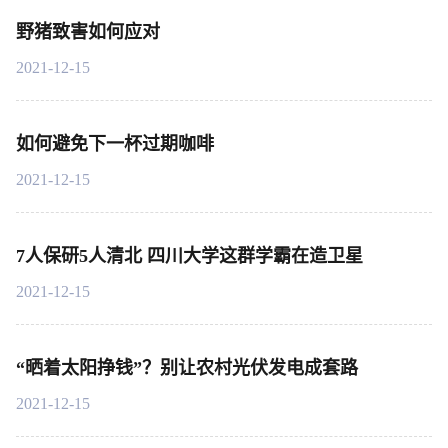
野猪致害如何应对
2021-12-15
如何避免下一杯过期咖啡
2021-12-15
7人保研5人清北 四川大学这群学霸在造卫星
2021-12-15
“晒着太阳挣钱”？别让农村光伏发电成套路
2021-12-15