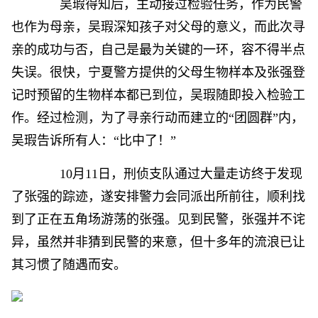
吴瑕得知后，主动接过检验任务，作为民警
也作为母亲，吴瑕深知孩子对父母的意义，而此次寻
亲的成功与否，自己是最为关键的一环，容不得半点
失误。很快，宁夏警方提供的父母生物样本及张强登
记时预留的生物样本都已到位，吴瑕随即投入检验工
作。经过检测，为了寻亲行动而建立的“团圆群”内，
吴瑕告诉所有人：“比中了！”
10月11日，刑侦支队通过大量走访终于发现
了张强的踪迹，遂安排警力会同派出所前往，顺利找
到了正在五角场游荡的张强。见到民警，张强并不诧
异，虽然并非猜到民警的来意，但十多年的流浪已让
其习惯了随遇而安。