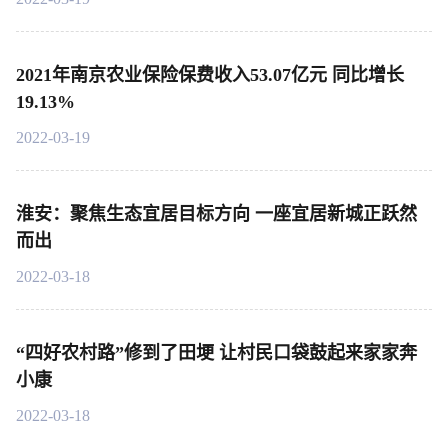
2021年南京农业保险保费收入53.07亿元 同比增长
19.13%
2022-03-19
淮安：聚焦生态宜居目标方向 一座宜居新城正跃然
而出
2022-03-18
“四好农村路”修到了田埂 让村民口袋鼓起来家家奔
小康
2022-03-18