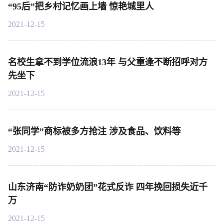
“95后”把乡村记忆画上墙 惊艳城里人
2021-12-15
名校生拿不到学位流浪13年 与父重逢不断招呼对方
先坐下
2021-12-15
“张同学”商标被多方抢注 涉及食品、饮料等
2021-12-15
山东济南“防诈奶奶团”花式反诈 四年挽回损失近千
万
2021-12-15