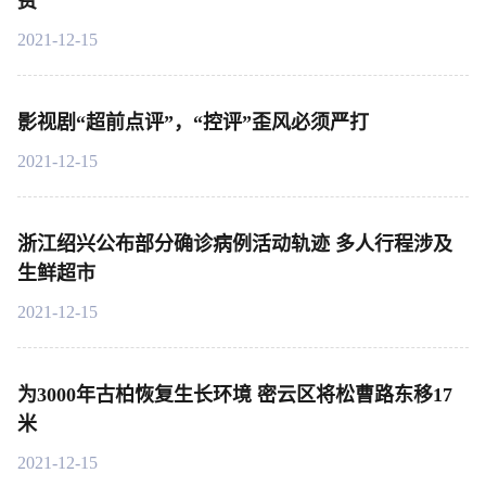
费
2021-12-15
影视剧“超前点评”，“控评”歪风必须严打
2021-12-15
浙江绍兴公布部分确诊病例活动轨迹 多人行程涉及
生鲜超市
2021-12-15
为3000年古柏恢复生长环境 密云区将松曹路东移17
米
2021-12-15