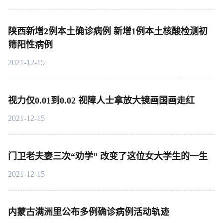
陕西新增2例本土确诊病例 新增1例本土核酸检测初
筛阳性病例
2021-12-15
视力仅0.01到0.02 视障人士拿放大镜画国画走红
2021-12-15
门卫老夫妻三次“劝学” 改变了这位女大学生的一生
2021-12-15
内蒙古满洲里公布多例确诊病例活动轨迹