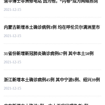
清华博士非洲修电站 因为他，“内卷”成为网络热词
2021-12-15
内蒙古新增本土确诊病例3例 均在呼伦贝尔满洲里市
2021-12-15
31省份新增新冠肺炎确诊病例67例 其中本土50例
2021-12-15
浙江新增本土确诊病例45例 其中宁波6例、绍兴39例
2021-12-15