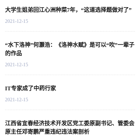
大学生姐弟回江心洲种菜7年，“这道选择题做对了”
2021-12-15
“水下洛神”何灏浩：《洛神水赋》是可以“吹”一辈子
的作品
2021-12-15
IT专家成了中药行家
2021-12-15
江西省宜春经济技术开发区党工委原副书记、管委会
原主任邓寄鹏严重违纪违法案剖析