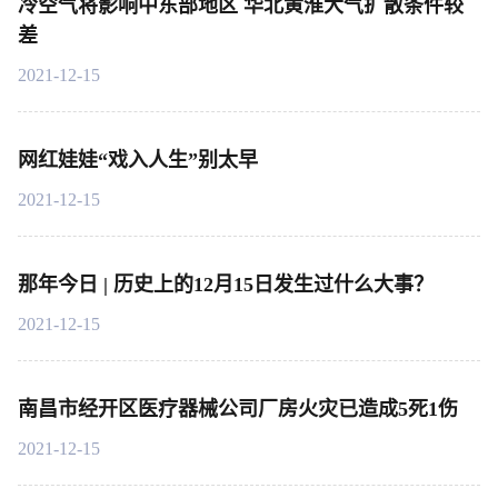
冷空气将影响中东部地区 华北黄淮大气扩散条件较
差
2021-12-15
网红娃娃“戏入人生”别太早
2021-12-15
那年今日 | 历史上的12月15日发生过什么大事？
2021-12-15
南昌市经开区医疗器械公司厂房火灾已造成5死1伤
2021-12-15