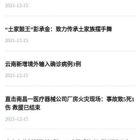
2021-12-15
“土家鼓王”彭承金：致力传承土家族摆手舞
2021-12-15
云南新增境外输入确诊病例3例
2021-12-15
直击南昌一医疗器械公司厂房火灾现场：事故致5死1
伤 救援已结束
2021-12-15