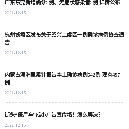
广东东莞新增确诊2例、无症状感染者2例 详情公布
2021-12-15
杭州钱塘区发布关于绍兴上虞区一例确诊病例协查通
告
2021-12-15
内蒙古满洲里累计报告本土确诊病例542例 现有497
例
2021-12-15
街头“僵尸车”成小广告宣传墙！怎么解决？
2021-12-15