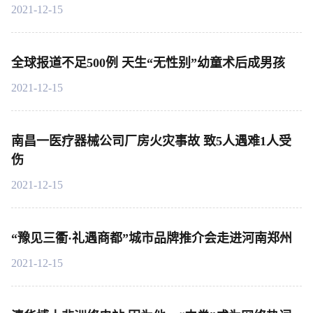
2021-12-15
全球报道不足500例 天生“无性别”幼童术后成男孩
2021-12-15
南昌一医疗器械公司厂房火灾事故 致5人遇难1人受
伤
2021-12-15
“豫见三衢·礼遇商都”城市品牌推介会走进河南郑州
2021-12-15