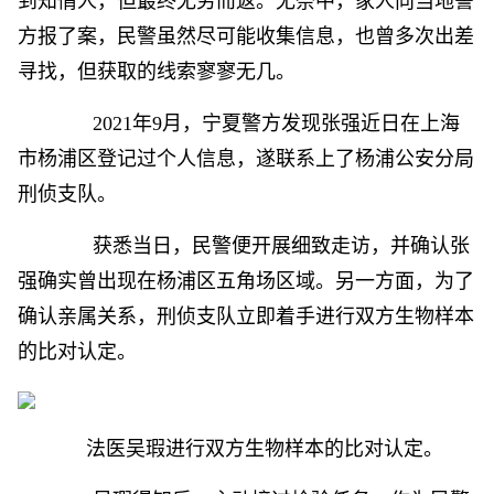
到知情人，但最终无劳而返。无奈中，家人向当地警
方报了案，民警虽然尽可能收集信息，也曾多次出差
寻找，但获取的线索寥寥无几。
2021年9月，宁夏警方发现张强近日在上海
市杨浦区登记过个人信息，遂联系上了杨浦公安分局
刑侦支队。
获悉当日，民警便开展细致走访，并确认张
强确实曾出现在杨浦区五角场区域。另一方面，为了
确认亲属关系，刑侦支队立即着手进行双方生物样本
的比对认定。
法医吴瑕进行双方生物样本的比对认定。