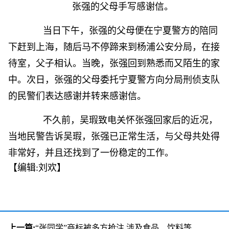
张强的父母手写感谢信。
当日下午，张强的父母便在宁夏警方的陪同
下赶到上海，随后马不停蹄来到杨浦公安分局，在接
待室，父子相认。当晚，张强回到熟悉而又陌生的家
中。次日，张强的父母委托宁夏警方向分局刑侦支队
的民警们表达感谢并转来感谢信。
不久前，吴瑕致电关怀张强回家后的近况，
当地民警告诉吴瑕，张强已正常生活，与父母共处得
非常好，并且还找到了一份稳定的工作。
【编辑:刘欢】
上一篇:
“张同学”商标被多方抢注 涉及食品、饮料等