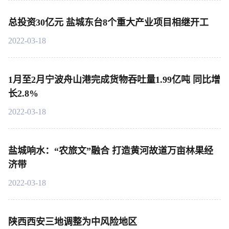
总投资30亿元 盐城东台8个重大产业项目相继开工
2022-03-18
1月至2月宁波舟山港完成货物吞吐量1.99亿吨 同比增
长2.8%
2022-03-18
盐城响水：“农旅文”融合 打造黄河故道万亩林果经
济带
2022-03-18
陕西西安三地调整为中风险地区