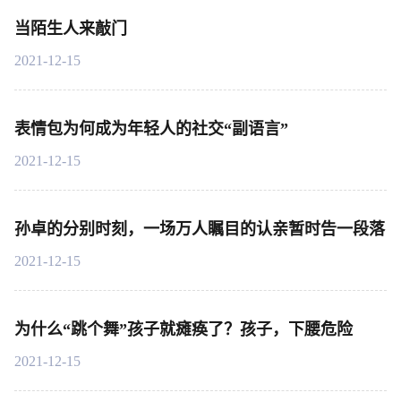
当陌生人来敲门
2021-12-15
表情包为何成为年轻人的社交“副语言”
2021-12-15
孙卓的分别时刻，一场万人瞩目的认亲暂时告一段落
2021-12-15
为什么“跳个舞”孩子就瘫痪了？孩子，下腰危险
2021-12-15