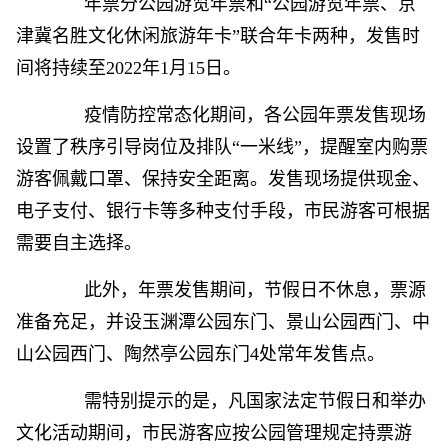
年票分公园游览年票和“公园游览年票、京
津冀名胜文化休闲旅游年卡”联合年卡两种，发售时
间将持续至2022年1月15日。
疫情防控常态化期间，各公园年票发售现场
设置了秩序引导岗位及排队“一米线”，提醒室内购票
游客佩戴口罩、保持安全距离。发售现场提供现金、
电子支付、银行卡等多种支付手段，市民游客可根据
需要自主选择。
此外，年票发售期间，节假日不休息，票源
准备充足，并设玉渊潭公园东门、景山公园西门、中
山公园西门、陶然亭公园东门4处常年发售点。
需特别提示的是，凡国家法定节假日和举办
文化活动期间，市民游客应按公园管理规定持票游