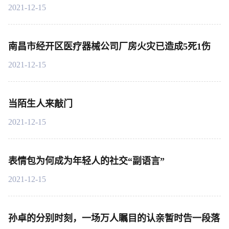
2021-12-15
南昌市经开区医疗器械公司厂房火灾已造成5死1伤
2021-12-15
当陌生人来敲门
2021-12-15
表情包为何成为年轻人的社交“副语言”
2021-12-15
孙卓的分别时刻，一场万人瞩目的认亲暂时告一段落