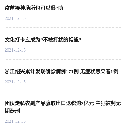
疫苗接种场所也可以很“萌”
2021-12-15
文化打卡应成为“不被打扰的相逢”
2021-12-15
浙江绍兴累计发现确诊病例171例 无症状感染者1例
2021-12-15
团伙走私农副产品骗取出口退税逾2亿元 主犯被判无
期徒刑
2021-12-15