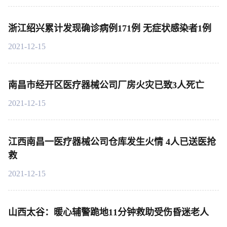
浙江绍兴累计发现确诊病例171例 无症状感染者1例
2021-12-15
南昌市经开区医疗器械公司厂房火灾已致3人死亡
2021-12-15
江西南昌一医疗器械公司仓库发生火情 4人已送医抢
救
2021-12-15
山西太谷：暖心辅警跪地11分钟救助受伤昏迷老人