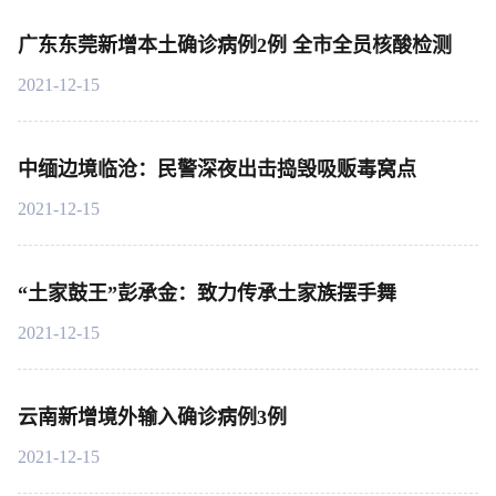
广东东莞新增本土确诊病例2例 全市全员核酸检测
2021-12-15
中缅边境临沧：民警深夜出击捣毁吸贩毒窝点
2021-12-15
“土家鼓王”彭承金：致力传承土家族摆手舞
2021-12-15
云南新增境外输入确诊病例3例
2021-12-15