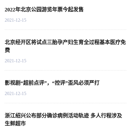
2022年北京公园游览年票今起发售
2021-12-15
北京经开区将试点三胎孕产妇生育全过程基本医疗免
费
2021-12-15
影视剧“超前点评”，“控评”歪风必须严打
2021-12-15
浙江绍兴公布部分确诊病例活动轨迹 多人行程涉及
生鲜超市