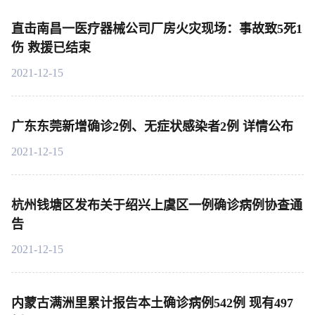
直击南昌一医疗器械公司厂房火灾现场：事故致5死1
伤 救援已结束
2021-12-15
广东东莞新增确诊2例、无症状感染者2例 详情公布
2021-12-15
杭州钱塘区发布关于绍兴上虞区一例确诊病例协查通
告
2021-12-15
内蒙古满洲里累计报告本土确诊病例542例 现有497