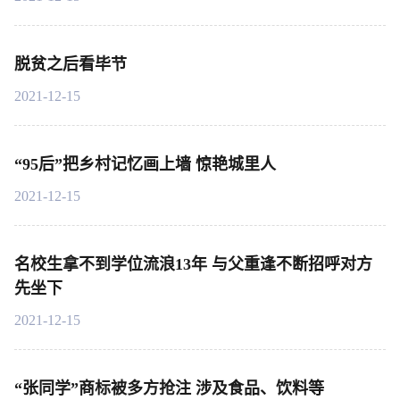
脱贫之后看毕节
2021-12-15
“95后”把乡村记忆画上墙 惊艳城里人
2021-12-15
名校生拿不到学位流浪13年 与父重逢不断招呼对方
先坐下
2021-12-15
“张同学”商标被多方抢注 涉及食品、饮料等