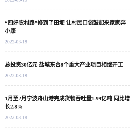
“四好农村路”修到了田埂 让村民口袋鼓起来家家奔
小康
2022-03-18
总投资30亿元 盐城东台8个重大产业项目相继开工
2022-03-18
1月至2月宁波舟山港完成货物吞吐量1.99亿吨 同比增
长2.8%
2022-03-18