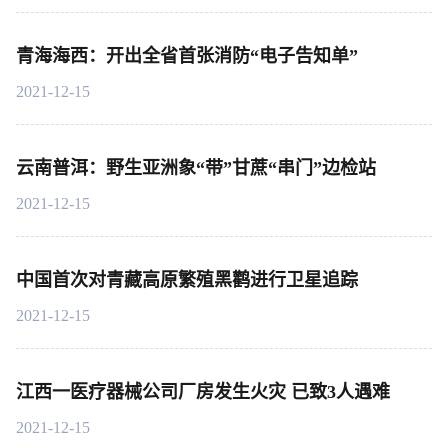
青海海西：开出全省首张消防“电子告知单”
2021-12-15
云南普洱：野生亚洲象“带”甘蔗“串门”边检站
2021-12-15
中国首次对青藏高原繁殖黑鹳进行卫星追踪
2021-12-15
江西一医疗器械公司厂房发生火灾 已致3人遇难
2021-12-15