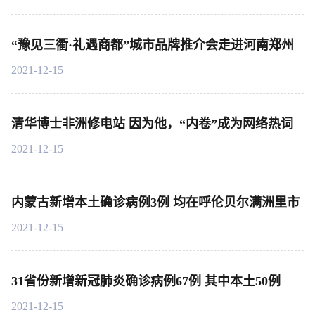
“豫见三衢·礼遇商都”城市品牌推介会走进河南郑州
2021-12-15
清华博士非洲修电站 因为他，“内卷”成为网络热词
2021-12-15
内蒙古新增本土确诊病例3例 均在呼伦贝尔满洲里市
2021-12-15
31省份新增新冠肺炎确诊病例67例 其中本土50例
2021-12-15