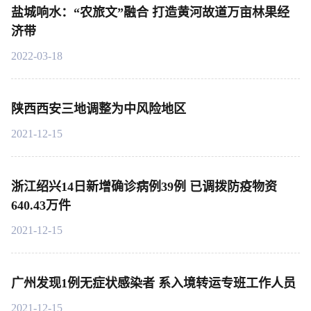
盐城响水：“农旅文”融合 打造黄河故道万亩林果经
济带
2022-03-18
陕西西安三地调整为中风险地区
2021-12-15
浙江绍兴14日新增确诊病例39例 已调拨防疫物资
640.43万件
2021-12-15
广州发现1例无症状感染者 系入境转运专班工作人员
2021-12-15