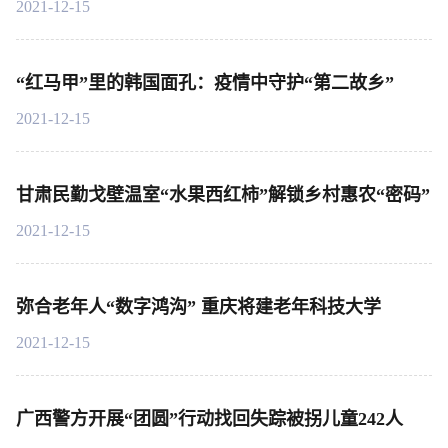
2021-12-15
“红马甲”里的韩国面孔：疫情中守护“第二故乡”
2021-12-15
甘肃民勤戈壁温室“水果西红柿”解锁乡村惠农“密码”
2021-12-15
弥合老年人“数字鸿沟” 重庆将建老年科技大学
2021-12-15
广西警方开展“团圆”行动找回失踪被拐儿童242人