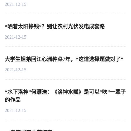
2021-12-15
“晒着太阳挣钱”？别让农村光伏发电成套路
2021-12-15
大学生姐弟回江心洲种菜7年，“这道选择题做对了”
2021-12-15
“水下洛神”何灏浩：《洛神水赋》是可以“吹”一辈子
的作品
2021-12-15