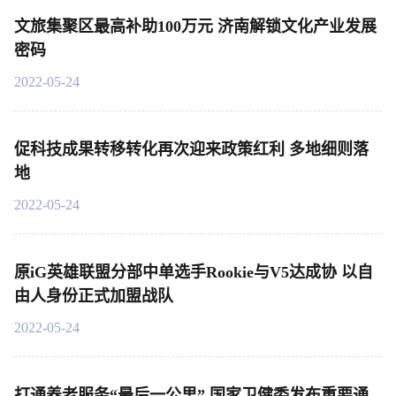
文旅集聚区最高补助100万元 济南解锁文化产业发展
密码
2022-05-24
促科技成果转移转化再次迎来政策红利 多地细则落
地
2022-05-24
原iG英雄联盟分部中单选手Rookie与V5达成协 以自
由人身份正式加盟战队
2022-05-24
打通养老服务“最后一公里” 国家卫健委发布重要通