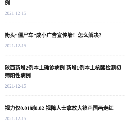
例
2021-12-15
街头“僵尸车”成小广告宣传墙！怎么解决？
2021-12-15
陕西新增2例本土确诊病例 新增1例本土核酸检测初
筛阳性病例
2021-12-15
视力仅0.01到0.02 视障人士拿放大镜画国画走红
2021-12-15