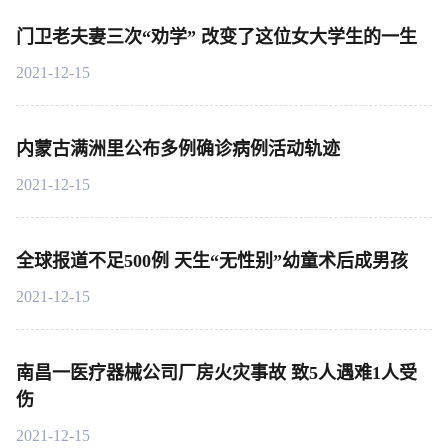
门卫老夫妻三次“劝学” 改变了这位女大学生的一生
2021-12-15
内蒙古满洲里公布多例确诊病例活动轨迹
2021-12-15
全球报道不足500例 天生“无性别”幼童术后成男孩
2021-12-15
南昌一医疗器械公司厂房火灾事故 致5人遇难1人受
伤
2021-12-15