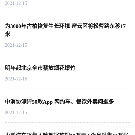
2021-12-15
为3000年古柏恢复生长环境 密云区将松曹路东移17
米
2021-12-15
明年起北京全市禁放烟花爆竹
2021-12-15
中消协测评50款App 网约车、餐饮外卖问题多
2021-12-15