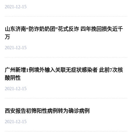
2021-12-15
山东济南“防诈奶奶团”花式反诈 四年挽回损失近千
万
2021-12-15
广州新增1例境外输入关联无症状感染者 此前7次核
酸阴性
2021-12-15
西安报告初筛阳性病例转为确诊病例
2021-12-15