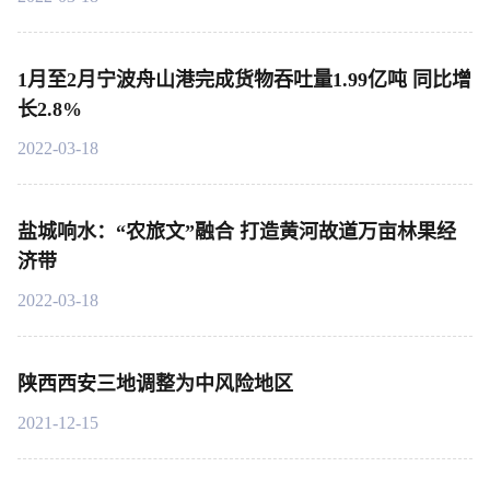
1月至2月宁波舟山港完成货物吞吐量1.99亿吨 同比增
长2.8%
2022-03-18
盐城响水：“农旅文”融合 打造黄河故道万亩林果经
济带
2022-03-18
陕西西安三地调整为中风险地区
2021-12-15