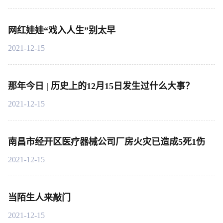
网红娃娃“戏入人生”别太早
2021-12-15
那年今日 | 历史上的12月15日发生过什么大事？
2021-12-15
南昌市经开区医疗器械公司厂房火灾已造成5死1伤
2021-12-15
当陌生人来敲门
2021-12-15