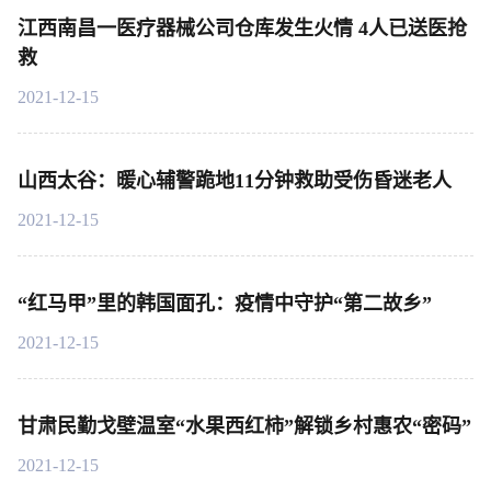
江西南昌一医疗器械公司仓库发生火情 4人已送医抢
救
2021-12-15
山西太谷：暖心辅警跪地11分钟救助受伤昏迷老人
2021-12-15
“红马甲”里的韩国面孔：疫情中守护“第二故乡”
2021-12-15
甘肃民勤戈壁温室“水果西红柿”解锁乡村惠农“密码”
2021-12-15