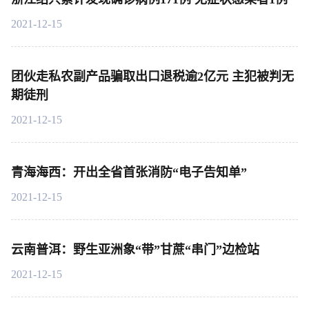
2021-12-15
团伙走私农副产品骗取出口退税逾2亿元 主犯被判无
期徒刑
2021-12-15
青海海西：开出全省首张消防“电子告知单”
2021-12-15
云南普洱：野生亚洲象“带”甘蔗“串门”边检站
2021-12-15