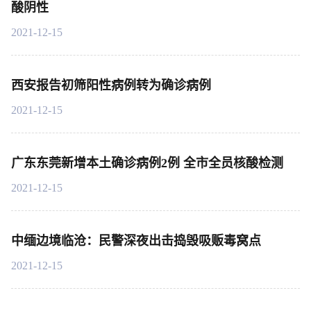
酸阴性
2021-12-15
西安报告初筛阳性病例转为确诊病例
2021-12-15
广东东莞新增本土确诊病例2例 全市全员核酸检测
2021-12-15
中缅边境临沧：民警深夜出击捣毁吸贩毒窝点
2021-12-15