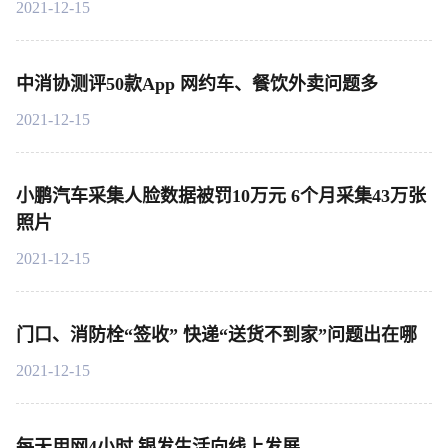
2021-12-15
中消协测评50款App 网约车、餐饮外卖问题多
2021-12-15
小鹏汽车采集人脸数据被罚10万元 6个月采集43万张
照片
2021-12-15
门口、消防栓“签收” 快递“送货不到家”问题出在哪
2021-12-15
每天用网4小时 银发生活向线上发展