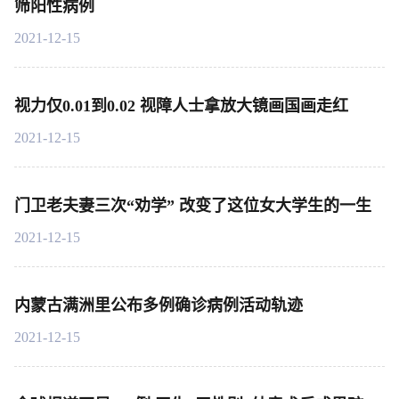
筛阳性病例
2021-12-15
视力仅0.01到0.02 视障人士拿放大镜画国画走红
2021-12-15
门卫老夫妻三次“劝学” 改变了这位女大学生的一生
2021-12-15
内蒙古满洲里公布多例确诊病例活动轨迹
2021-12-15