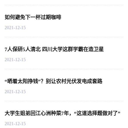
如何避免下一杯过期咖啡
2021-12-15
7人保研5人清北 四川大学这群学霸在造卫星
2021-12-15
“晒着太阳挣钱”？别让农村光伏发电成套路
2021-12-15
大学生姐弟回江心洲种菜7年，“这道选择题做对了”
2021-12-15