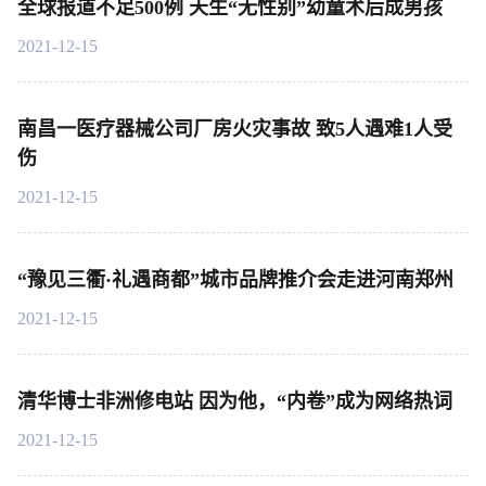
全球报道不足500例 天生“无性别”幼童术后成男孩
2021-12-15
南昌一医疗器械公司厂房火灾事故 致5人遇难1人受
伤
2021-12-15
“豫见三衢·礼遇商都”城市品牌推介会走进河南郑州
2021-12-15
清华博士非洲修电站 因为他，“内卷”成为网络热词
2021-12-15