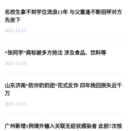
名校生拿不到学位流浪13年 与父重逢不断招呼对方
先坐下
2021-12-15
“张同学”商标被多方抢注 涉及食品、饮料等
2021-12-15
山东济南“防诈奶奶团”花式反诈 四年挽回损失近千
万
2021-12-15
广州新增1例境外输入关联无症状感染者 此前7次核