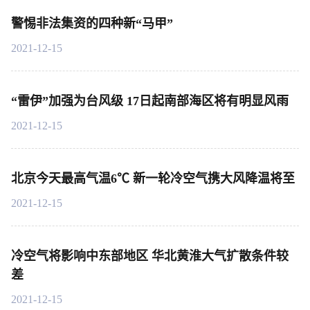
警惕非法集资的四种新“马甲”
2021-12-15
“雷伊”加强为台风级 17日起南部海区将有明显风雨
2021-12-15
北京今天最高气温6℃ 新一轮冷空气携大风降温将至
2021-12-15
冷空气将影响中东部地区 华北黄淮大气扩散条件较
差
2021-12-15