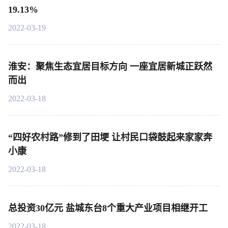
19.13%
2022-03-19
淮安：聚焦生态宜居目标方向 一座宜居新城正跃然
而出
2022-03-18
“四好农村路”修到了田埂 让村民口袋鼓起来家家奔
小康
2022-03-18
总投资30亿元 盐城东台8个重大产业项目相继开工
2022-03-18