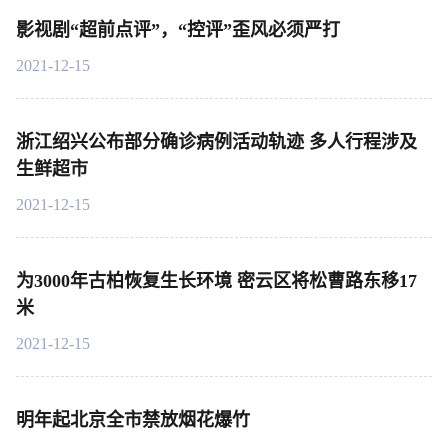
影视剧“超前点评”，“控评”歪风必须严打
2021-12-15
浙江绍兴公布部分确诊病例活动轨迹 多人行程涉及
生鲜超市
2021-12-15
为3000年古柏恢复生长环境 密云区将松曹路东移17
米
2021-12-15
明年起北京全市禁放烟花爆竹