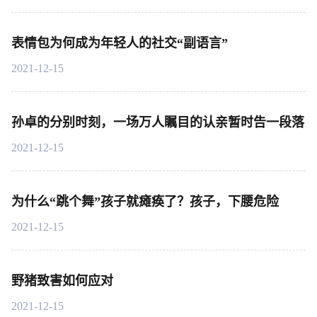
表情包为何成为年轻人的社交“副语言”
2021-12-15
孙卓的分别时刻，一场万人瞩目的认亲暂时告一段落
2021-12-15
为什么“跳个舞”孩子就瘫痪了？孩子，下腰危险
2021-12-15
野猪致害如何应对
2021-12-15