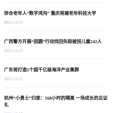
弥合老年人“数字鸿沟” 重庆将建老年科技大学
2021-12-15
广西警方开展“团圆”行动找回失踪被拐儿童242人
2021-12-15
广东将打造5个超千亿级海洋产业集群
2021-12-15
杭州“小勇士”归家：168小时的隔离 一场成长的见证
礼