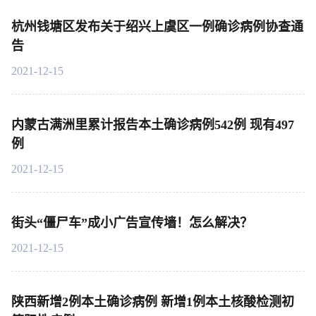
杭州钱塘区发布关于绍兴上虞区一例确诊病例协查通
告
2021-12-15
内蒙古满洲里累计报告本土确诊病例542例 现有497
例
2021-12-15
街头“僵尸车”成小广告宣传墙！怎么解决？
2021-12-15
陕西新增2例本土确诊病例 新增1例本土核酸检测初