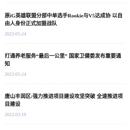
原iG英雄联盟分部中单选手Rookie与V5达成协 以自
由人身份正式加盟战队
2022-05-24
打通养老服务“最后一公里” 国家卫健委发布重要通
知
2022-05-24
唐山丰润区:强力推进项目建设攻坚突破 全速推进项
目建设
2022-03-19