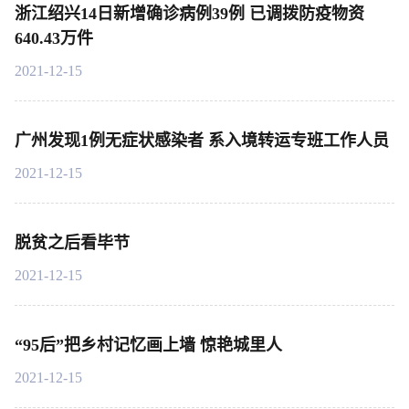
浙江绍兴14日新增确诊病例39例 已调拨防疫物资
640.43万件
2021-12-15
广州发现1例无症状感染者 系入境转运专班工作人员
2021-12-15
脱贫之后看毕节
2021-12-15
“95后”把乡村记忆画上墙 惊艳城里人
2021-12-15