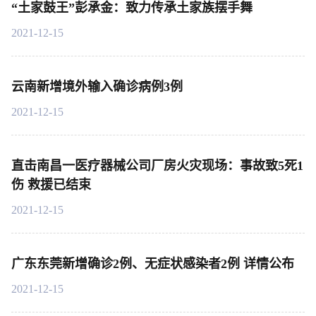
“土家鼓王”彭承金：致力传承土家族摆手舞
2021-12-15
云南新增境外输入确诊病例3例
2021-12-15
直击南昌一医疗器械公司厂房火灾现场：事故致5死1
伤 救援已结束
2021-12-15
广东东莞新增确诊2例、无症状感染者2例 详情公布
2021-12-15