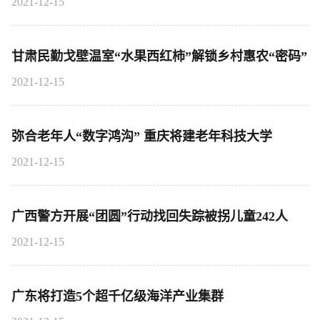
2021-12-15
甘肃民勤戈壁温室“水果西红柿”解锁乡村惠农“密码”
2021-12-15
弥合老年人“数字鸿沟” 重庆将建老年科技大学
2021-12-15
广西警方开展“团圆”行动找回失踪被拐儿童242人
2021-12-15
广东将打造5个超千亿级海洋产业集群