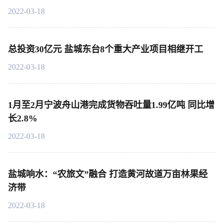
2022-03-18
总投资30亿元 盐城东台8个重大产业项目相继开工
2022-03-18
1月至2月宁波舟山港完成货物吞吐量1.99亿吨 同比增
长2.8%
2022-03-18
盐城响水：“农旅文”融合 打造黄河故道万亩林果经
济带
2022-03-18