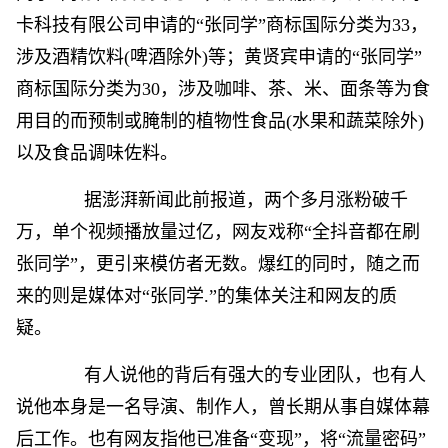
卡科技有限公司申请的“张同学”商标国际分类为33，
涉及酒精饮料(啤酒除外)等；黄贤宾申请的“张同学”
商标国际分类为30，涉及咖啡、茶、米、面条等为食
用目的而预制或腌制的植物性食品(水果和蔬菜除外)
以及食品调味佐料。
据澎湃新闻此前报道，两个多月涨粉破千
万，单个视频播放量过亿，网友戏称“全抖音都在刷
张同学”，更引来模仿者无数。爆红的同时，随之而
来的则是媒体对“张同学.”的集体关注和网友的质
疑。
有人说他的背后有强大的专业团队，也有人
说他本身是一名导演、制作人，曾长期从事自媒体幕
后工作。也有网友指他已准备“变现”，将“流量密码”