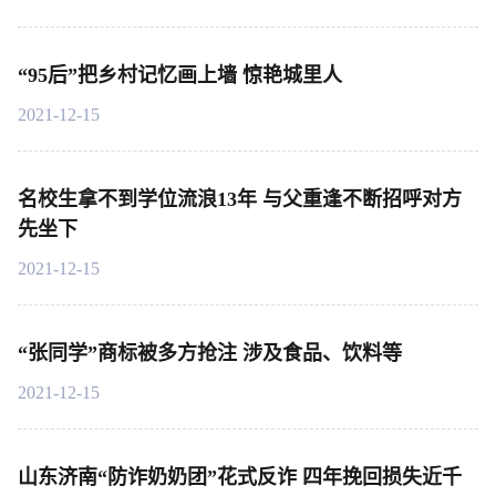
“95后”把乡村记忆画上墙 惊艳城里人
2021-12-15
名校生拿不到学位流浪13年 与父重逢不断招呼对方
先坐下
2021-12-15
“张同学”商标被多方抢注 涉及食品、饮料等
2021-12-15
山东济南“防诈奶奶团”花式反诈 四年挽回损失近千