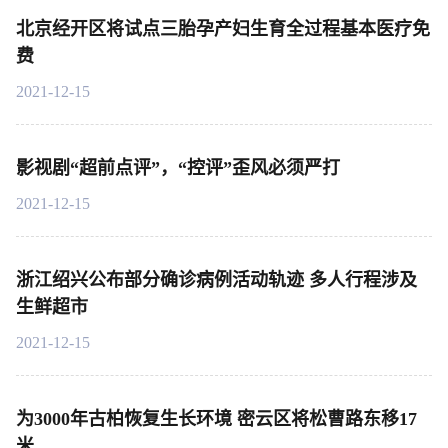
北京经开区将试点三胎孕产妇生育全过程基本医疗免
费
2021-12-15
影视剧“超前点评”，“控评”歪风必须严打
2021-12-15
浙江绍兴公布部分确诊病例活动轨迹 多人行程涉及
生鲜超市
2021-12-15
为3000年古柏恢复生长环境 密云区将松曹路东移17
米