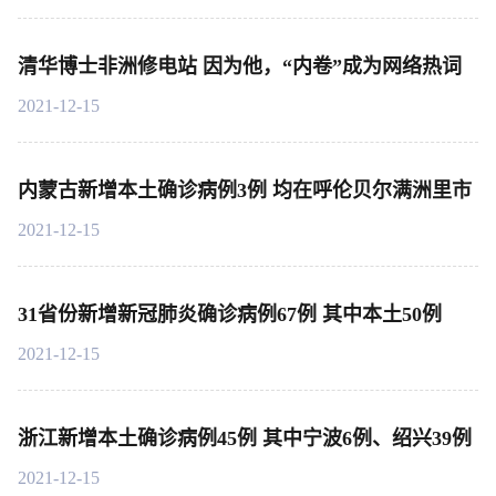
清华博士非洲修电站 因为他，“内卷”成为网络热词
2021-12-15
内蒙古新增本土确诊病例3例 均在呼伦贝尔满洲里市
2021-12-15
31省份新增新冠肺炎确诊病例67例 其中本土50例
2021-12-15
浙江新增本土确诊病例45例 其中宁波6例、绍兴39例
2021-12-15