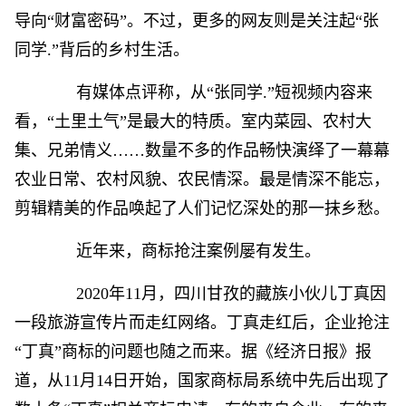
导向“财富密码”。不过，更多的网友则是关注起“张
同学.”背后的乡村生活。
有媒体点评称，从“张同学.”短视频内容来
看，“土里土气”是最大的特质。室内菜园、农村大
集、兄弟情义……数量不多的作品畅快演绎了一幕幕
农业日常、农村风貌、农民情深。最是情深不能忘，
剪辑精美的作品唤起了人们记忆深处的那一抹乡愁。
近年来，商标抢注案例屡有发生。
2020年11月，四川甘孜的藏族小伙儿丁真因
一段旅游宣传片而走红网络。丁真走红后，企业抢注
“丁真”商标的问题也随之而来。据《经济日报》报
道，从11月14日开始，国家商标局系统中先后出现了