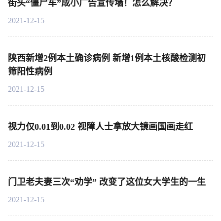
街头“僵尸车”成小广告宣传墙！怎么解决？
2021-12-15
陕西新增2例本土确诊病例 新增1例本土核酸检测初
筛阳性病例
2021-12-15
视力仅0.01到0.02 视障人士拿放大镜画国画走红
2021-12-15
门卫老夫妻三次“劝学” 改变了这位女大学生的一生
2021-12-15