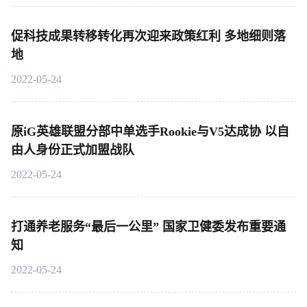
促科技成果转移转化再次迎来政策红利 多地细则落
地
2022-05-24
原iG英雄联盟分部中单选手Rookie与V5达成协 以自
由人身份正式加盟战队
2022-05-24
打通养老服务“最后一公里” 国家卫健委发布重要通
知
2022-05-24