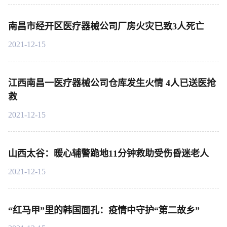
南昌市经开区医疗器械公司厂房火灾已致3人死亡
2021-12-15
江西南昌一医疗器械公司仓库发生火情 4人已送医抢
救
2021-12-15
山西太谷：暖心辅警跪地11分钟救助受伤昏迷老人
2021-12-15
“红马甲”里的韩国面孔：疫情中守护“第二故乡”