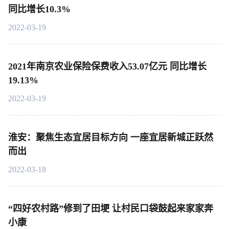
同比增长10.3%
2022-03-19
2021年南京农业保险保费收入53.07亿元 同比增长
19.13%
2022-03-19
淮安：聚焦生态宜居目标方向 一座宜居新城正跃然
而出
2022-03-18
“四好农村路”修到了田埂 让村民口袋鼓起来家家奔
小康