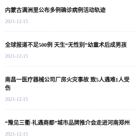
内蒙古满洲里公布多例确诊病例活动轨迹
2021-12-15
全球报道不足500例 天生“无性别”幼童术后成男孩
2021-12-15
南昌一医疗器械公司厂房火灾事故 致5人遇难1人受
伤
2021-12-15
“豫见三衢·礼遇商都”城市品牌推介会走进河南郑州
2021-12-15