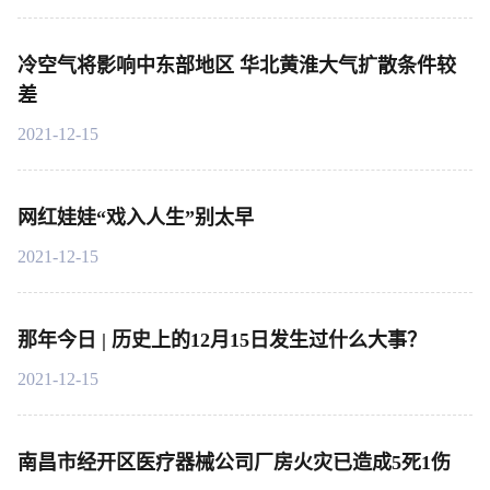
冷空气将影响中东部地区 华北黄淮大气扩散条件较
差
2021-12-15
网红娃娃“戏入人生”别太早
2021-12-15
那年今日 | 历史上的12月15日发生过什么大事？
2021-12-15
南昌市经开区医疗器械公司厂房火灾已造成5死1伤