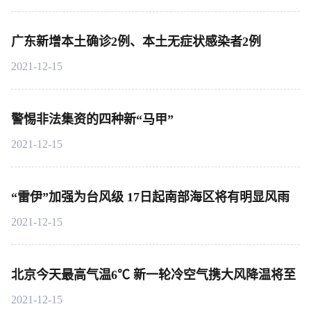
广东新增本土确诊2例、本土无症状感染者2例
2021-12-15
警惕非法集资的四种新“马甲”
2021-12-15
“雷伊”加强为台风级 17日起南部海区将有明显风雨
2021-12-15
北京今天最高气温6℃ 新一轮冷空气携大风降温将至
2021-12-15