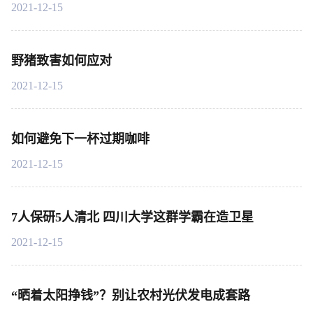
2021-12-15
野猪致害如何应对
2021-12-15
如何避免下一杯过期咖啡
2021-12-15
7人保研5人清北 四川大学这群学霸在造卫星
2021-12-15
“晒着太阳挣钱”？别让农村光伏发电成套路