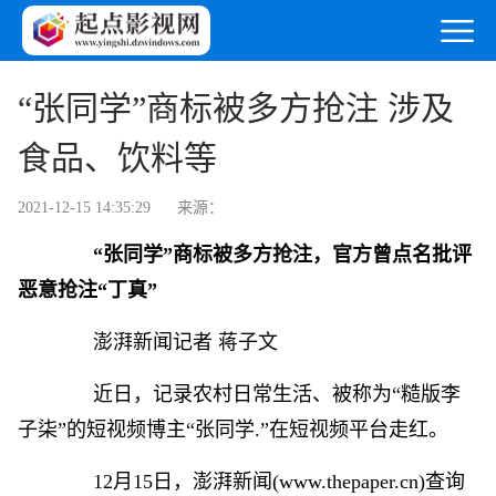
“张同学”商标被多方抢注 涉及
食品、饮料等
2021-12-15 14:35:29
来源：
“张同学”商标被多方抢注，官方曾点名批评
恶意抢注“丁真”
澎湃新闻记者 蒋子文
近日，记录农村日常生活、被称为“糙版李
子柒”的短视频博主“张同学.”在短视频平台走红。
12月15日，澎湃新闻(www.thepaper.cn)查询