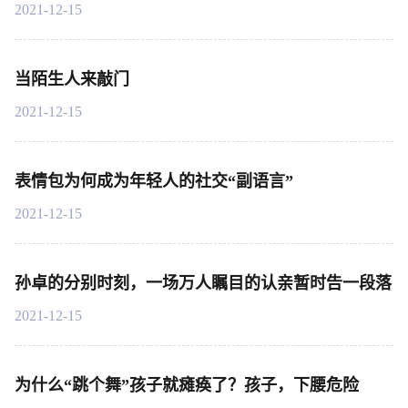
2021-12-15
当陌生人来敲门
2021-12-15
表情包为何成为年轻人的社交“副语言”
2021-12-15
孙卓的分别时刻，一场万人瞩目的认亲暂时告一段落
2021-12-15
为什么“跳个舞”孩子就瘫痪了？孩子，下腰危险