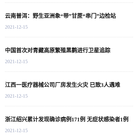
云南普洱：野生亚洲象“带”甘蔗“串门”边检站
2021-12-15
中国首次对青藏高原繁殖黑鹳进行卫星追踪
2021-12-15
江西一医疗器械公司厂房发生火灾 已致3人遇难
2021-12-15
浙江绍兴累计发现确诊病例171例 无症状感染者1例
2021-12-15