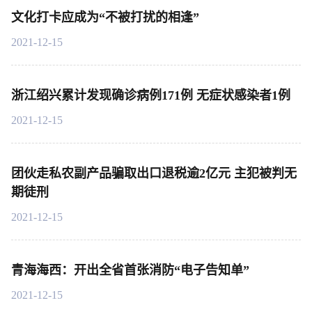
文化打卡应成为“不被打扰的相逢”
2021-12-15
浙江绍兴累计发现确诊病例171例 无症状感染者1例
2021-12-15
团伙走私农副产品骗取出口退税逾2亿元 主犯被判无
期徒刑
2021-12-15
青海海西：开出全省首张消防“电子告知单”
2021-12-15