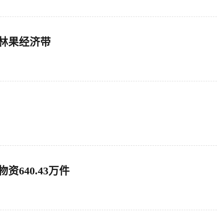
亩林果经济带
资640.43万件