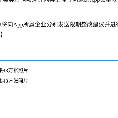
向App所属企业分别发送限期整改建议并进
攀】
集43万张照片
集43万张照片