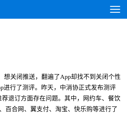
想关闭推送，翻遍了App却找不到关闭个性
pp进行了测评。昨天，中消协正式发布测评
动化推荐退订方面存在问题。其中，网约车、餐饮
行、百合网、翼支付、淘宝、快乐购等进行了