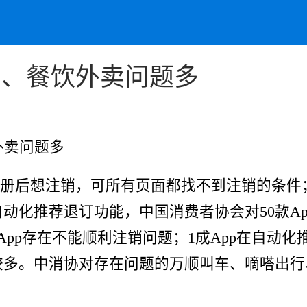
约车、餐饮外卖问题多
外卖问题多
册后想注销，可所有页面都找不到注销的条件；
自动化推荐退订功能，中国消费者协会对50款A
成App存在不能顺利注销问题；1成App在自
量较多。中消协对存在问题的万顺叫车、嘀嗒出