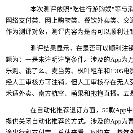
本次测评依照“吃住行游购娱”等与消
网络支付类、网上购物类、餐饮外卖类、交通
作为测评对象，测评内容为是否可以顺利注销
测评结果显示，在是否可以顺利注销Ap
题为：一是未注明注销条件。涉及的App为
乐购、饿了么、麦当劳、枫叶租车和1905电
经人工审核方可注销，但人工审核存在无人受
禾适外卖、南方航空、萌果和抱抱直播。五是
在自动化推荐退订方面，50款App中有
提供关闭自动化推荐的方式。涉及的App为
滴出行和支付宝。总体来看，网约车、餐饮外