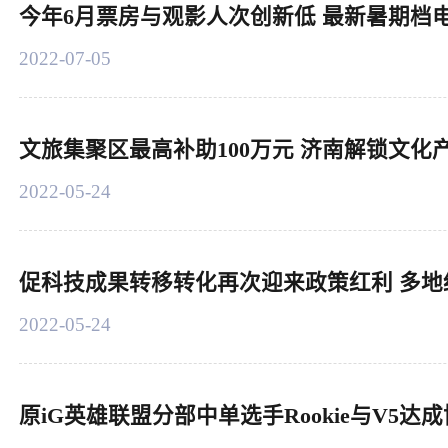
今年6月票房与观影人次创新低 最新暑期档
2022-07-05
文旅集聚区最高补助100万元 济南解锁文化
2022-05-24
促科技成果转移转化再次迎来政策红利 多地
2022-05-24
原iG英雄联盟分部中单选手Rookie与V5