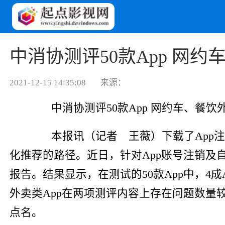
中消协测评50款App 网
2021-12-15 14:35:08
来源：
中消协测评50款App 网约车、餐饮
本报讯（记者 王薇）下载了App注
化推荐的路径。近日，针对App账号注销及
报告。结果显示，在测试的50款App中，4
外卖类App在两项测评内容上存在问题数
点名。