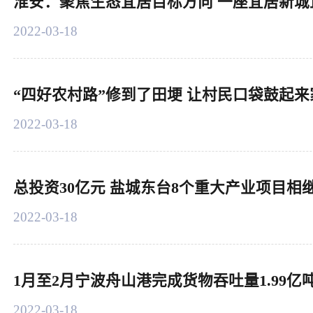
淮安：聚焦生态宜居目标方向 一座宜居新城
2022-03-18
“四好农村路”修到了田埂 让村民口袋鼓起
2022-03-18
总投资30亿元 盐城东台8个重大产业项目相
2022-03-18
1月至2月宁波舟山港完成货物吞吐量1.99亿吨
2022-03-18