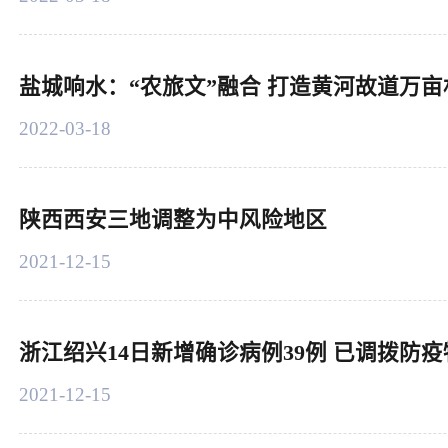
盐城响水：“农旅文”融合 打造黄河故道万
2022-03-18
陕西西安三地调整为中风险地区
2021-12-15
浙江绍兴14日新增确诊病例39例 已调拨防疫物
2021-12-15