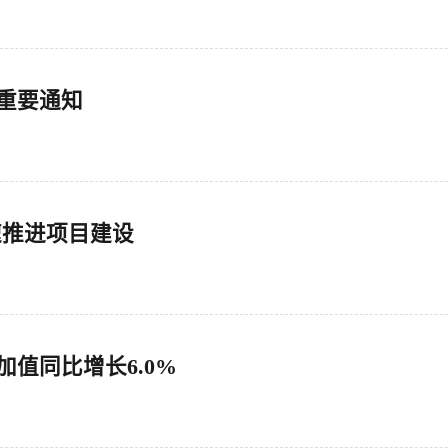
布重要通知
速推进项目建设
加值同比增长6.0%