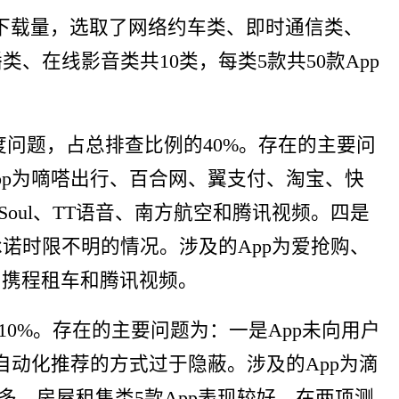
下载量，选取了网络约车类、即时通信类、
在线影音类共10类，每类5款共50款App
度问题，占总排查比例的40%。存在的主要问
pp为嘀嗒出行、百合网、翼支付、淘宝、快
oul、TT语音、南方航空和腾讯视频。四是
诺时限不明的情况。涉及的App为爱抢购、
、携程租车和腾讯视频。
0%。存在的主要问题为：一是App未向用户
自动化推荐的方式过于隐蔽。涉及的App为滴
多，房屋租售类5款App表现较好，在两项测