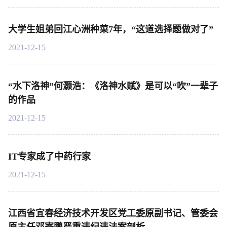
大学生姐弟回江心洲种菜7年，“这道选择题做对了”
2021-12-15
“水下洛神”何灏浩：《洛神水赋》是可以“吹”一辈子
的作品
2021-12-15
IT专家成了中药行家
2021-12-15
江西省宜春经济技术开发区党工委原副书记、管委会