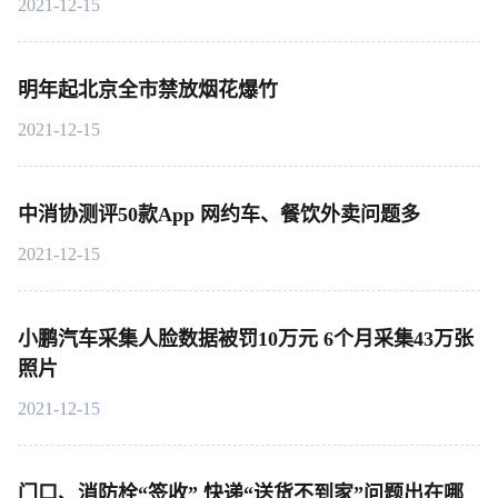
2021-12-15
明年起北京全市禁放烟花爆竹
2021-12-15
中消协测评50款App 网约车、餐饮外卖问题多
2021-12-15
小鹏汽车采集人脸数据被罚10万元 6个月采集43万张
照片
2021-12-15
门口、消防栓“签收” 快递“送货不到家”问题出在哪