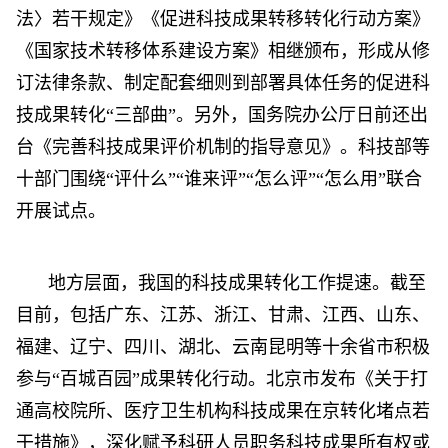
法〉若干规定》《促进科技成果转移转化行动方案》
《国家技术转移体系建设方案》相继颁布，形成从修
订法律条款、制定配套细则到部署具体任务的促进科
技成果转化“三部曲”。另外，国务院办公厅日前还出
台《完善科技成果评价机制的指导意见》。科技部等
十部门围绕“评什么”“谁来评”“怎么评”“怎么用”联合
开展试点。
地方层面，我国的科技成果转化工作提速。截至
目前，包括广东、江苏、浙江、甘肃、江西、山东、
福建、辽宁、四川、湖北、云南昆明等十余省市积极
参与“百城百园”成果转化行动。北京市发布《关于打
通高校院所、医疗卫生机构科技成果在京转化堵点若
干措施》，深化赋予科研人员职务科技成果所有权或