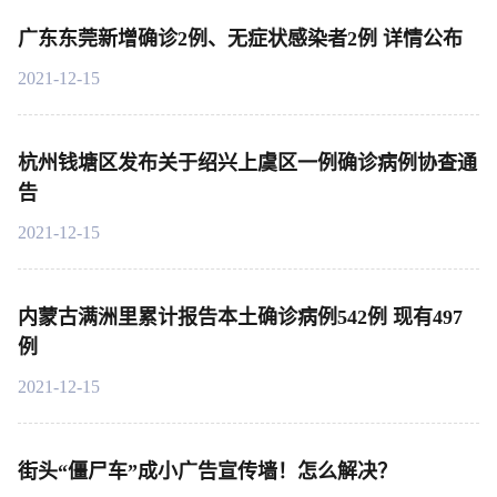
广东东莞新增确诊2例、无症状感染者2例 详情公布
2021-12-15
杭州钱塘区发布关于绍兴上虞区一例确诊病例协查通
告
2021-12-15
内蒙古满洲里累计报告本土确诊病例542例 现有497
例
2021-12-15
街头“僵尸车”成小广告宣传墙！怎么解决？