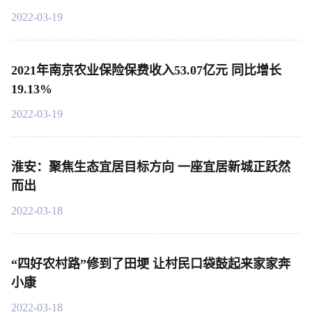
2022-03-19
2021年南京农业保险保费收入53.07亿元 同比增长
19.13%
2022-03-19
淮安：聚焦生态宜居目标方向 一座宜居新城正跃然
而出
2022-03-18
“四好农村路”修到了田埂 让村民口袋鼓起来家家奔
小康
2022-03-18