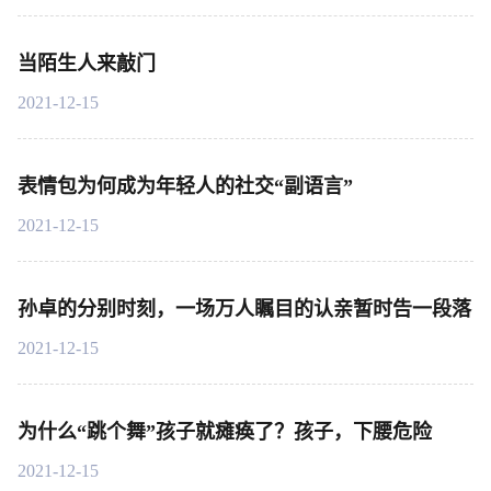
当陌生人来敲门
2021-12-15
表情包为何成为年轻人的社交“副语言”
2021-12-15
孙卓的分别时刻，一场万人瞩目的认亲暂时告一段落
2021-12-15
为什么“跳个舞”孩子就瘫痪了？孩子，下腰危险
2021-12-15