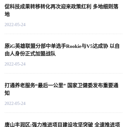
促科技成果转移转化再次迎来政策红利 多地细则落
地
2022-05-24
原iG英雄联盟分部中单选手Rookie与V5达成协 以自
由人身份正式加盟战队
2022-05-24
打通养老服务“最后一公里” 国家卫健委发布重要通
知
2022-05-24
唐山丰润区:强力推进项目建设攻坚突破 全速推进项