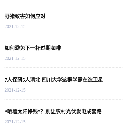
野猪致害如何应对
2021-12-15
如何避免下一杯过期咖啡
2021-12-15
7人保研5人清北 四川大学这群学霸在造卫星
2021-12-15
“晒着太阳挣钱”？别让农村光伏发电成套路
2021-12-15