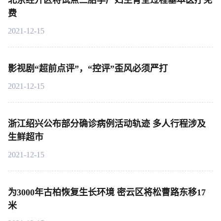
北京经开区将试点三胎孕产妇生育全过程基本医疗免
费
2021-12-15
影视剧“超前点评”，“控评”歪风必须严打
2021-12-15
浙江绍兴公布部分确诊病例活动轨迹 多人行程涉及
生鲜超市
2021-12-15
为3000年古柏恢复生长环境 密云区将松曹路东移17
米