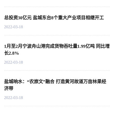
总投资30亿元 盐城东台8个重大产业项目相继开工
2022-03-18
1月至2月宁波舟山港完成货物吞吐量1.99亿吨 同比增
长2.8%
2022-03-18
盐城响水：“农旅文”融合 打造黄河故道万亩林果经
济带
2022-03-18