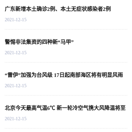
广东新增本土确诊2例、本土无症状感染者2例
2021-12-15
警惕非法集资的四种新“马甲”
2021-12-15
“雷伊”加强为台风级 17日起南部海区将有明显风雨
2021-12-15
北京今天最高气温6℃ 新一轮冷空气携大风降温将至
2021-12-15