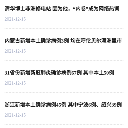
清华博士非洲修电站 因为他，“内卷”成为网络热词
2021-12-15
内蒙古新增本土确诊病例3例 均在呼伦贝尔满洲里市
2021-12-15
31省份新增新冠肺炎确诊病例67例 其中本土50例
2021-12-15
浙江新增本土确诊病例45例 其中宁波6例、绍兴39例
2021-12-15