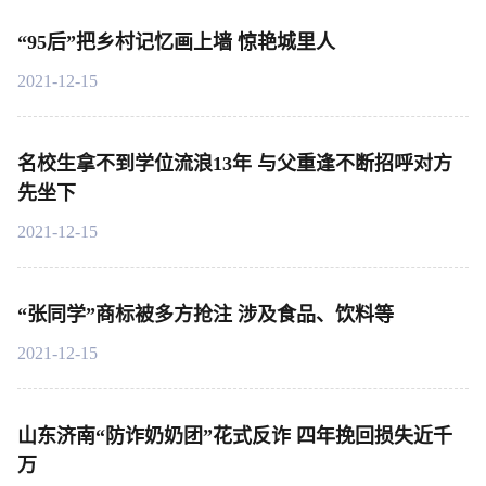
“95后”把乡村记忆画上墙 惊艳城里人
2021-12-15
名校生拿不到学位流浪13年 与父重逢不断招呼对方
先坐下
2021-12-15
“张同学”商标被多方抢注 涉及食品、饮料等
2021-12-15
山东济南“防诈奶奶团”花式反诈 四年挽回损失近千
万