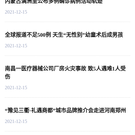
内蒙古满洲里公布多例确诊病例活动轨迹
2021-12-15
全球报道不足500例 天生“无性别”幼童术后成男孩
2021-12-15
南昌一医疗器械公司厂房火灾事故 致5人遇难1人受
伤
2021-12-15
“豫见三衢·礼遇商都”城市品牌推介会走进河南郑州
2021-12-15