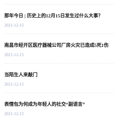
那年今日 | 历史上的12月15日发生过什么大事？
2021-12-15
南昌市经开区医疗器械公司厂房火灾已造成5死1伤
2021-12-15
当陌生人来敲门
2021-12-15
表情包为何成为年轻人的社交“副语言”
2021-12-15