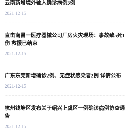
云南新增境外输入确诊病例3例
2021-12-15
直击南昌一医疗器械公司厂房火灾现场：事故致5死1
伤 救援已结束
2021-12-15
广东东莞新增确诊2例、无症状感染者2例 详情公布
2021-12-15
杭州钱塘区发布关于绍兴上虞区一例确诊病例协查通
告
2021-12-15