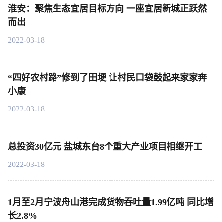
淮安：聚焦生态宜居目标方向 一座宜居新城正跃然
而出
2022-03-18
“四好农村路”修到了田埂 让村民口袋鼓起来家家奔
小康
2022-03-18
总投资30亿元 盐城东台8个重大产业项目相继开工
2022-03-18
1月至2月宁波舟山港完成货物吞吐量1.99亿吨 同比增
长2.8%