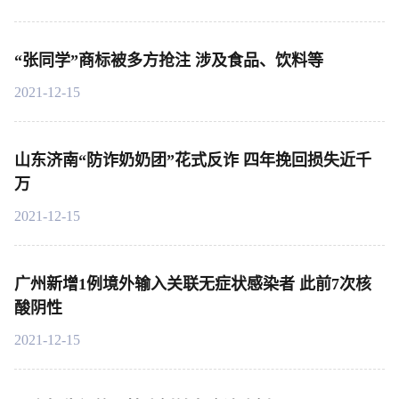
“张同学”商标被多方抢注 涉及食品、饮料等
2021-12-15
山东济南“防诈奶奶团”花式反诈 四年挽回损失近千
万
2021-12-15
广州新增1例境外输入关联无症状感染者 此前7次核
酸阴性
2021-12-15