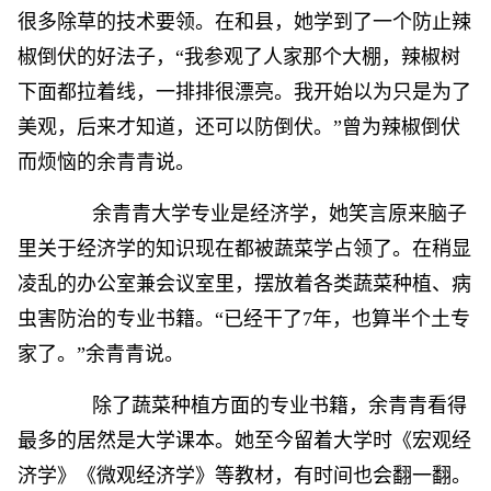
很多除草的技术要领。在和县，她学到了一个防止辣
椒倒伏的好法子，“我参观了人家那个大棚，辣椒树
下面都拉着线，一排排很漂亮。我开始以为只是为了
美观，后来才知道，还可以防倒伏。”曾为辣椒倒伏
而烦恼的余青青说。
余青青大学专业是经济学，她笑言原来脑子
里关于经济学的知识现在都被蔬菜学占领了。在稍显
凌乱的办公室兼会议室里，摆放着各类蔬菜种植、病
虫害防治的专业书籍。“已经干了7年，也算半个土专
家了。”余青青说。
除了蔬菜种植方面的专业书籍，余青青看得
最多的居然是大学课本。她至今留着大学时《宏观经
济学》《微观经济学》等教材，有时间也会翻一翻。