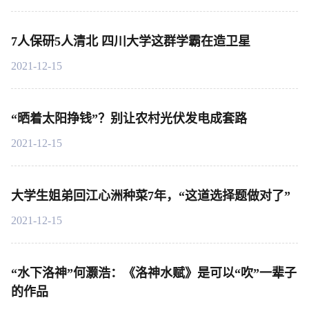
7人保研5人清北 四川大学这群学霸在造卫星
2021-12-15
“晒着太阳挣钱”？别让农村光伏发电成套路
2021-12-15
大学生姐弟回江心洲种菜7年，“这道选择题做对了”
2021-12-15
“水下洛神”何灏浩：《洛神水赋》是可以“吹”一辈子
的作品