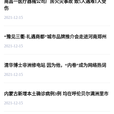
南昌一医疗器械公司厂房火灾事故 致5人遇难1人受
伤
2021-12-15
“豫见三衢·礼遇商都”城市品牌推介会走进河南郑州
2021-12-15
清华博士非洲修电站 因为他，“内卷”成为网络热词
2021-12-15
内蒙古新增本土确诊病例3例 均在呼伦贝尔满洲里市
2021-12-15