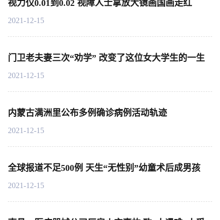
视力仅0.01到0.02 视障人士拿放大镜画国画走红
2021-12-15
门卫老夫妻三次“劝学” 改变了这位女大学生的一生
2021-12-15
内蒙古满洲里公布多例确诊病例活动轨迹
2021-12-15
全球报道不足500例 天生“无性别”幼童术后成男孩
2021-12-15