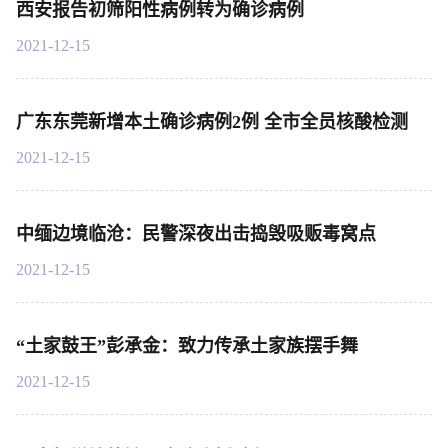
西安报告初筛阳性病例转为确诊病例
2021-12-15
广东东莞新增本土确诊病例2例 全市全员核酸检测
2021-12-15
中缅边境临沧：民警深夜出击捣毁吸贩毒窝点
2021-12-15
“土家鼓王”彭承金：致力传承土家族摆手舞
2021-12-15