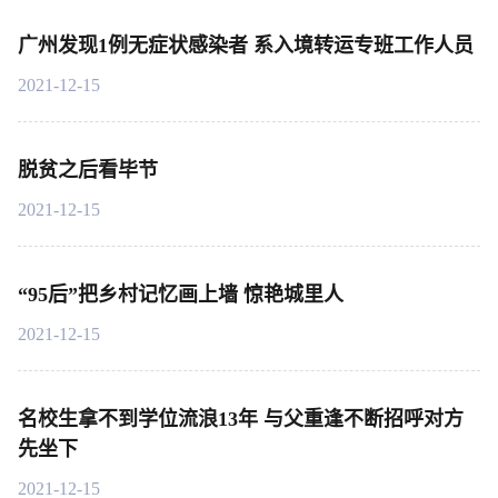
广州发现1例无症状感染者 系入境转运专班工作人员
2021-12-15
脱贫之后看毕节
2021-12-15
“95后”把乡村记忆画上墙 惊艳城里人
2021-12-15
名校生拿不到学位流浪13年 与父重逢不断招呼对方
先坐下
2021-12-15