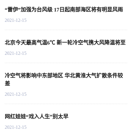
“雷伊”加强为台风级 17日起南部海区将有明显风雨
2021-12-15
北京今天最高气温6℃ 新一轮冷空气携大风降温将至
2021-12-15
冷空气将影响中东部地区 华北黄淮大气扩散条件较
差
2021-12-15
网红娃娃“戏入人生”别太早
2021-12-15