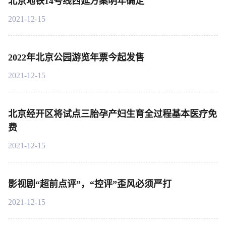
北京地铁14号线西延方案明年确定
2021-12-15
2022年北京公园游览年票今起发售
2021-12-15
北京经开区将试点三胎孕产妇生育全过程基本医疗免
费
2021-12-15
影视剧“超前点评”，“控评”歪风必须严打
2021-12-15