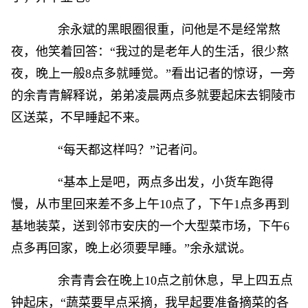
余永斌的黑眼圈很重，问他是不是经常熬
夜，他笑着回答：“我过的是老年人的生活，很少熬
夜，晚上一般8点多就睡觉。”看出记者的惊讶，一旁
的余青青解释说，弟弟凌晨两点多就要起床去铜陵市
区送菜，不早睡起不来。
“每天都这样吗？”记者问。
“基本上是吧，两点多出发，小货车跑得
慢，从市里回来差不多上午10点了，下午1点多再到
基地装菜，送到邻市安庆的一个大型菜市场，下午6
点多再回家，晚上必须要早睡。”余永斌说。
余青青会在晚上10点之前休息，早上四五点
钟起床，“蔬菜要早点采摘，我早起要准备摘菜的各