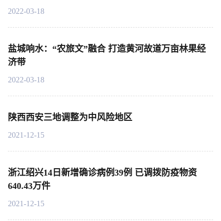
2022-03-18
盐城响水：“农旅文”融合 打造黄河故道万亩林果经
济带
2022-03-18
陕西西安三地调整为中风险地区
2021-12-15
浙江绍兴14日新增确诊病例39例 已调拨防疫物资
640.43万件
2021-12-15