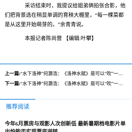
采访结束时，我提议给姐弟俩拍张合影，他
们把背景选在稍显单调的育秧大棚里，“每一棵菜都
是从这里开始萌芽的。”余青青说。
本报记者陈尚营
【编辑:叶攀】
上一篇:
“水下洛神”何灏浩：《洛神水赋》是可以“吹”一辈子的作品
下一篇:
“水下洛神”何灏浩：《洛神水赋》是可以“吹”一辈子的作品
推荐阅读
今年6月票房与观影人次创新低 最新暑期档电影片单
出炉能否实现票房逆转