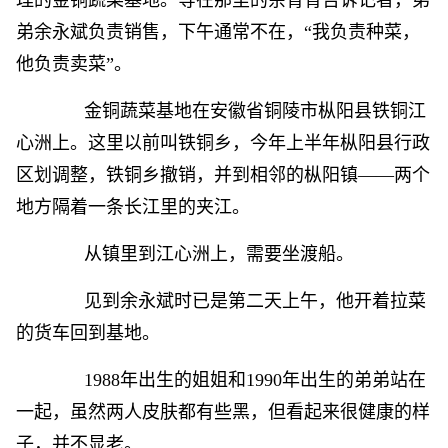
理的金铜蔬菜基地。等在那里的余青青告诉记者，弟
弟余永斌负责销售，下午通常不在，“我负责种菜，
他负责卖菜”。
金铜蔬菜基地在安徽省铜陵市枞阳县铁铜江
心洲上。这里以前叫铁铜乡，今年上半年枞阳县行政
区划调整，铁铜乡撤销，并到相邻的枞阳镇——两个
地方隔着一条长江里的夹江。
从镇里到江心洲上，需要坐渡船。
见到余永斌时已是第二天上午，他开着拉菜
的货车回到基地。
1988年出生的姐姐和1990年出生的弟弟站在
一起，虽然两人皮肤都有些黑，但看起来很健康的样
子，并不显老。