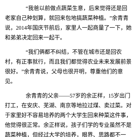
“我爸以前做点蔬菜生意，后来觉得还是回
老家自己种划算，就回来包地搞蔬菜种植。”余青青
说，2014年国庆节前后，家里人一起商量了一下，她
和弟弟决定回来一起干。
“我们俩都不纠结，不管在城市还是回农
村，有正事就行，而且我们都觉得农业未来发展前景
很好。”余青青说，父母也很开明，尊重他们的意
见。
余青青的父亲——57岁的余正样，15岁出门
打工，在安庆、芜湖、南京等地拉过煤、卖过菜。对
于家里好不容易培养的两个大学生回来种菜这件事，
他觉得很正常。余正样说，孩子们学的专业虽然不是
蔬菜种植，但经过大学的培养，眼界、思路都不一