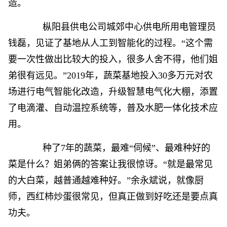
造。
枞阳县供电公司城郊中心供电所用电管理员
钱磊，见证了基地从人工到智能化的过程。“这个需
要一次性做出比较大的投入，很多人舍不得，他们姐
弟很有远见。”2019年，蔬菜基地投入30多万元对农
场进行电气智能化改造，升级智慧电气化大棚，添置
了电滴灌、自动温控系统等，普及水肥一体化技术应
用。
种了7年的蔬菜，最难“伺候”、最难种好的
菜是什么？姐弟俩的答案让我很惊讶。“就是最常见
的大白菜，越普通越难种好。”余永斌说，就像厨
师，西红柿炒蛋很常见，但真正做到好吃还是要点真
功夫。