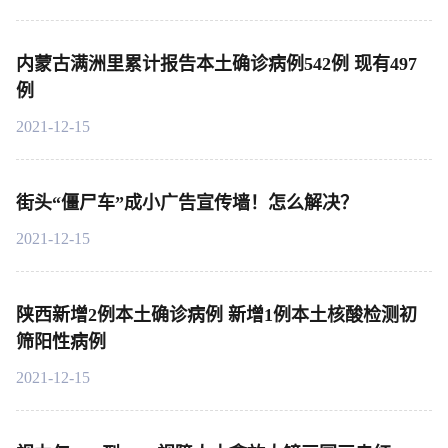
内蒙古满洲里累计报告本土确诊病例542例 现有497
例
2021-12-15
街头“僵尸车”成小广告宣传墙！怎么解决？
2021-12-15
陕西新增2例本土确诊病例 新增1例本土核酸检测初
筛阳性病例
2021-12-15