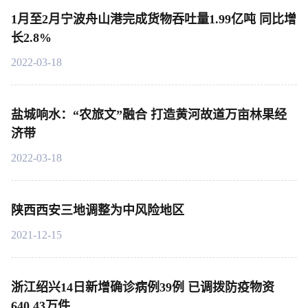
1月至2月宁波舟山港完成货物吞吐量1.99亿吨 同比增
长2.8%
2022-03-18
盐城响水：“农旅文”融合 打造黄河故道万亩林果经
济带
2022-03-18
陕西西安三地调整为中风险地区
2021-12-15
浙江绍兴14日新增确诊病例39例 已调拨防疫物资
640.43万件