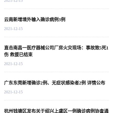
2021-12-15
云南新增境外输入确诊病例3例
2021-12-15
直击南昌一医疗器械公司厂房火灾现场：事故致5死1
伤 救援已结束
2021-12-15
广东东莞新增确诊2例、无症状感染者2例 详情公布
2021-12-15
杭州钱塘区发布关于绍兴上虞区一例确诊病例协查通