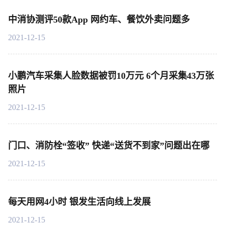
中消协测评50款App 网约车、餐饮外卖问题多
2021-12-15
小鹏汽车采集人脸数据被罚10万元 6个月采集43万张
照片
2021-12-15
门口、消防栓“签收” 快递“送货不到家”问题出在哪
2021-12-15
每天用网4小时 银发生活向线上发展
2021-12-15