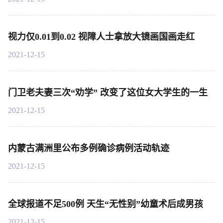
视力仅0.01到0.02 视障人士拿放大镜画国画走红
2021-12-15
门卫老夫妻三次“劝学” 改变了这位女大学生的一生
2021-12-15
内蒙古满洲里公布多例确诊病例活动轨迹
2021-12-15
全球报道不足500例 天生“无性别”幼童术后成男孩
2021-12-15