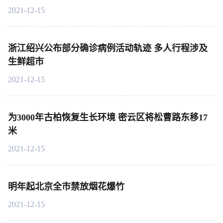
2021-12-15
浙江绍兴公布部分确诊病例活动轨迹 多人行程涉及
生鲜超市
2021-12-15
为3000年古柏恢复生长环境 密云区将松曹路东移17
米
2021-12-15
明年起北京全市禁放烟花爆竹
2021-12-15