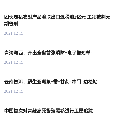
团伙走私农副产品骗取出口退税逾2亿元 主犯被判无
期徒刑
2021-12-15
青海海西：开出全省首张消防“电子告知单”
2021-12-15
云南普洱：野生亚洲象“带”甘蔗“串门”边检站
2021-12-15
中国首次对青藏高原繁殖黑鹳进行卫星追踪