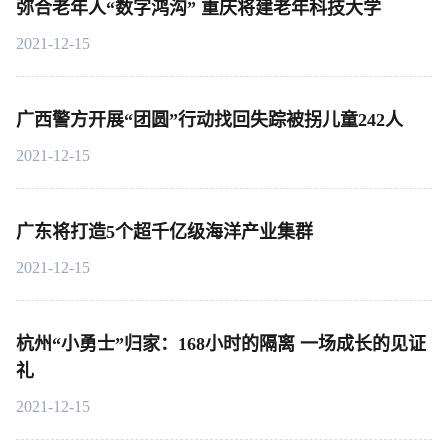
弥合老年人“数字鸿沟” 重庆将建老年科技大学
2021-12-15
广西警方开展“团圆”行动找回失踪被拐儿童242人
2021-12-15
广东将打造5个超千亿级海洋产业集群
2021-12-15
杭州“小勇士”归家：168小时的隔离 一场成长的见证
礼
2021-12-15