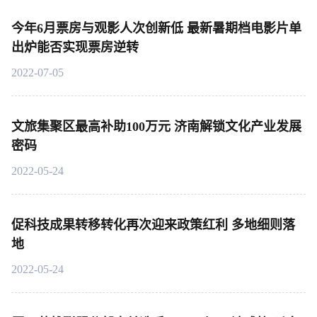
今年6月票房与观影人次创新低 最新暑期档电影片单
出炉能否实现票房逆转
2022-07-05
文旅集聚区最高补助100万元 济南解锁文化产业发展
密码
2022-05-24
促科技成果转移转化再次迎来政策红利 多地细则落
地
2022-05-24