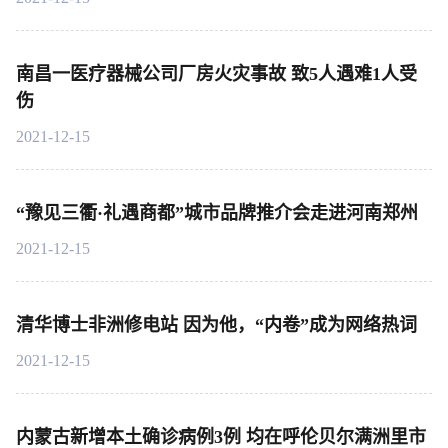
南昌一医疗器械公司厂房火灾事故 致5人遇难1人受
伤
2021-12-15
“豫见三衢·礼遇商都”城市品牌推介会走进河南郑州
2021-12-15
清华博士非洲修电站 因为他，“内卷”成为网络热词
2021-12-15
内蒙古新增本土确诊病例3例 均在呼伦贝尔满洲里市