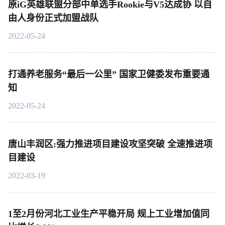
原iG英雄联盟分部中单选手Rookie与V5达成协 以自
由人身份正式加盟战队
2022-05-24
打通养老服务“最后一公里” 国家卫健委发布重要通
知
2022-05-24
唐山丰润区:强力推进项目建设攻坚突破 全速推进项
目建设
2022-03-19
1至2月份河北工业生产平稳开局 规上工业增加值同