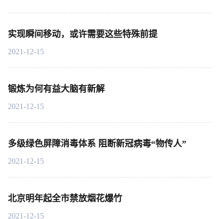
实现瞬间移动，或许需要这些特殊前提
2021-12-15
锻炼为何有益大脑有新解
2021-12-15
多级绿色屏障消毒体系 阻断新冠病毒“物传人”
2021-12-15
北京明年起全市禁放烟花爆竹
2021-12-15