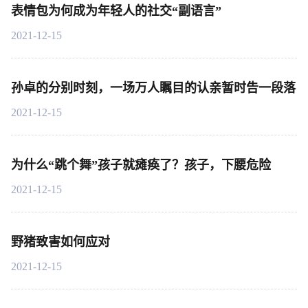
表情包为何成为年轻人的社交“副语言”
2021-12-15
孙卓的分别时刻，一场万人瞩目的认亲暂时告一段落
2021-12-15
为什么“跳个舞”孩子就瘫痪了？孩子，下腰危险
2021-12-15
野猪致害如何应对
2021-12-15