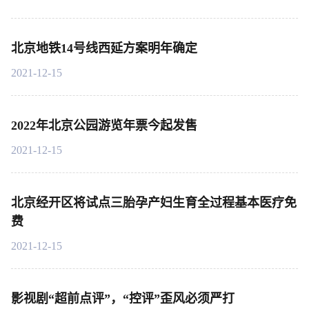
北京地铁14号线西延方案明年确定
2021-12-15
2022年北京公园游览年票今起发售
2021-12-15
北京经开区将试点三胎孕产妇生育全过程基本医疗免
费
2021-12-15
影视剧“超前点评”，“控评”歪风必须严打