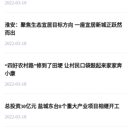
2022-03-19
淮安：聚焦生态宜居目标方向 一座宜居新城正跃然
而出
2022-03-18
“四好农村路”修到了田埂 让村民口袋鼓起来家家奔
小康
2022-03-18
总投资30亿元 盐城东台8个重大产业项目相继开工
2022-03-18