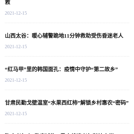
救
2021-12-15
山西太谷：暖心辅警跪地11分钟救助受伤昏迷老人
2021-12-15
“红马甲”里的韩国面孔：疫情中守护“第二故乡”
2021-12-15
甘肃民勤戈壁温室“水果西红柿”解锁乡村惠农“密码”
2021-12-15