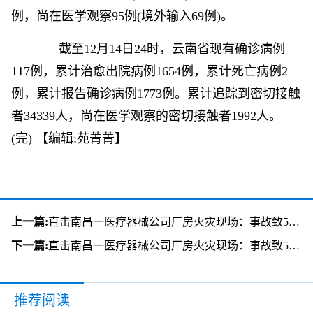
例，尚在医学观察95例(境外输入69例)。
截至12月14日24时，云南省现有确诊病例
117例，累计治愈出院病例1654例，累计死亡病例2
例，累计报告确诊病例1773例。累计追踪到密切接触
者34339人，尚在医学观察的密切接触者1992人。
(完)
【编辑:苑菁菁】
上一篇:
直击南昌一医疗器械公司厂房火灾现场：事故致5死1伤 救援已结束
下一篇:
直击南昌一医疗器械公司厂房火灾现场：事故致5死1伤 救援已结束
推荐阅读