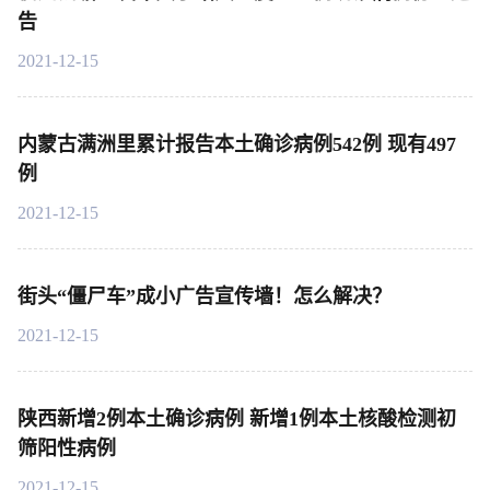
告
2021-12-15
内蒙古满洲里累计报告本土确诊病例542例 现有497
例
2021-12-15
街头“僵尸车”成小广告宣传墙！怎么解决？
2021-12-15
陕西新增2例本土确诊病例 新增1例本土核酸检测初
筛阳性病例
2021-12-15