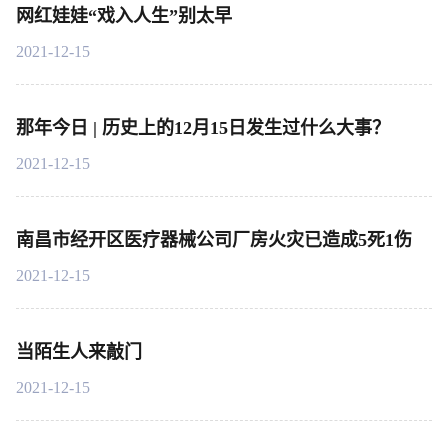
网红娃娃“戏入人生”别太早
2021-12-15
那年今日 | 历史上的12月15日发生过什么大事？
2021-12-15
南昌市经开区医疗器械公司厂房火灾已造成5死1伤
2021-12-15
当陌生人来敲门
2021-12-15