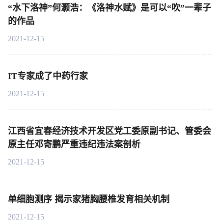
“水下洛神”何灏浩：《洛神水赋》是可以“吹”一辈子
的作品
2021-12-15
IT专家成了中药行家
2021-12-15
江西省宜春经济技术开发区党工委原副书记、管委会
原主任邓寄鹏严重违纪违法案剖析
2021-12-15
单细胞测序 揭示家猪胸腰椎发育相关机制
2021-12-15