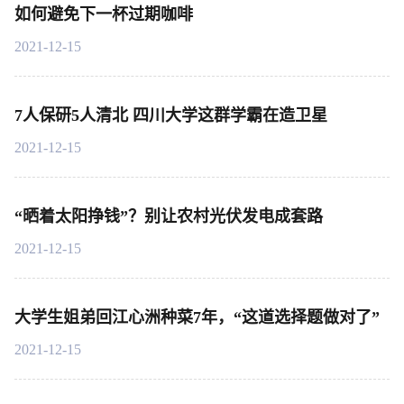
如何避免下一杯过期咖啡
2021-12-15
7人保研5人清北 四川大学这群学霸在造卫星
2021-12-15
“晒着太阳挣钱”？别让农村光伏发电成套路
2021-12-15
大学生姐弟回江心洲种菜7年，“这道选择题做对了”
2021-12-15