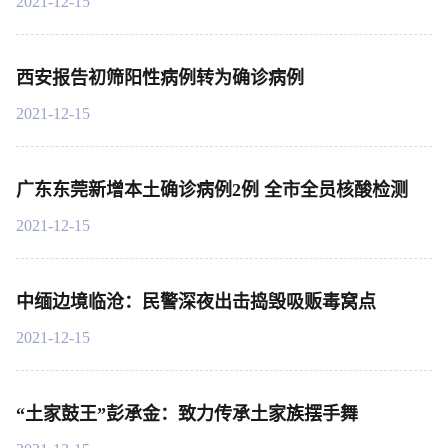
2021-12-15
西安报告初筛阳性病例转为确诊病例
2021-12-15
广东东莞新增本土确诊病例2例 全市全员核酸检测
2021-12-15
中缅边境临沧：民警深夜出击捣毁吸贩毒窝点
2021-12-15
“土家鼓王”彭承金：致力传承土家族摆手舞