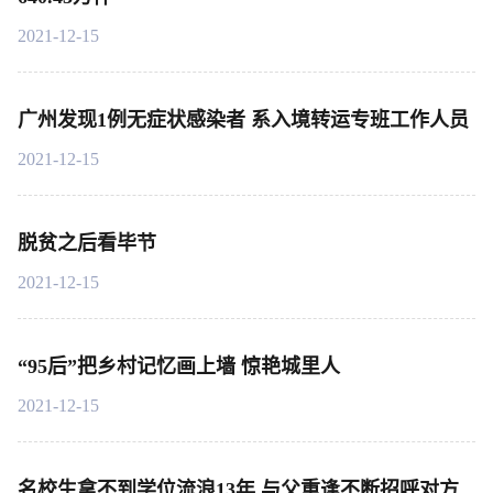
2021-12-15
广州发现1例无症状感染者 系入境转运专班工作人员
2021-12-15
脱贫之后看毕节
2021-12-15
“95后”把乡村记忆画上墙 惊艳城里人
2021-12-15
名校生拿不到学位流浪13年 与父重逢不断招呼对方