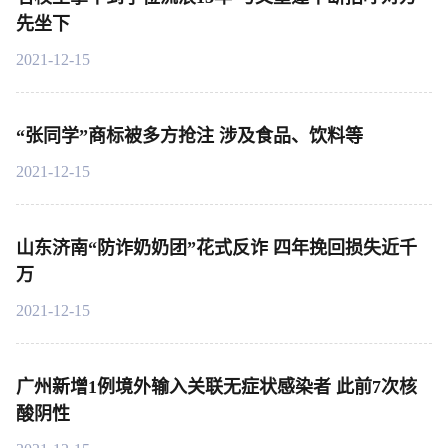
先坐下
2021-12-15
“张同学”商标被多方抢注 涉及食品、饮料等
2021-12-15
山东济南“防诈奶奶团”花式反诈 四年挽回损失近千
万
2021-12-15
广州新增1例境外输入关联无症状感染者 此前7次核
酸阴性