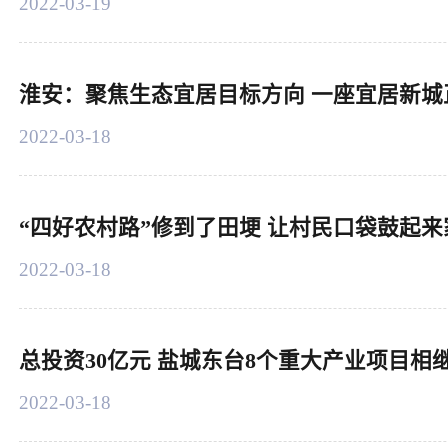
2022-03-19
淮安：聚焦生态宜居目标方向 一座宜居新城
2022-03-18
“四好农村路”修到了田埂 让村民口袋鼓起
2022-03-18
总投资30亿元 盐城东台8个重大产业项目相
2022-03-18