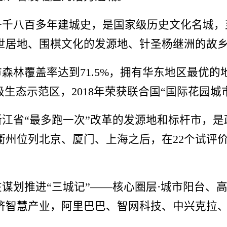
千八百多年建城史，是国家级历史文化名城，
世居地、围棋文化的发源地、针圣杨继洲的故
覆盖率达到71.5%，拥有华东地区最优的地表
生态示范区，2018年荣获联合国“国际花园城
省“最多跑一次”改革的发源地和标杆市，是政
衢州位列北京、厦门、上海之后，在22个试评
划推进“三城记”——核心圈层·城市阳台、高
济智慧产业，阿里巴巴、智网科技、中兴克拉