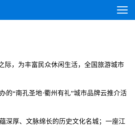
年底之际，为丰富民众休闲生活，全国旅游城市
的“南孔圣地·衢州有礼”城市品牌云推介活
蕴深厚、文脉绵长的历史文化名城；一座江