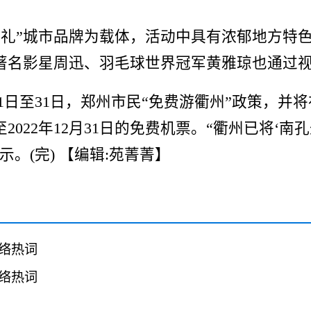
礼”城市品牌为载体，活动中具有浓郁地方特
著名影星周迅、羽毛球世界冠军黄雅琼也通过
1日至31日，郑州市民“免费游衢州”政策，并
022年12月31日的免费机票。“衢州已将‘南
示。(完)
【编辑:苑菁菁】
网络热词
网络热词