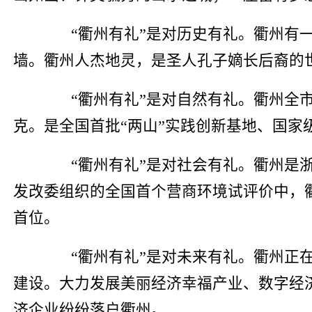
“衢州有礼”是对历史有礼。衢州有一
墙。衢州人杰地灵，是圣人孔子嫡长后裔的
“衢州有礼”是对自然有礼。衢州全市森林
克。是全国首批“两山”实践创新基地、国家级
“衢州有礼”是对社会有礼。衢州是浙江
发改委组织的全国首个营商环境试评价中，
首位。
“衢州有礼”是对未来有礼。衢州正在谋
建设。大力发展美丽经济幸福产业、数字经
济企业纷纷落户衢州。