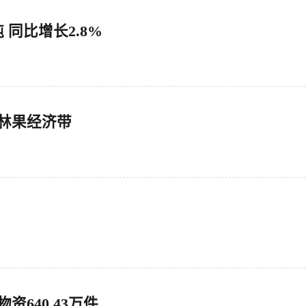
 同比增长2.8%
亩林果经济带
资640.43万件