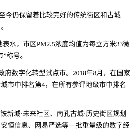
至今仍保留着比较完好的传统街区和古城
乡。
水，市区PM2.5浓度均值为每立方米33微
市”称号。
府数字化转型试点市。2018年8月，在国家
价城市中排名第4，在所有参评地级市中排名
铁新城·未来社区、南孔古城·历史街区规划
、安恒信息、网易严选等一批重量级的数字经