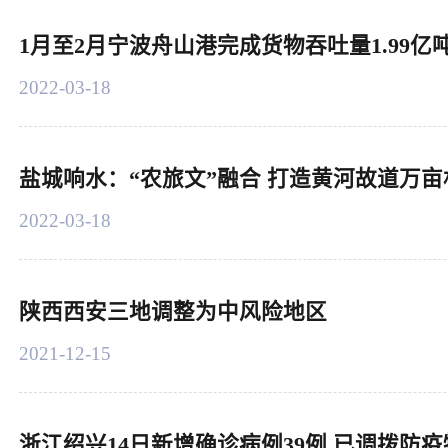
1月至2月宁波舟山港完成货物吞吐量1.99亿吨
2022-03-18
盐城响水：“农旅文”融合 打造黄河故道万
2022-03-18
陕西西安三地调整为中风险地区
2021-12-15
浙江绍兴14日新增确诊病例39例 已调拨防疫物