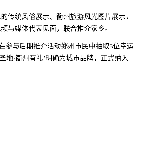
色的传统风俗展示、衢州旅游风光图片展示，
视频与媒体代表见面，联合推介家乡。
将在参与后期推介活动郑州市民中抽取5位幸运
孔圣地·衢州有礼’明确为城市品牌，正式纳入