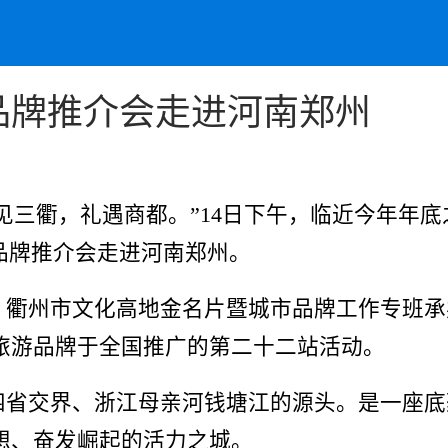
市品牌推介会走进河南郑州
)“豫见三衢，礼遇商都。”14日下午，临近今年
品牌推介会走进河南郑州。
州市文化高地金名片暨城市品牌工作专班承办
旅游品牌于全国推广的第二十二站活动。
交界、浙江母亲河钱塘江的源头。是一座底
想、奋发崛起的活力之城。