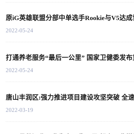
原iG英雄联盟分部中单选手Rookie与V5
2022-05-24
打通养老服务“最后一公里” 国家卫健委发
2022-05-24
唐山丰润区:强力推进项目建设攻坚突破 全
2022-03-19