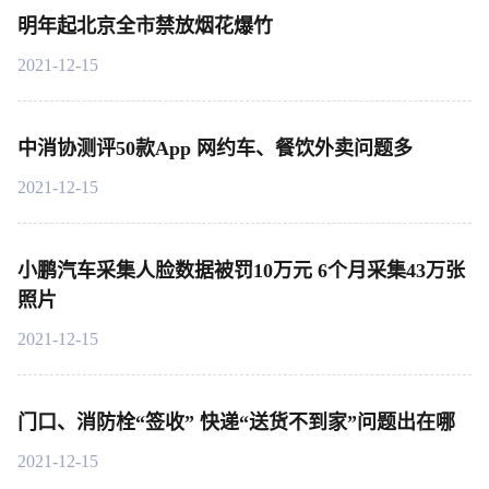
明年起北京全市禁放烟花爆竹
2021-12-15
中消协测评50款App 网约车、餐饮外卖问题多
2021-12-15
小鹏汽车采集人脸数据被罚10万元 6个月采集43万张
照片
2021-12-15
门口、消防栓“签收” 快递“送货不到家”问题出在哪
2021-12-15