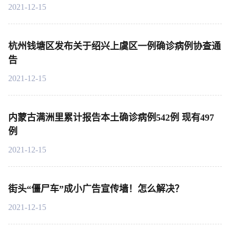
2021-12-15
杭州钱塘区发布关于绍兴上虞区一例确诊病例协查通
告
2021-12-15
内蒙古满洲里累计报告本土确诊病例542例 现有497
例
2021-12-15
街头“僵尸车”成小广告宣传墙！怎么解决？
2021-12-15