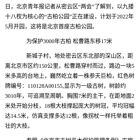
日，北京青年报记者从密云区“两会”了解到，以九搂
十八杈为核心的“古柏公园”正在建设，计划于2022年
5月开园，这将是北京首座古柏公园。
为保护3000年古柏 松曹路东移17米
新城子村，地处密云区东北部的深山区，距
离北京市区约150公里，松曹路穿村而过，路边一块5
米多高的台地上，巍然屹立着一株参天巨柏，红色树
牌编号：110128A00155,显示为一级古树，树龄约
3010年，可追溯至周朝。胸围7米的主干，在距地面2
米处开始分枝，18根大枝撑起庞大的树冠，平均冠幅
达14.5米，仿真支撑多达12根，像拐杖一样托举着粗
壮的大枝。