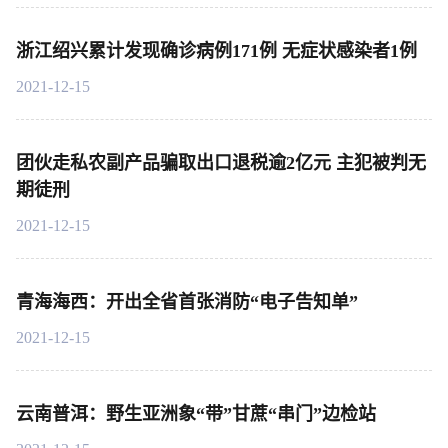
浙江绍兴累计发现确诊病例171例 无症状感染者1例
2021-12-15
团伙走私农副产品骗取出口退税逾2亿元 主犯被判无
期徒刑
2021-12-15
青海海西：开出全省首张消防“电子告知单”
2021-12-15
云南普洱：野生亚洲象“带”甘蔗“串门”边检站