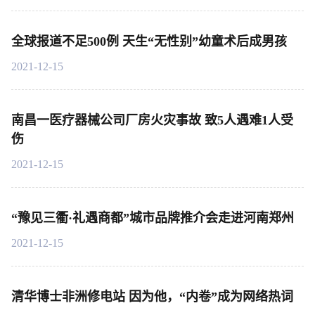
全球报道不足500例 天生“无性别”幼童术后成男孩
2021-12-15
南昌一医疗器械公司厂房火灾事故 致5人遇难1人受
伤
2021-12-15
“豫见三衢·礼遇商都”城市品牌推介会走进河南郑州
2021-12-15
清华博士非洲修电站 因为他，“内卷”成为网络热词