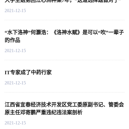
大学生姐弟回江心洲种菜7年，“这道选择题做对了”
2021-12-15
“水下洛神”何灏浩：《洛神水赋》是可以“吹”一辈子
的作品
2021-12-15
IT专家成了中药行家
2021-12-15
江西省宜春经济技术开发区党工委原副书记、管委会
原主任邓寄鹏严重违纪违法案剖析
2021-12-15