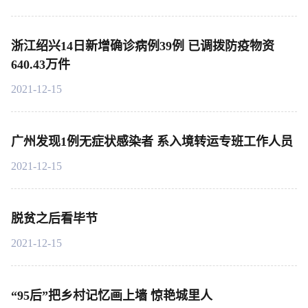
浙江绍兴14日新增确诊病例39例 已调拨防疫物资
640.43万件
2021-12-15
广州发现1例无症状感染者 系入境转运专班工作人员
2021-12-15
脱贫之后看毕节
2021-12-15
“95后”把乡村记忆画上墙 惊艳城里人