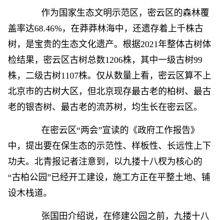
作为国家生态文明示范区，密云区的森林覆
盖率达68.46%，在莽莽林海中，还遗存着上千株古
树，是宝贵的生态文化遗产。根据2021年整体古树体
检结果，密云区古树总数1206株，其中一级古树99
株，二级古树1107株。仅从数量上看，密云区算不上
北京市的古树大区，但北京现存最古老的柏树、最古
老的银杏树、最古老的流苏树，均生长在密云区。
在密云区“两会”宣读的《政府工作报告》
中，提出要在保生态的示范性、样板性、长远性上下
功夫。北青报记者注意到，以九搂十八杈为核心的
“古柏公园”已经开工建设，施工方正在平整土地、铺
设木栈道。
张国田介绍说，在修建公园之前，九搂十八