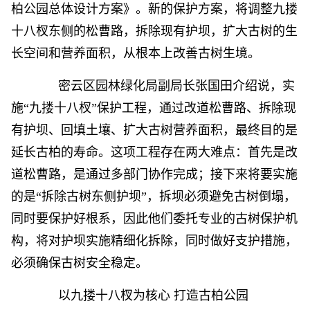
柏公园总体设计方案》。新的保护方案，将调整九搂
十八杈东侧的松曹路，拆除现有护坝，扩大古树的生
长空间和营养面积，从根本上改善古树生境。
密云区园林绿化局副局长张国田介绍说，实
施“九搂十八杈”保护工程，通过改道松曹路、拆除现
有护坝、回填土壤、扩大古树营养面积，最终目的是
延长古柏的寿命。这项工程存在两大难点：首先是改
道松曹路，是通过多部门协作完成；接下来将要实施
的是“拆除古树东侧护坝”，拆坝必须避免古树倒塌，
同时要保护好根系，因此他们委托专业的古树保护机
构，将对护坝实施精细化拆除，同时做好支护措施，
必须确保古树安全稳定。
以九搂十八杈为核心 打造古柏公园