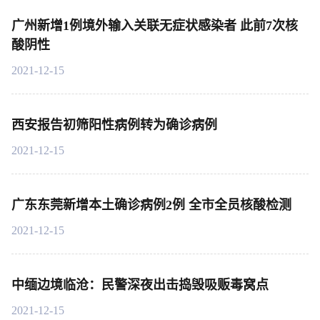
广州新增1例境外输入关联无症状感染者 此前7次核
酸阴性
2021-12-15
西安报告初筛阳性病例转为确诊病例
2021-12-15
广东东莞新增本土确诊病例2例 全市全员核酸检测
2021-12-15
中缅边境临沧：民警深夜出击捣毁吸贩毒窝点
2021-12-15