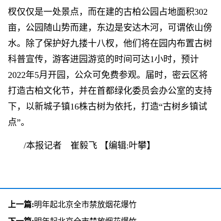
杈仅仅是一处景点，而在建的古柏公园占地面积302
亩，公园随山势而建，东边是安达木河，可谓依山傍
水。除了保护好九搂十八杈，他们将在园内布置古树
科普宣传，游客进园游览的时间可达1小时，预计
2022年5月开园，公众可免费参观。届时，密云区将
打造古柏文化节，并在首都绿化委员会办公室的支持
下，以新城子镇16株古树为依托，打造“古树乡镇试
点”。
/本报记者 崔毅飞
【编辑:叶攀】
上一篇:
明年起北京全市禁放烟花爆竹