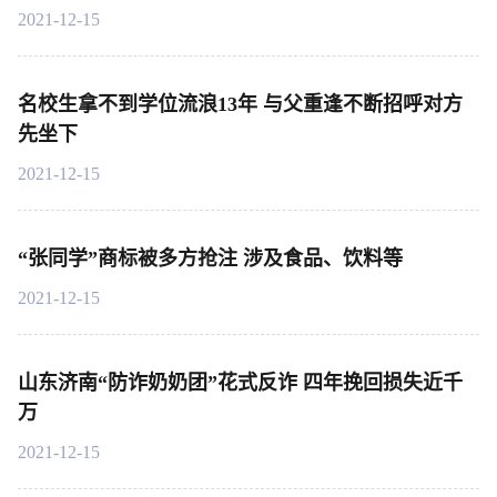
2021-12-15
名校生拿不到学位流浪13年 与父重逢不断招呼对方
先坐下
2021-12-15
“张同学”商标被多方抢注 涉及食品、饮料等
2021-12-15
山东济南“防诈奶奶团”花式反诈 四年挽回损失近千
万
2021-12-15