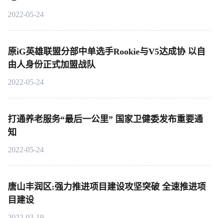
2022-05-24
原iG英雄联盟分部中单选手Rookie与V5达成协 以自
由人身份正式加盟战队
2022-05-24
打通养老服务“最后一公里” 国家卫健委发布重要通
知
2022-05-24
唐山丰润区:强力推进项目建设攻坚突破 全速推进项
目建设
2022-03-19