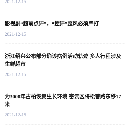
2021-12-15
影视剧“超前点评”，“控评”歪风必须严打
2021-12-15
浙江绍兴公布部分确诊病例活动轨迹 多人行程涉及
生鲜超市
2021-12-15
为3000年古柏恢复生长环境 密云区将松曹路东移17
米
2021-12-15