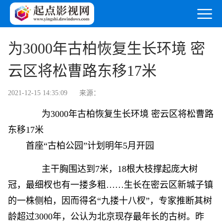
为3000年古柏恢复生长环境 密
云区将松曹路东移17米
2021-12-15 14:35:09
来源：
为3000年古柏恢复生长环境 密云区将松曹路
东移17米
首座“古柏公园”计划明年5月开园
主干胸围达到7米，18根大枝撑起庞大树
冠，最细杈也有一搂多粗……生长在密云区新城子镇
的一株侧柏，因而得名“九搂十八杈”，专家推断其树
龄超过3000年，公认为北京现存最年长的古树。昨