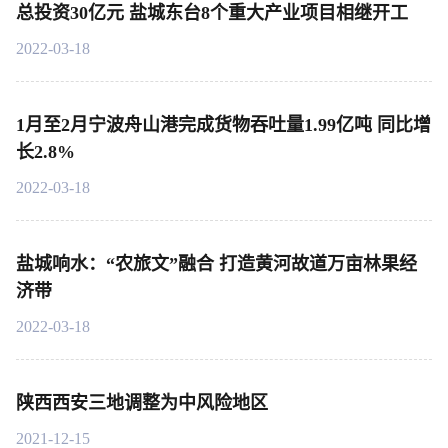
总投资30亿元 盐城东台8个重大产业项目相继开工
2022-03-18
1月至2月宁波舟山港完成货物吞吐量1.99亿吨 同比增
长2.8%
2022-03-18
盐城响水：“农旅文”融合 打造黄河故道万亩林果经
济带
2022-03-18
陕西西安三地调整为中风险地区
2021-12-15