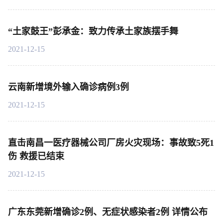
“土家鼓王”彭承金：致力传承土家族摆手舞
2021-12-15
云南新增境外输入确诊病例3例
2021-12-15
直击南昌一医疗器械公司厂房火灾现场：事故致5死1
伤 救援已结束
2021-12-15
广东东莞新增确诊2例、无症状感染者2例 详情公布