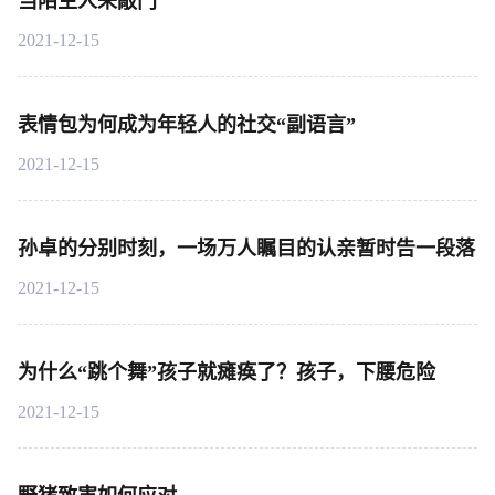
当陌生人来敲门
2021-12-15
表情包为何成为年轻人的社交“副语言”
2021-12-15
孙卓的分别时刻，一场万人瞩目的认亲暂时告一段落
2021-12-15
为什么“跳个舞”孩子就瘫痪了？孩子，下腰危险
2021-12-15