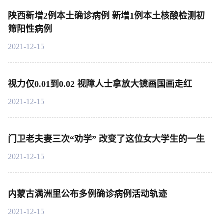
陕西新增2例本土确诊病例 新增1例本土核酸检测初
筛阳性病例
2021-12-15
视力仅0.01到0.02 视障人士拿放大镜画国画走红
2021-12-15
门卫老夫妻三次“劝学” 改变了这位女大学生的一生
2021-12-15
内蒙古满洲里公布多例确诊病例活动轨迹
2021-12-15