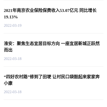
2021年南京农业保险保费收入53.07亿元 同比增长
19.13%
2022-03-19
淮安：聚焦生态宜居目标方向 一座宜居新城正跃然
而出
2022-03-18
“四好农村路”修到了田埂 让村民口袋鼓起来家家奔
小康
2022-03-18