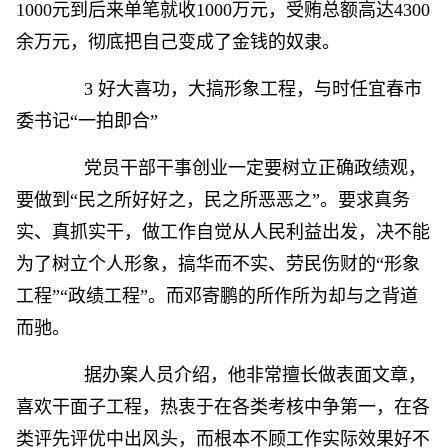
1000元到后来单笔就收1000万元，受贿总额高达4300
余万元，彻底把自己变成了金钱的奴隶。
3 好大喜功，大搞形象工程，与时任宜春市
委书记“一拍即合”
党员干部干事创业一定要树立正确政绩观，
要做到“民之所好好之，民之所恶恶之”。要求真务
实、真抓实干，做工作自觉从人民利益出发，决不能
为了树立个人形象，搞华而不实、劳民伤财的“形象
工程”“政绩工程”。而邓寄鹏的所作所为却与之背道
而驰。
据办案人员介绍，他非常擅长做表面文章，
喜欢干面子工程，热衷于在各类考核中争第一，在各
类评先评优中出风头，而根本不顾工作实际效果好不