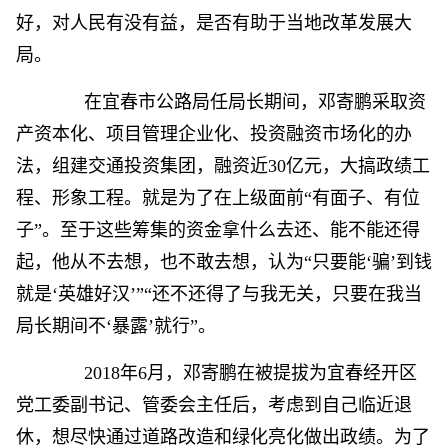
好，对人民有没有益，是否有助于当地改革发展大
局。
在宜春市公路局任局长期间，邓寄鹏采取资
产资本化、项目管理企业化、投资融资市场化的办
法，组建交通投资集团，融资近30亿元，大搞政绩工
程、形象工程。就是为了在上级面前“有面子、有位
子”。至于这些筹集的资金拿什么去还、能不能还得
起，他从不去想，也不敢去想，认为“只要能‘骗’到钱
就是‘英雄好汉’”“还不还得了与我无关，只要在我当
局长期间不‘暴露’就行”。
2018年6月，邓寄鹏在被提拔为宜春经开区
党工委副书记、管委会主任后，考虑到自己临近退
休，想尽快通过道路改造和绿化亮化做出政绩。为了