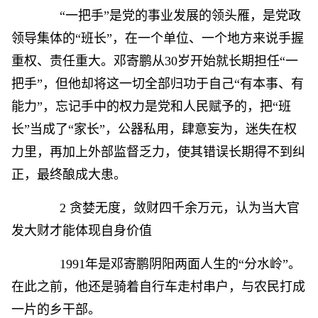
“一把手”是党的事业发展的领头雁，是党政
领导集体的“班长”，在一个单位、一个地方来说手握
重权、责任重大。邓寄鹏从30岁开始就长期担任“一
把手”，但他却将这一切全部归功于自己“有本事、有
能力”，忘记手中的权力是党和人民赋予的，把“班
长”当成了“家长”，公器私用，肆意妄为，迷失在权
力里，再加上外部监督乏力，使其错误长期得不到纠
正，最终酿成大患。
2 贪婪无度，敛财四千余万元，认为当大官
发大财才能体现自身价值
1991年是邓寄鹏阴阳两面人生的“分水岭”。
在此之前，他还是骑着自行车走村串户，与农民打成
一片的乡干部。