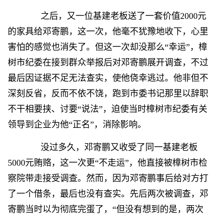
之后，又一位基建老板送了一套价值2000元
的家具给邓寄鹏，这一次，他毫不犹豫地收下，心里
害怕的感觉也消失了。但这一次却没那么“幸运”，樟
树市纪委在接到群众举报后对邓寄鹏展开调查，不过
最后因证据不足无法查实，使他侥幸逃过。他非但不
深刻反省，反而不依不饶，跑到市委书记那里以辞职
不干相要挟、讨要“说法”，迫使当时樟树市纪委有关
领导到企业为他“正名”，消除影响。
没过多久，邓寄鹏又收受了同一基建老板
5000元贿赂，这一次更“不走运”，他直接被樟树市检
察院带走接受调查。然而，因为邓寄鹏事后给对方打
了一个借条，最后也没有查实。先后两次被调查，邓
寄鹏当时以为彻底完蛋了，“但没有想到的是，两次