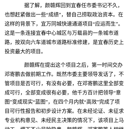
据了解，颜赣辉回到宜春任市委书记不久，
也想赶紧做出一些“成绩”，替自己捞取政治资本。在
这样的背景下，宜万同城快速通道项目“应运而生”。
这是一条连接宜春中心城区与万载县的一条城市道
路，按双向六车道城市道路标准修建，是宜春历史上
投资最大的项目。
颜赣辉在提出这个项目之后，第一时间交办
邓寄鹏去做前期工作。既然市委主要领导发话了，不
管项目是否可行，有没有必要，在邓寄鹏这里全部变
成可行，全部变成很有必要，他千方百计把领导“意
图”变成现实“蓝图”，在四个月内就“高效”完成了项
目可行性报告和初步设计方案。在未经论证、未征求
专业机构意见、未经民主决策的情况下，该项目上马