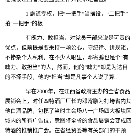
1 霸道专权，把“一把手”当摆设，“二把手”
拍“一把手”的板
有魄力、敢担当，对党员干部来说是可贵的
优点，但前提是要秉持一颗公心，守纪律、讲规矩，
不掺杂个人私利。在不少人眼里，邓寄鹏也是个“有
魄力、敢担当”的人，然而，他的“魄力”却是为达目
的不择手段，他的“担当”却是凡事个人说了算。
早在2000年，在江西省政府主办的全省食品
展销会上，时任四特酒厂厂长的邓寄鹏为打垮省内其
他白酒品牌，包揽了当时主会场八一广场四大板块区
域内的所有广告位，意图将全省的食品展销会变成四
特酒的推销推广会。在省经贸委等有关部门的干预