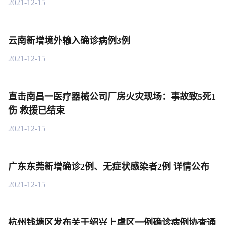
2021-12-15
云南新增境外输入确诊病例3例
2021-12-15
直击南昌一医疗器械公司厂房火灾现场：事故致5死1
伤 救援已结束
2021-12-15
广东东莞新增确诊2例、无症状感染者2例 详情公布
2021-12-15
杭州钱塘区发布关于绍兴上虞区一例确诊病例协查通