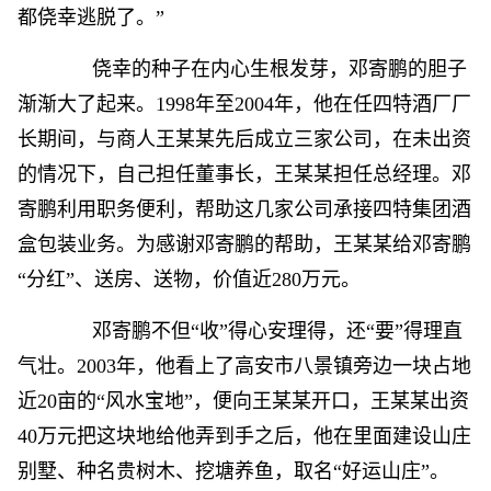
都侥幸逃脱了。”
侥幸的种子在内心生根发芽，邓寄鹏的胆子
渐渐大了起来。1998年至2004年，他在任四特酒厂厂
长期间，与商人王某某先后成立三家公司，在未出资
的情况下，自己担任董事长，王某某担任总经理。邓
寄鹏利用职务便利，帮助这几家公司承接四特集团酒
盒包装业务。为感谢邓寄鹏的帮助，王某某给邓寄鹏
“分红”、送房、送物，价值近280万元。
邓寄鹏不但“收”得心安理得，还“要”得理直
气壮。2003年，他看上了高安市八景镇旁边一块占地
近20亩的“风水宝地”，便向王某某开口，王某某出资
40万元把这块地给他弄到手之后，他在里面建设山庄
别墅、种名贵树木、挖塘养鱼，取名“好运山庄”。