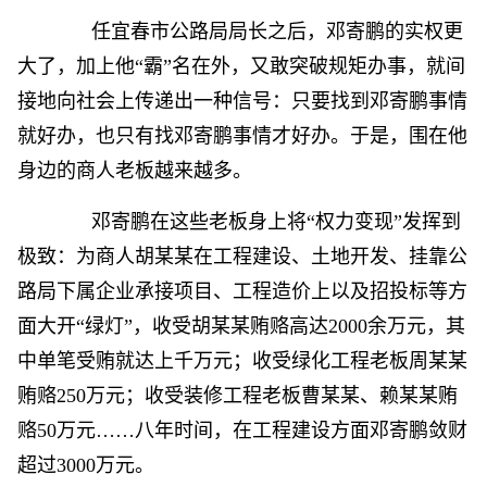
任宜春市公路局局长之后，邓寄鹏的实权更
大了，加上他“霸”名在外，又敢突破规矩办事，就间
接地向社会上传递出一种信号：只要找到邓寄鹏事情
就好办，也只有找邓寄鹏事情才好办。于是，围在他
身边的商人老板越来越多。
邓寄鹏在这些老板身上将“权力变现”发挥到
极致：为商人胡某某在工程建设、土地开发、挂靠公
路局下属企业承接项目、工程造价上以及招投标等方
面大开“绿灯”，收受胡某某贿赂高达2000余万元，其
中单笔受贿就达上千万元；收受绿化工程老板周某某
贿赂250万元；收受装修工程老板曹某某、赖某某贿
赂50万元……八年时间，在工程建设方面邓寄鹏敛财
超过3000万元。