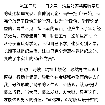
冰冻三尺非一日之寒。沿着邓寄鹏腐败变质
的轨迹梳理发现，自他调到企业当“一把手”开始，就
完全放弃了政治理论学习，认为“学政治、学理论是
虚的，是看不见、摸不着的东西，也产生不了实际经
济效益，还要浪费时间，耽误工作，影响生产”。他
从骨子里反对学习，不但自己不学，也反对别人学，
长期不过组织生活，让自己完全游离在党组织之外，
变成了事实上的“编外党员”。
思想上滑坡、精神上蜕化，必然导致认识上
模糊、行动上偏离，导致他在金钱和欲望面前失去自
我，最终形成了畸形的人生观、价值观，认为“男人
要么当官、当大官，要么发财、发大财，只有这样，
才能体现男人的价值。”就这样，邓寄鹏从最开始的