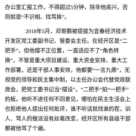
办公室汇报工作，不得超过5分钟，除非他高兴，否
则就是“不识相、找骂挨”。
2018年5月，邓寄鹏被提拔为宜春经济技术
开发区党工委副书记、管委会主任。在经开区是“二
把手”，但他摆不正位置，一直适应不了“角色转
换”，不管是重大项目建设、重大资金安排、重大工
作部署，还是干部人事安排，他都要“一言九鼎”，无
视党的领导和民主集中制，以主任办公会代替党政联
席会，把党工委书记当“摆设”，“二把手”拍“一把手”
的板。他听不进任何不同意见，哪怕在民主生活会上
也拒绝他人提出任何批评，谁不听话就找谁的茬，训
人、骂人的做派没有丝毫改变，经开区所有县级干部
都被他骂了个遍。