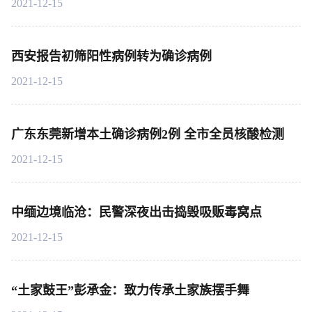
2021-12-15
西安报告初筛阳性病例转为确诊病例
2021-12-15
广东东莞新增本土确诊病例2例 全市全员核酸检测
2021-12-15
中缅边境临沧：民警深夜出击捣毁吸贩毒窝点
2021-12-15
“土家鼓王”彭承金：致力传承土家族摆手舞