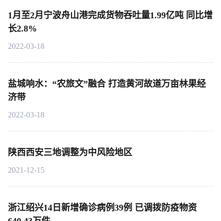
1月至2月宁波舟山港完成货物吞吐量1.99亿吨 同比增
长2.8%
2022-03-18
盐城响水：“农旅文”融合 打造黄河故道万亩林果经
济带
2022-03-18
陕西西安三地调整为中风险地区
2021-12-15
浙江绍兴14日新增确诊病例39例 已调拨防疫物资