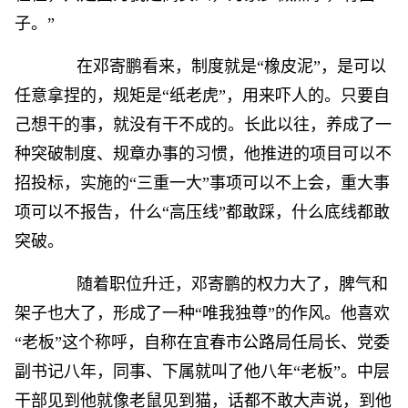
子。”
在邓寄鹏看来，制度就是“橡皮泥”，是可以
任意拿捏的，规矩是“纸老虎”，用来吓人的。只要自
己想干的事，就没有干不成的。长此以往，养成了一
种突破制度、规章办事的习惯，他推进的项目可以不
招投标，实施的“三重一大”事项可以不上会，重大事
项可以不报告，什么“高压线”都敢踩，什么底线都敢
突破。
随着职位升迁，邓寄鹏的权力大了，脾气和
架子也大了，形成了一种“唯我独尊”的作风。他喜欢
“老板”这个称呼，自称在宜春市公路局任局长、党委
副书记八年，同事、下属就叫了他八年“老板”。中层
干部见到他就像老鼠见到猫，话都不敢大声说，到他