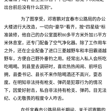
出台前后没有什么区别”。
为了图享受，邓寄鹏对宜春市公路局的办公
大楼进行大改造，一切向“豪华”看齐，按“四星级”标
准装修，他自己的办公室面积80多平方米外加15平方
米休息室，还专门配备了空气净化器。除了工作用车
之外，还在企业配备了进口三菱越野车和丰田霸道越
野车，方便自己野外垂钓之用。经常出入私人会所吃
吃喝喝。到县里去调研时，喜欢热热闹闹、前呼后
拥，县委书记、县长不来作陪喝酒还不高兴，耍态
度。在明知非法持有枪支、弹药是犯罪行为的情况
下，因爱好射击，私自非法持有枪支、弹药。目无法
纪、心无敬畏的程度令人咋舌。
在任宜春市公路局局长期间，关于邓寄鹏的