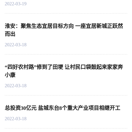
2022-03-19
淮安：聚焦生态宜居目标方向 一座宜居新城正跃然
而出
2022-03-18
“四好农村路”修到了田埂 让村民口袋鼓起来家家奔
小康
2022-03-18
总投资30亿元 盐城东台8个重大产业项目相继开工
2022-03-18