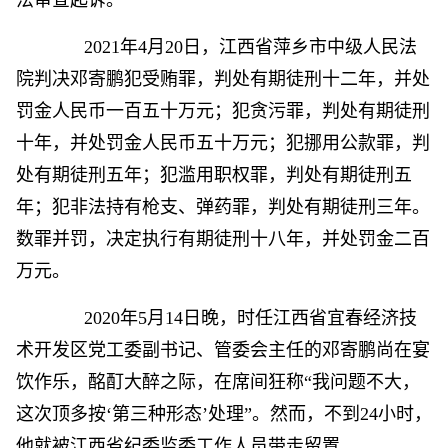
法审查起诉。
2021年4月20日，江西省萍乡市中级人民法
院判决邓寄鹏犯受贿罪，判处有期徒刑十二年，并处
罚金人民币一百五十万元；犯贪污罪，判处有期徒刑
十年，并处罚金人民币五十万元；犯挪用公款罪，判
处有期徒刑五年；犯滥用职权罪，判处有期徒刑五
年；犯非法持有枪支、弹药罪，判处有期徒刑三年。
数罪并罚，决定执行有期徒刑十八年，并处罚金二百
万元。
2020年5月14日晚，时任江西省宜春经济技
术开发区党工委副书记、管委会主任的邓寄鹏尚在宴
饮作乐，酩酊大醉之际，在席间狂称“我问题不大，
这次顶多按‘第三种形态’处理”。然而，不到24小时，
他就被江西省纪委监委工作人员带走留置。