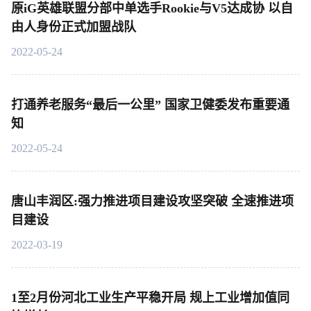
原iG英雄联盟分部中单选手Rookie与V5达成协 以自
由人身份正式加盟战队
2022-05-24
打通养老服务“最后一公里” 国家卫健委发布重要通
知
2022-05-24
唐山丰润区:强力推进项目建设攻坚突破 全速推进项
目建设
2022-03-19
1至2月份河北工业生产平稳开局 规上工业增加值同