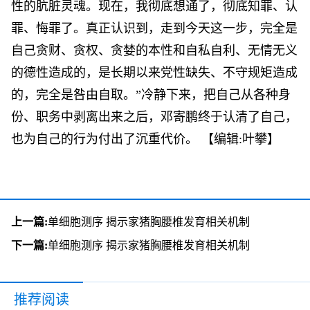
性的肮脏灵魂。现在，我彻底想通了，彻底知罪、认
罪、悔罪了。真正认识到，走到今天这一步，完全是
自己贪财、贪权、贪婪的本性和自私自利、无情无义
的德性造成的，是长期以来党性缺失、不守规矩造成
的，完全是咎由自取。”冷静下来，把自己从各种身
份、职务中剥离出来之后，邓寄鹏终于认清了自己，
也为自己的行为付出了沉重代价。
【编辑:叶攀】
上一篇:
单细胞测序 揭示家猪胸腰椎发育相关机制
下一篇:
单细胞测序 揭示家猪胸腰椎发育相关机制
推荐阅读