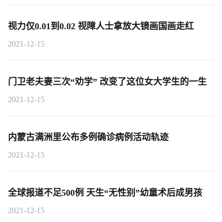
视力仅0.01到0.02 视障人士拿放大镜画国画走红
2021-12-15
门卫老夫妻三次“劝学” 改变了这位女大学生的一生
2021-12-15
内蒙古满洲里公布多例确诊病例活动轨迹
2021-12-15
全球报道不足500例 天生“无性别”幼童术后成男孩
2021-12-15