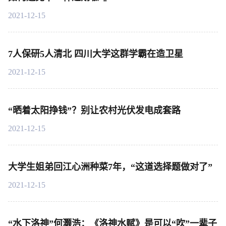
2021-12-15
7人保研5人清北 四川大学这群学霸在造卫星
2021-12-15
“晒着太阳挣钱”？别让农村光伏发电成套路
2021-12-15
大学生姐弟回江心洲种菜7年，“这道选择题做对了”
2021-12-15
“水下洛神”何灏浩：《洛神水赋》是可以“吹”一辈子