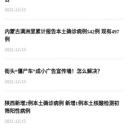
2021-12-15
内蒙古满洲里累计报告本土确诊病例542例 现有497
例
2021-12-15
街头“僵尸车”成小广告宣传墙！怎么解决？
2021-12-15
陕西新增2例本土确诊病例 新增1例本土核酸检测初
筛阳性病例
2021-12-15