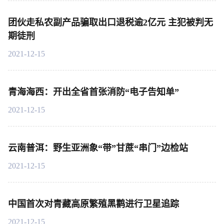
团伙走私农副产品骗取出口退税逾2亿元 主犯被判无
期徒刑
2021-12-15
青海海西：开出全省首张消防“电子告知单”
2021-12-15
云南普洱：野生亚洲象“带”甘蔗“串门”边检站
2021-12-15
中国首次对青藏高原繁殖黑鹳进行卫星追踪
2021-12-15