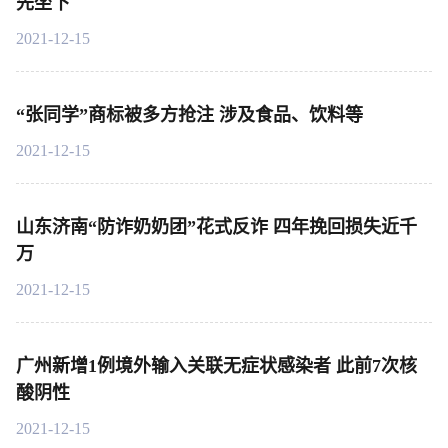
先坐下
2021-12-15
“张同学”商标被多方抢注 涉及食品、饮料等
2021-12-15
山东济南“防诈奶奶团”花式反诈 四年挽回损失近千
万
2021-12-15
广州新增1例境外输入关联无症状感染者 此前7次核
酸阴性
2021-12-15