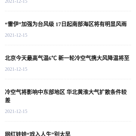
2021-12-15
“雷伊”加强为台风级 17日起南部海区将有明显风雨
2021-12-15
北京今天最高气温6℃ 新一轮冷空气携大风降温将至
2021-12-15
冷空气将影响中东部地区 华北黄淮大气扩散条件较
差
2021-12-15
网红娃娃“戏入人生”别太早