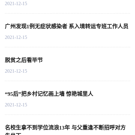
2021-12-15
广州发现1例无症状感染者 系入境转运专班工作人员
2021-12-15
脱贫之后看毕节
2021-12-15
“95后”把乡村记忆画上墙 惊艳城里人
2021-12-15
名校生拿不到学位流浪13年 与父重逢不断招呼对方