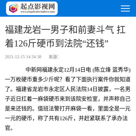
福建龙岩一男子和前妻斗气 扛
着126斤硬币到法院“还钱”
2021-12-15 14:34:38
来源：
中新网
福建永定12月14日电 (陈立烽 蓝秀华)
一万枚硬币重多少斤呢？看了下面执行案件你就知道
了。福建省龙岩市永定区人民法院14日披露，一名男
子近日扛着一麻袋硬币来到该院安检室，并声称自己
是来还钱的。值班法警打开麻袋一看，里面全是一元
一元的硬币，称了共有126斤，并赶紧联系了承办法
官。