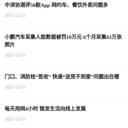
中消协测评50款App 网约车、餐饮外卖问题多
2021-12-15
小鹏汽车采集人脸数据被罚10万元 6个月采集43万张
照片
2021-12-15
门口、消防栓“签收” 快递“送货不到家”问题出在哪
2021-12-15
每天用网4小时 银发生活向线上发展
2021-12-15