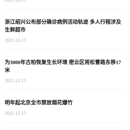
浙江绍兴公布部分确诊病例活动轨迹 多人行程涉及
生鲜超市
2021-12-15
为3000年古柏恢复生长环境 密云区将松曹路东移17
米
2021-12-15
明年起北京全市禁放烟花爆竹
2021-12-15