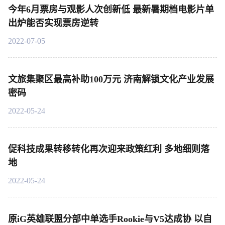
今年6月票房与观影人次创新低 最新暑期档电影片单
出炉能否实现票房逆转
2022-07-05
文旅集聚区最高补助100万元 济南解锁文化产业发展
密码
2022-05-24
促科技成果转移转化再次迎来政策红利 多地细则落
地
2022-05-24
原iG英雄联盟分部中单选手Rookie与V5达成协 以自