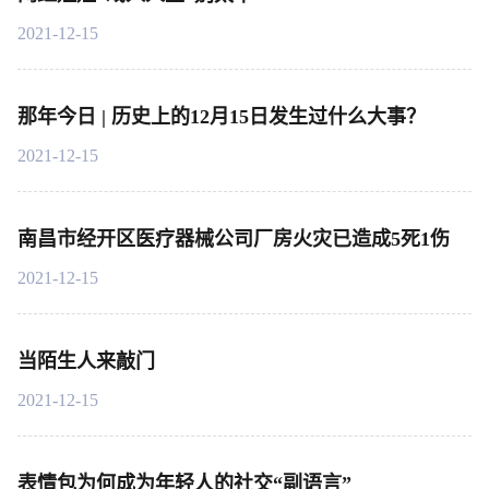
2021-12-15
那年今日 | 历史上的12月15日发生过什么大事？
2021-12-15
南昌市经开区医疗器械公司厂房火灾已造成5死1伤
2021-12-15
当陌生人来敲门
2021-12-15
表情包为何成为年轻人的社交“副语言”