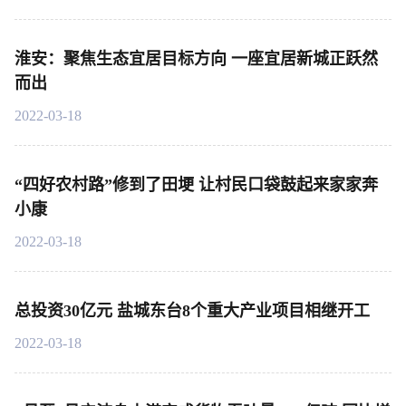
淮安：聚焦生态宜居目标方向 一座宜居新城正跃然
而出
2022-03-18
“四好农村路”修到了田埂 让村民口袋鼓起来家家奔
小康
2022-03-18
总投资30亿元 盐城东台8个重大产业项目相继开工
2022-03-18