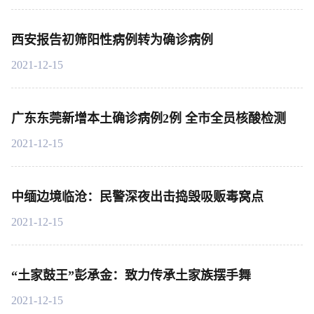
西安报告初筛阳性病例转为确诊病例
2021-12-15
广东东莞新增本土确诊病例2例 全市全员核酸检测
2021-12-15
中缅边境临沧：民警深夜出击捣毁吸贩毒窝点
2021-12-15
“土家鼓王”彭承金：致力传承土家族摆手舞
2021-12-15