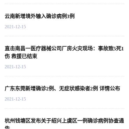
云南新增境外输入确诊病例3例
2021-12-15
直击南昌一医疗器械公司厂房火灾现场：事故致5死1
伤 救援已结束
2021-12-15
广东东莞新增确诊2例、无症状感染者2例 详情公布
2021-12-15
杭州钱塘区发布关于绍兴上虞区一例确诊病例协查通
告