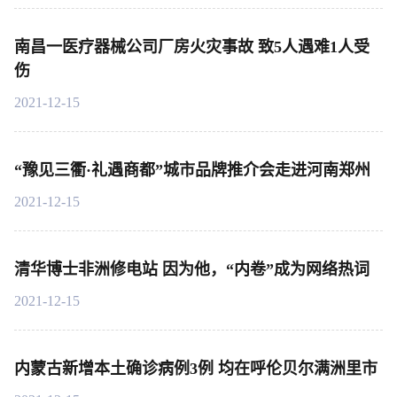
南昌一医疗器械公司厂房火灾事故 致5人遇难1人受
伤
2021-12-15
“豫见三衢·礼遇商都”城市品牌推介会走进河南郑州
2021-12-15
清华博士非洲修电站 因为他，“内卷”成为网络热词
2021-12-15
内蒙古新增本土确诊病例3例 均在呼伦贝尔满洲里市