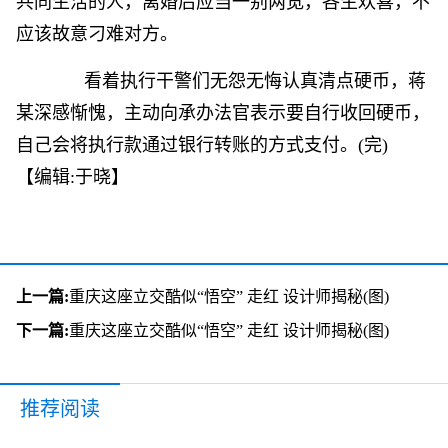
共同生活的人，离婚后应当一别两宽，各生欢喜，不
应该故意刁难对方。
看着执行干警们无怨无悔认真清点硬币，蒋
某深感惭愧，主动向承办法官表示要自行收回硬币，
自己会将执行款通过银行转账的方式支付。(完)
【编辑:于晓】
上一篇:
重庆这座立交酷似“悟空” 走红 设计师揭秘(图)
下一篇:
重庆这座立交酷似“悟空” 走红 设计师揭秘(图)
推荐阅读