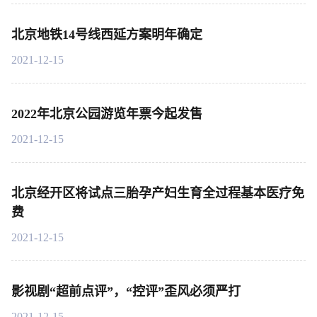
北京地铁14号线西延方案明年确定
2021-12-15
2022年北京公园游览年票今起发售
2021-12-15
北京经开区将试点三胎孕产妇生育全过程基本医疗免
费
2021-12-15
影视剧“超前点评”，“控评”歪风必须严打
2021-12-15