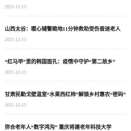
2021-12-15
山西太谷：暖心辅警跪地11分钟救助受伤昏迷老人
2021-12-15
“红马甲”里的韩国面孔：疫情中守护“第二故乡”
2021-12-15
甘肃民勤戈壁温室“水果西红柿”解锁乡村惠农“密码”
2021-12-15
弥合老年人“数字鸿沟” 重庆将建老年科技大学