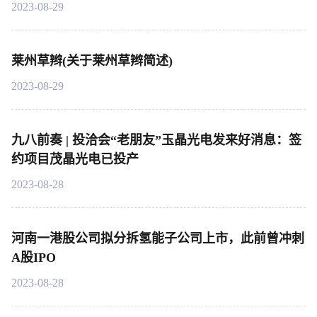
2023-08-29
莱州草辫(关于莱州草辫简述)
2023-08-29
九八前奏 | 投洽会“老朋友”玉晶光电发来好消息：签
约项目茂晶光电已投产
2023-08-28
河南一港股公司拟分拆氢能子公司上市，此前曾冲刺
A股IPO
2023-08-28