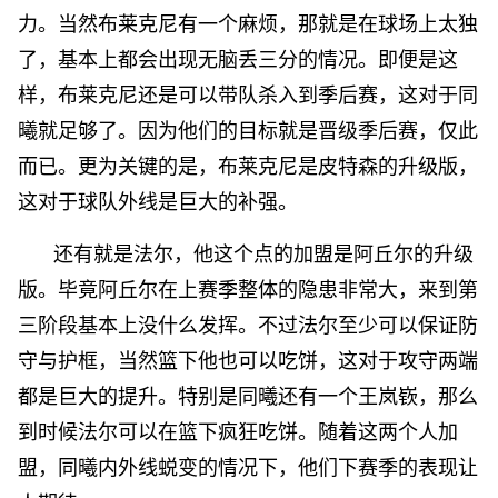
力。当然布莱克尼有一个麻烦，那就是在球场上太独
了，基本上都会出现无脑丢三分的情况。即便是这
样，布莱克尼还是可以带队杀入到季后赛，这对于同
曦就足够了。因为他们的目标就是晋级季后赛，仅此
而已。更为关键的是，布莱克尼是皮特森的升级版，
这对于球队外线是巨大的补强。
还有就是法尔，他这个点的加盟是阿丘尔的升级
版。毕竟阿丘尔在上赛季整体的隐患非常大，来到第
三阶段基本上没什么发挥。不过法尔至少可以保证防
守与护框，当然篮下他也可以吃饼，这对于攻守两端
都是巨大的提升。特别是同曦还有一个王岚嵚，那么
到时候法尔可以在篮下疯狂吃饼。随着这两个人加
盟，同曦内外线蜕变的情况下，他们下赛季的表现让