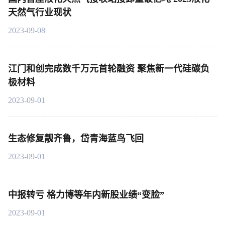
天然气行业现状
2023-09-08
江门和创完成数千万元首轮融资 聚焦新一代硅碳负
极材料
2023-09-01
生态修复靓齐鲁，岱青海蓝鸟飞回
2023-09-01
中报转亏 格力博等年内新股业绩“变脸”
2023-09-01