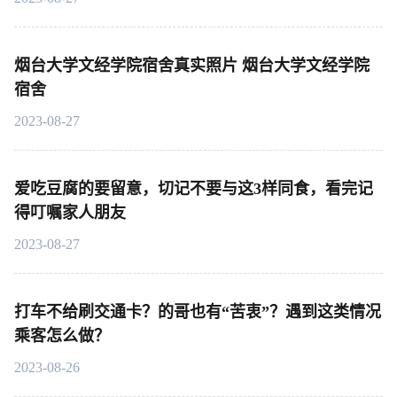
烟台大学文经学院宿舍真实照片 烟台大学文经学院
宿舍
2023-08-27
爱吃豆腐的要留意，切记不要与这3样同食，看完记
得叮嘱家人朋友
2023-08-27
打车不给刷交通卡？的哥也有“苦衷”？遇到这类情况
乘客怎么做？
2023-08-26