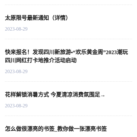
太原限号最新通知（详情）
2023-08-29
快来报名！发现四川新旅游•“欢乐黄金周”2023潮玩
四川网红打卡地推介活动启动
2023-08-29
花样解锁消暑方式 今夏清凉消费氛围足→
2023-08-29
怎么做很漂亮的书签_教你做一张漂亮书签