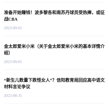
准备开始赚钱！波多黎各和南苏丹球员受热捧，或征
战CBA
2023-09-01
金太郎爱米小米（关于金太郎爱米小米的基本详情介
绍）
2023-09-01
“新生儿数量下跌怪女人”？信阳教育局回应高中语文
材料言论争议
2023-08-31