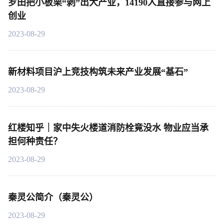
罗田把小板栗“剥”出大产业，14190人直接参与网上
创业
2023-08-29
新材料项目沪上竞技构筑未来产业发展“基石”
2023-08-29
红楼知乎｜家中失火楼道消防栓竟没水 物业应当承
担何种责任？
2023-08-29
秦灵公简介（秦灵公）
2023-08-29