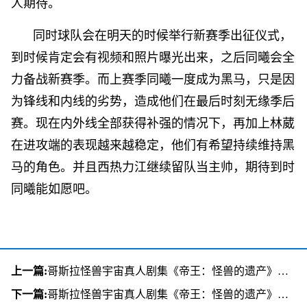
人期待。
同时球队会在明天的时候举行新赛季出征仪式，
到时候肯定会有视频和照片曝光出来，之后同曦会全
力备战新赛季。而上赛季同曦一度成为黑马，只是因
为锋线和内线的劣势，造成他们在最后时刻无缘季后
赛。现在内外线全部获得补强的情况下，再加上林葳
在进攻端的表现越来越稳定，他们有希望持续维持黑
马的角色。并且西热力江继续留队当主帅，期待到时
同曦能如愿吧。
上一篇:
哥斯拉怪兽宇宙真人剧集《帝王：怪兽的遗产》首曝预告，今年11月17日上线苹果流媒体
下一篇:
哥斯拉怪兽宇宙真人剧集《帝王：怪兽的遗产》首曝预告，今年11月17日上线苹果流媒体