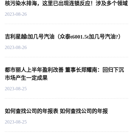
核污染水排海，这里已出现连锁反应！涉及多个领域
2023-08-26
吉利星越l加几号汽油（众泰t6001.5t加几号汽油?）
2023-08-26
都市丽人上半年盈利改善 董事长郑耀南：回归下沉
市场产生一定成果
2023-08-25
如何查找公司的年报表 如何查找公司的年报
2023-08-25