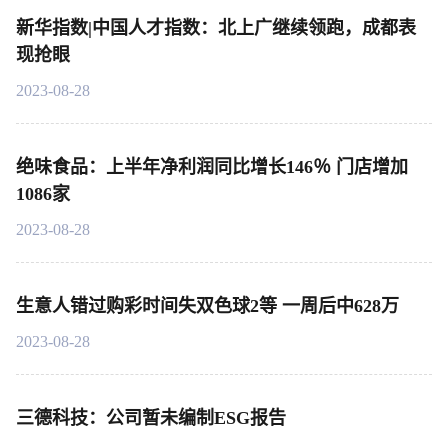
新华指数|中国人才指数：北上广继续领跑，成都表
现抢眼
2023-08-28
绝味食品：上半年净利润同比增长146％ 门店增加
1086家
2023-08-28
生意人错过购彩时间失双色球2等 一周后中628万
2023-08-28
三德科技：公司暂未编制ESG报告