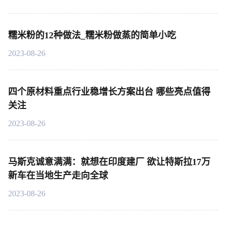
糯米粉的12种做法_糯米粉做蒸的简单小吃
2023-08-26
四个原材料重点行业稳增长方案出台 哪些亮点值得
关注
2023-08-26
马斯克诚意满满：就想在印度建厂 欲让特斯拉17万
新车在当地生产走向全球
2023-08-26