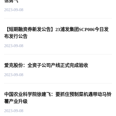
信勇气
2023-09-08
【短期融资券新发公告】23浦发集团SCP006今日发
布发行公告
2023-09-08
爱克股份：全资子公司产线正式完成验收
2023-09-08
中国农业科学院徐建飞：要抓住预制菜机遇带动马铃
薯产业升级
2023-09-08