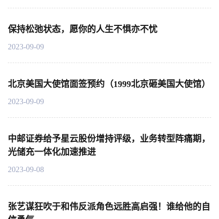
保持松弛状态，愿你的人生不惧亦不忧
2023-09-09
北京美国大使馆面签预约（1999北京砸美国大使馆）
2023-09-09
中邮证券给予星云股份增持评级，业务转型阵痛期，
光储充一体化加速推进
2023-09-08
张艺谋狂吹于和伟反派角色远胜高启强！谁给他的自