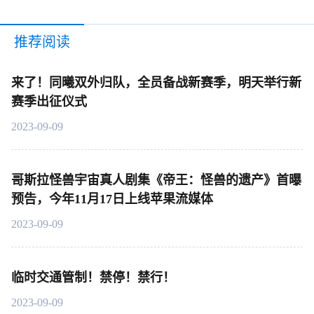
推荐阅读
来了！同曦双外归队，全员备战新赛季，明天举行新
赛季出征仪式
2023-09-09
哥斯拉怪兽宇宙真人剧集《帝王：怪兽的遗产》首曝
预告，今年11月17日上线苹果流媒体
2023-09-09
​临时交通管制！禁停！禁行！
2023-09-09