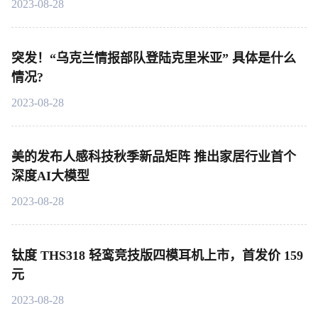
2023-08-28
突发！“乌克兰情报部队登陆克里米亚” 具体是什么
情况?
2023-08-28
美的发布人感科技秋季新品矩阵 推出家居行业首个
深度AI大模型
2023-08-28
钛度 THS318 轻鸾竞技版四模耳机上市，首发价 159
元
2023-08-28