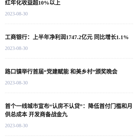
红年化收益超10%以上
2023-08-30
工商银行：上半年净利润1747.2亿元 同比增长1.1%
2023-08-30
路口镇举行首届“党建赋能 和美乡村”颁奖晚会
2023-08-30
首个一线城市宣布“认房不认贷”：降低首付门槛和月
供总成本 开发商备战金九
2023-08-30