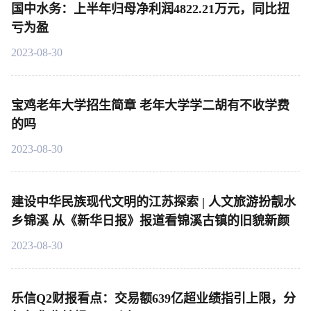
国中水务：上半年归母净利润4822.21万元，同比扭
亏为盈
2023-08-30
宝鸡老年大学招生简章 老年大学学二胡有不收学费
的吗
2023-08-30
建设中华民族现代文明的江苏探索 | 人文旅游扮靓水
乡锦溪 从《新华日报》报道看锦溪古镇的旧貌新颜
2023-08-30
乐信Q2财报看点：交易额639亿超业绩指引上限，分