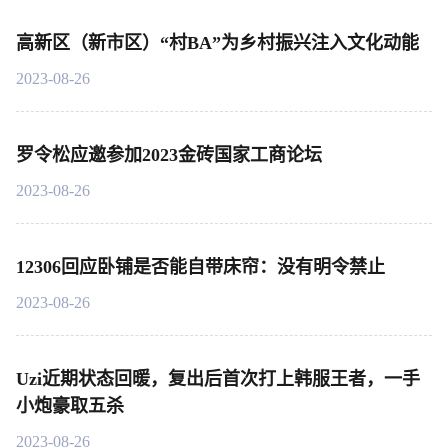
高新区（新市区）“村BA”为乡村振兴注入文化动能
2023-08-26
罗令松应邀参加2023金砖国家工商论坛
2023-08-26
12306回应卧铺是否能自带床帘：没有明令禁止
2023-08-26
Uzi近期状态回暖，复出后首次打上韩服王者，一手
小炮豪取五杀
2023-08-26